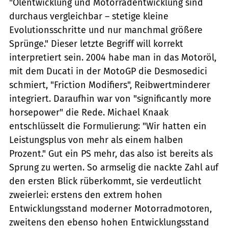
"Ölentwicklung und Motorradentwicklung sind
durchaus vergleichbar – stetige kleine
Evolutionsschritte und nur manchmal größere
Sprünge." Dieser letzte Begriff will korrekt
interpretiert sein. 2004 habe man in das Motoröl,
mit dem Ducati in der MotoGP die Desmosedici
schmiert, "Friction Modifiers", Reibwertminderer
integriert. Daraufhin war von "significantly more
horsepower" die Rede. Michael Knaak
entschlüsselt die Formulierung: "Wir hatten ein
Leistungsplus von mehr als einem halben
Prozent." Gut ein PS mehr, das also ist bereits als
Sprung zu werten. So armselig die nackte Zahl auf
den ersten Blick rüberkommt, sie verdeutlicht
zweierlei: erstens den extrem hohen
Entwicklungsstand moderner Motorradmotoren,
zweitens den ebenso hohen Entwicklungsstand