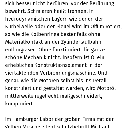
sich besser nicht berühren, vor der Berührung
bewahrt. Schmieren heißt trennen. In
hydrodynamischen Lagern wie denen der
Kurbelwelle oder der Pleuel wird im Ölfilm rotiert,
so wie die Kolbenringe bestenfalls ohne
Materialkontakt an der Zylinderlaufbahn
entlangrasen. Ohne funktioniert die ganze
schöne Mechanik nicht. Insofern ist Öl ein
erhebliches Konstruktionselement in der
viertaktenden Verbrennungsmaschine. Und
genau wie die Motoren selbst bis ins Detail
konstruiert und gestaltet werden, wird Motoröl
mittlerweile regelrecht maßgeschneidert,
komponiert.
Im Hamburger Labor der großen Firma mit der
gelben Muschel steht schutzbebrillt Michael