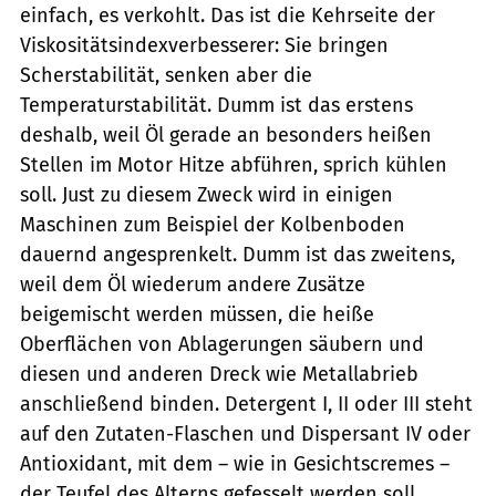
einfach, es verkohlt. Das ist die Kehrseite der
Viskositätsindexverbesserer: Sie bringen
Scherstabilität, senken aber die
Temperaturstabilität. Dumm ist das erstens
deshalb, weil Öl gerade an besonders heißen
Stellen im Motor Hitze abführen, sprich kühlen
soll. Just zu diesem Zweck wird in einigen
Maschinen zum Beispiel der Kolbenboden
dauernd angesprenkelt. Dumm ist das zweitens,
weil dem Öl wiederum andere Zusätze
beigemischt werden müssen, die heiße
Oberflächen von Ablagerungen säubern und
diesen und anderen Dreck wie Metallabrieb
anschließend binden. Detergent I, II oder III steht
auf den Zutaten-Flaschen und Dispersant IV oder
Antioxidant, mit dem – wie in Gesichtscremes –
der Teufel des Alterns gefesselt werden soll.