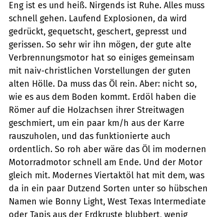
Eng ist es und heiß. Nirgends ist Ruhe. Alles muss
schnell gehen. Laufend Explosionen, da wird
gedrückt, gequetscht, geschert, gepresst und
gerissen. So sehr wir ihn mögen, der gute alte
Verbrennungsmotor hat so einiges gemeinsam
mit naiv-christlichen Vorstellungen der guten
alten Hölle. Da muss das Öl rein. Aber: nicht so,
wie es aus dem Boden kommt. Erdöl haben die
Römer auf die Holzachsen ihrer Streitwagen
geschmiert, um ein paar km/h aus der Karre
rauszuholen, und das funktionierte auch
ordentlich. So roh aber wäre das Öl im modernen
Motorradmotor schnell am Ende. Und der Motor
gleich mit. Modernes Viertaktöl hat mit dem, was
da in ein paar Dutzend Sorten unter so hübschen
Namen wie Bonny Light, West Texas Intermediate
oder Tapis aus der Erdkruste blubbert, wenig