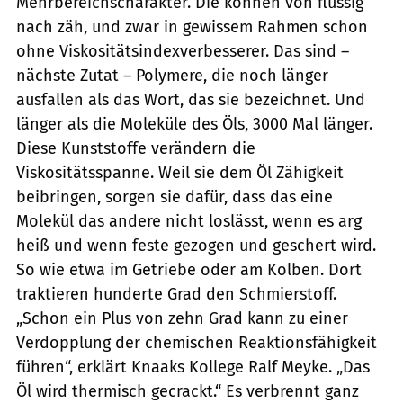
Mehrbereichscharakter. Die können von flüssig
nach zäh, und zwar in gewissem Rahmen schon
ohne Viskositätsindexverbesserer. Das sind –
nächste Zutat – Polymere, die noch länger
ausfallen als das Wort, das sie bezeichnet. Und
länger als die Moleküle des Öls, 3000 Mal länger.
Diese Kunststoffe verändern die
Viskositätsspanne. Weil sie dem Öl Zähigkeit
beibringen, sorgen sie dafür, dass das eine
Molekül das andere nicht loslässt, wenn es arg
heiß und wenn feste gezogen und geschert wird.
So wie etwa im Getriebe oder am Kolben. Dort
traktieren hunderte Grad den Schmierstoff.
„Schon ein Plus von zehn Grad kann zu einer
Verdopplung der chemischen Reaktionsfähigkeit
führen“, erklärt Knaaks Kollege Ralf Meyke. „Das
Öl wird thermisch gecrackt.“ Es verbrennt ganz