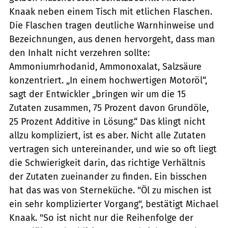
Knaak neben einem Tisch mit etlichen Flaschen.
Die Flaschen tragen deutliche Warnhinweise und
Bezeichnungen, aus denen hervorgeht, dass man
den Inhalt nicht verzehren sollte:
Ammoniumrhodanid, Ammonoxalat, Salzsäure
konzentriert. „In einem hochwertigen Motoröl“,
sagt der Entwickler „bringen wir um die 15
Zutaten zusammen, 75 Prozent davon Grundöle,
25 Prozent Additive in Lösung.“ Das klingt nicht
allzu kompliziert, ist es aber. Nicht alle Zutaten
vertragen sich untereinander, und wie so oft liegt
die Schwierigkeit darin, das richtige Verhältnis
der Zutaten zueinander zu finden. Ein bisschen
hat das was von Sterneküche. "Öl zu mischen ist
ein sehr komplizierter Vorgang", bestätigt Michael
Knaak. "So ist nicht nur die Reihenfolge der