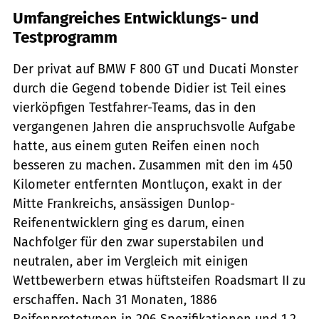
Umfangreiches Entwicklungs- und
Testprogramm
Der privat auf BMW F 800 GT und Ducati Monster
durch die Gegend tobende Didier ist Teil eines
vierköpfigen Testfahrer-Teams, das in den
vergangenen Jahren die anspruchsvolle Aufgabe
hatte, aus einem guten Reifen einen noch
besseren zu machen. Zusammen mit den im 450
Kilometer entfernten Montluçon, exakt in der
Mitte Frankreichs, ansässigen Dunlop-
Reifenentwicklern ging es darum, einen
Nachfolger für den zwar superstabilen und
neutralen, aber im Vergleich mit einigen
Wettbewerbern etwas hüftsteifen Roadsmart II zu
erschaffen. Nach 31 Monaten, 1886
Reifenprototypen in 206 Spezifikationen und 1,2