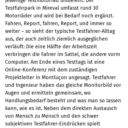
jeweilige Testmotorrad umbereift. Der
Testfuhrpark in Mireval umfasst rund 30
Motorräder und wird bei Bedarf noch ergänzt.
Fahren, Report, fahren, Report, und immer so
weiter – so sieht der typische Testfahrer-Alltag
aus, der auch zeitlich ziemlich ausgeglichen
verläuft: Die eine Hälfte der Arbeitszeit
verbringen die Fahrer im Sattel, die andere vorm
Computer. Am Ende eines Testtags ist eine
Online-Konferenz mit dem zuständigen
Projektleiter in Montluçon angesagt. Testfahrer
und Ingenieur haben das gleiche Monitorbild vor
Augen und ermitteln gemeinsam, wo
Handlungsbedarf besteht und was man so lassen
kann, wie es ist. Neben dem direkten Austausch
von Mensch zu Mensch und den schwer
subjektiven Testfahrer-Eindrücken spielt