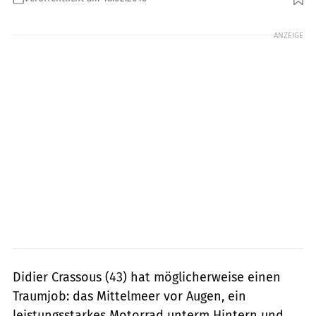
Foto: Stefan Wolf
ANZEIGE
Didier Crassous (43) hat möglicherweise einen
Traumjob: das Mittelmeer vor Augen, ein
leistungsstarkes Motorrad unterm Hintern und