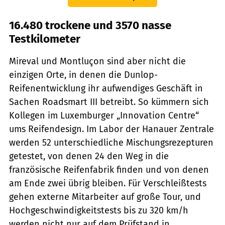
16.480 trockene und 3570 nasse
Testkilometer
Mireval und Montluçon sind aber nicht die
einzigen Orte, in denen die Dunlop-
Reifenentwicklung ihr aufwendiges Geschäft in
Sachen Roadsmart III betreibt. So kümmern sich
Kollegen im Luxemburger „Innovation Centre“
ums Reifendesign. Im Labor der Hanauer Zentrale
werden 52 unterschiedliche Mischungsrezepturen
getestet, von denen 24 den Weg in die
französische Reifenfabrik finden und von denen
am Ende zwei übrig bleiben. Für Verschleißtests
gehen externe Mitarbeiter auf große Tour, und
Hochgeschwindigkeitstests bis zu 320 km/h
werden nicht nur auf dem Prüfstand in