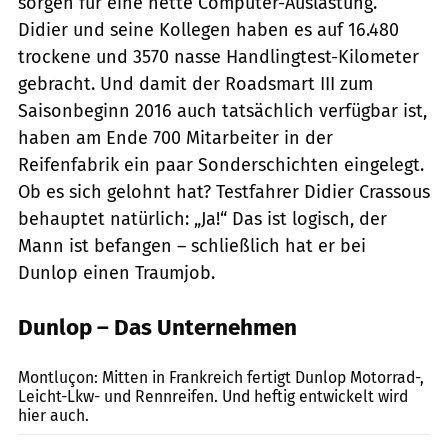
sorgen für eine nette Computer-Auslastung.
Didier und seine Kollegen haben es auf 16.480
trockene und 3570 nasse Handlingtest-Kilometer
gebracht. Und damit der Roadsmart III zum
Saisonbeginn 2016 auch tatsächlich verfügbar ist,
haben am Ende 700 Mitarbeiter in der
Reifenfabrik ein paar Sonderschichten eingelegt.
Ob es sich gelohnt hat? Testfahrer Didier Crassous
behauptet natürlich: „Ja!“ Das ist logisch, der
Mann ist befangen – schließlich hat er bei
Dunlop einen Traumjob.
Dunlop – Das Unternehmen
Dunlop
Montluçon: Mitten in Frankreich fertigt Dunlop Motorrad-,
Leicht-Lkw- und Rennreifen. Und heftig entwickelt wird
hier auch.