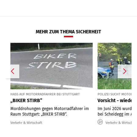
MEHR ZUM THEMA SICHERHEIT
HASS AUF MOTORRADFAHRER BEI STUTTGART
POLIZEI SUCHT MOTORR
„BIKER STIRB“
Vorsicht - wieder 
Morddrohungen gegen Motorradfahrer im
Im Juni 2026 wurden
Raum Stuttgart: „BIKER STIRB“.
bei Scheidegg im All
Verkehr & Wirtschaft
Verkehr & Wirtschaf