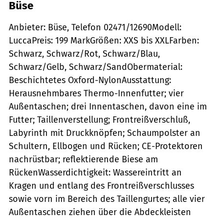
Büse
Anbieter: Büse, Telefon 02471/12690Modell:
LuccaPreis: 199 MarkGrößen: XXS bis XXLFarben:
Schwarz, Schwarz/Rot, Schwarz/Blau,
Schwarz/Gelb, Schwarz/SandObermaterial:
Beschichtetes Oxford-NylonAusstattung:
Herausnehmbares Thermo-Innenfutter; vier
Außentaschen; drei Innentaschen, davon eine im
Futter; Taillenverstellung; Frontreißverschluß,
Labyrinth mit Druckknöpfen; Schaumpolster an
Schultern, Ellbogen und Rücken; CE-Protektoren
nachrüstbar; reflektierende Biese am
RückenWasserdichtigkeit: Wassereintritt an
Kragen und entlang des Frontreißverschlusses
sowie vorn im Bereich des Taillengurtes; alle vier
Außentaschen ziehen über die Abdeckleisten