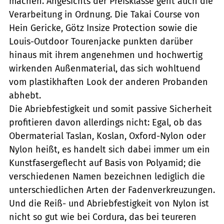
machen. Angesichts der Preisklasse geht auch die
Verarbeitung in Ordnung. Die Takai Course von
Hein Gericke, Götz Insize Protection sowie die
Louis-Outdoor Tourenjacke punkten darüber
hinaus mit ihrem angenehmen und hochwertig
wirkenden Außenmaterial, das sich wohltuend
vom plastikhaften Look der anderen Probanden
abhebt.
Die Abriebfestigkeit und somit passive Sicherheit
profitieren davon allerdings nicht: Egal, ob das
Obermaterial Taslan, Koslan, Oxford-Nylon oder
Nylon heißt, es handelt sich dabei immer um ein
Kunstfasergeflecht auf Basis von Polyamid; die
verschiedenen Namen bezeichnen lediglich die
unterschiedlichen Arten der Fadenverkreuzungen.
Und die Reiß- und Abriebfestigkeit von Nylon ist
nicht so gut wie bei Cordura, das bei teureren