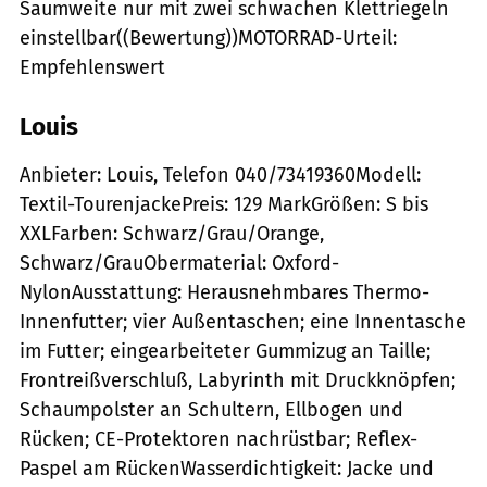
Saumweite nur mit zwei schwachen Klettriegeln
einstellbar((Bewertung))MOTORRAD-Urteil:
Empfehlenswert
Louis
Anbieter: Louis, Telefon 040/73419360Modell:
Textil-TourenjackePreis: 129 MarkGrößen: S bis
XXLFarben: Schwarz/Grau/Orange,
Schwarz/GrauObermaterial: Oxford-
NylonAusstattung: Herausnehmbares Thermo-
Innenfutter; vier Außentaschen; eine Innentasche
im Futter; eingearbeiteter Gummizug an Taille;
Frontreißverschluß, Labyrinth mit Druckknöpfen;
Schaumpolster an Schultern, Ellbogen und
Rücken; CE-Protektoren nachrüstbar; Reflex-
Paspel am RückenWasserdichtigkeit: Jacke und