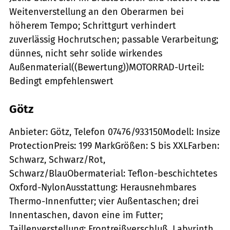
Weitenverstellung an den Oberarmen bei
höherem Tempo; Schrittgurt verhindert
zuverlässig Hochrutschen; passable Verarbeitung;
dünnes, nicht sehr solide wirkendes
Außenmaterial((Bewertung))MOTORRAD-Urteil:
Bedingt empfehlenswert
Götz
Anbieter: Götz, Telefon 07476/933150Modell: Insize
ProtectionPreis: 199 MarkGrößen: S bis XXLFarben:
Schwarz, Schwarz/Rot,
Schwarz/BlauObermaterial: Teflon-beschichtetes
Oxford-NylonAusstattung: Herausnehmbares
Thermo-Innenfutter; vier Außentaschen; drei
Innentaschen, davon eine im Futter;
Taillenverstellung; Frontreißverschluß, Labyrinth