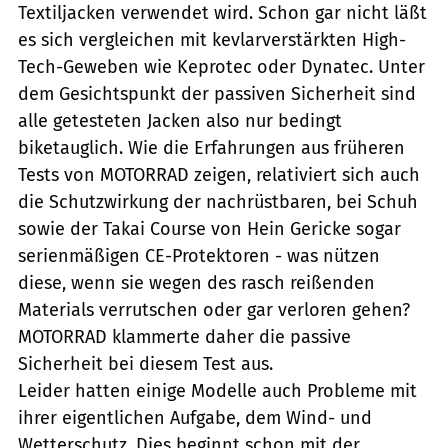
Textiljacken verwendet wird. Schon gar nicht läßt
es sich vergleichen mit kevlarverstärkten High-
Tech-Geweben wie Keprotec oder Dynatec. Unter
dem Gesichtspunkt der passiven Sicherheit sind
alle getesteten Jacken also nur bedingt
biketauglich. Wie die Erfahrungen aus früheren
Tests von MOTORRAD zeigen, relativiert sich auch
die Schutzwirkung der nachrüstbaren, bei Schuh
sowie der Takai Course von Hein Gericke sogar
serienmäßigen CE-Protektoren - was nützen
diese, wenn sie wegen des rasch reißenden
Materials verrutschen oder gar verloren gehen?
MOTORRAD klammerte daher die passive
Sicherheit bei diesem Test aus.
Leider hatten einige Modelle auch Probleme mit
ihrer eigentlichen Aufgabe, dem Wind- und
Wetterschutz. Dies beginnt schon mit der