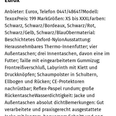
Eurox
Anbieter: Eurox, Telefon 0441/486417Modell:
TexoxPreis: 199 MarkGrößen: XS bis XXXLFarben:
Schwarz, Schwarz/Bordeaux, Schwarz/Rot,
Schwarz/Gelb, Schwarz/BlauObermaterial:
Beschichtetes Oxford-NylonAusstattung:
Herausnehmbares Thermo-Innenfutter; vier
Außentaschen; drei Innentaschen, davon eine im
Futter; Taille mit eingearbeitetem Gummizug;
Frontreißverschluß, Labyrinth mit Klett und
Druckknöpfen; Schaumpolster in Schultern,
Ellbogen und Rücken; CE-Protektoren
nachrüstbar; Reflex-Paspel rundum; große
RückentascheWasserdichtigkeit: Jacke und
Außentaschen absolut dichtBemerkungen: Gut
verarbeitete und praxisgerecht ausgestattete