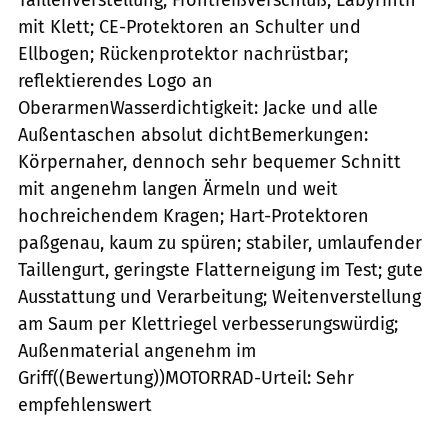
mit Klett; CE-Protektoren an Schulter und
Ellbogen; Rückenprotektor nachrüstbar;
reflektierendes Logo an
OberarmenWasserdichtigkeit: Jacke und alle
Außentaschen absolut dichtBemerkungen:
Körpernaher, dennoch sehr bequemer Schnitt
mit angenehm langen Ärmeln und weit
hochreichendem Kragen; Hart-Protektoren
paßgenau, kaum zu spüren; stabiler, umlaufender
Taillengurt, geringste Flatterneigung im Test; gute
Ausstattung und Verarbeitung; Weitenverstellung
am Saum per Klettriegel verbesserungswürdig;
Außenmaterial angenehm im
Griff((Bewertung))MOTORRAD-Urteil: Sehr
empfehlenswert