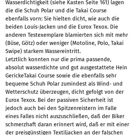
Wasserdichtigkeit (siehe Kasten Seite 161) lagen
die die Schuh Polar und die Takai Course
ebenfalls vorn: Sie hielten dicht, wie auch die
beiden Louis-Jacken und die Eurox Texox. Die
anderen Testexemplare blamierten sich mit mehr
(Büse, Götz) oder weniger (Motoline, Polo, Takai
Swipe) starkem Wassereintritt.
Letztlich konnten nur die prima passende,
absolut wasserdichte und gut ausgestattete Hein
GerickeTakai Course sowie die ebenfalls sehr
bequeme Schuh Polar zumindest als Wind- und
Wetterschutz überzeugen, dicht gefolgt von der
Eurox Texox. Bei der passiven Sicherheit ist
jedoch auch bei den Spitzenreistern im Falle
eines Falles nicht auszuschließen, daß der Biker
schmerzhaft daran erinnert wird, daß er mit einer
der preisgünstigen Textiljacken an der falschen