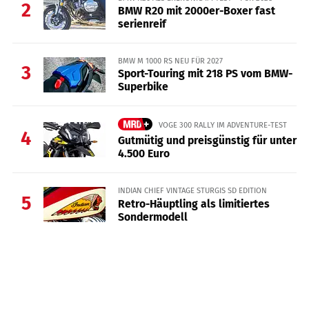
2
BMW R20 mit 2000er-Boxer fast
serienreif
BMW M 1000 RS NEU FÜR 2027
3
Sport-Touring mit 218 PS vom BMW-
Superbike
VOGE 300 RALLY IM ADVENTURE-TEST
4
Gutmütig und preisgünstig für unter
4.500 Euro
INDIAN CHIEF VINTAGE STURGIS SD EDITION
5
Retro-Häuptling als limitiertes
Sondermodell