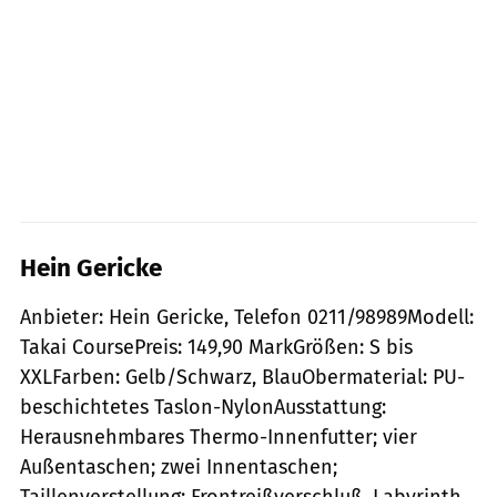
Hein Gericke
Anbieter: Hein Gericke, Telefon 0211/98989Modell:
Takai CoursePreis: 149,90 MarkGrößen: S bis
XXLFarben: Gelb/Schwarz, BlauObermaterial: PU-
beschichtetes Taslon-NylonAusstattung:
Herausnehmbares Thermo-Innenfutter; vier
Außentaschen; zwei Innentaschen;
Taillenverstellung; Frontreißverschluß, Labyrinth