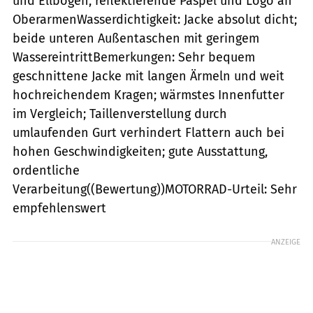
und Ellbogen; reflektierende Paspel und Logo an
OberarmenWasserdichtigkeit: Jacke absolut dicht;
beide unteren Außentaschen mit geringem
WassereintrittBemerkungen: Sehr bequem
geschnittene Jacke mit langen Ärmeln und weit
hochreichendem Kragen; wärmstes Innenfutter
im Vergleich; Taillenverstellung durch
umlaufenden Gurt verhindert Flattern auch bei
hohen Geschwindigkeiten; gute Ausstattung,
ordentliche
Verarbeitung((Bewertung))MOTORRAD-Urteil: Sehr
empfehlenswert
ANZEIGE