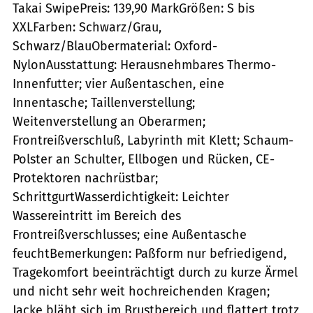
Takai SwipePreis: 139,90 MarkGrößen: S bis
XXLFarben: Schwarz/Grau,
Schwarz/BlauObermaterial: Oxford-
NylonAusstattung: Herausnehmbares Thermo-
Innenfutter; vier Außentaschen, eine
Innentasche; Taillenverstellung;
Weitenverstellung an Oberarmen;
Frontreißverschluß, Labyrinth mit Klett; Schaum-
Polster an Schulter, Ellbogen und Rücken, CE-
Protektoren nachrüstbar;
SchrittgurtWasserdichtigkeit: Leichter
Wassereintritt im Bereich des
Frontreißverschlusses; eine Außentasche
feuchtBemerkungen: Paßform nur befriedigend,
Tragekomfort beeinträchtigt durch zu kurze Ärmel
und nicht sehr weit hochreichenden Kragen;
Jacke bläht sich im Brustbereich und flattert trotz