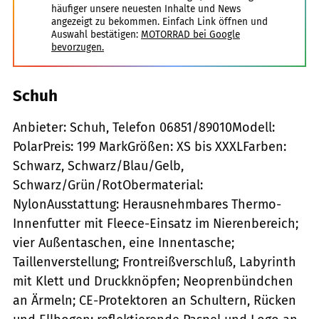
häufiger unsere neuesten Inhalte und News
angezeigt zu bekommen. Einfach Link öffnen und
Auswahl bestätigen:
MOTORRAD bei Google
bevorzugen.
Schuh
Anbieter: Schuh, Telefon 06851/89010Modell:
PolarPreis: 199 MarkGrößen: XS bis XXXLFarben:
Schwarz, Schwarz/Blau/Gelb,
Schwarz/Grün/RotObermaterial:
NylonAusstattung: Herausnehmbares Thermo-
Innenfutter mit Fleece-Einsatz im Nierenbereich;
vier Außentaschen, eine Innentasche;
Taillenverstellung; Frontreißverschluß, Labyrinth
mit Klett und Druckknöpfen; Neoprenbündchen
an Ärmeln; CE-Protektoren an Schultern, Rücken