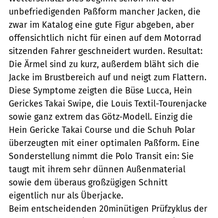
unbefriedigenden Paßform mancher Jacken, die
zwar im Katalog eine gute Figur abgeben, aber
offensichtlich nicht für einen auf dem Motorrad
sitzenden Fahrer geschneidert wurden. Resultat:
Die Ärmel sind zu kurz, außerdem bläht sich die
Jacke im Brustbereich auf und neigt zum Flattern.
Diese Symptome zeigten die Büse Lucca, Hein
Gerickes Takai Swipe, die Louis Textil-Tourenjacke
sowie ganz extrem das Götz-Modell. Einzig die
Hein Gericke Takai Course und die Schuh Polar
überzeugten mit einer optimalen Paßform. Eine
Sonderstellung nimmt die Polo Transit ein: Sie
taugt mit ihrem sehr dünnen Außenmaterial
sowie dem überaus großzügigen Schnitt
eigentlich nur als Überjacke.
Beim entscheidenden 20minütigen Prüfzyklus der