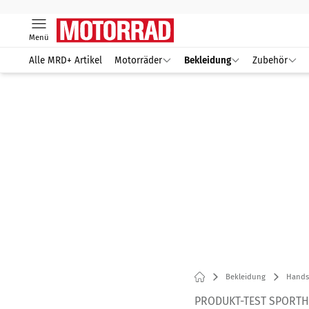
Menü
Alle MRD+ Artikel
Motorräder
Bekleidung
Zubehör
Bekleidung
Hands
PRODUKT-TEST SPORT