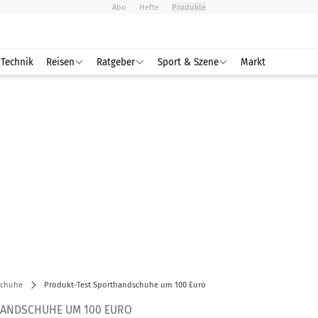
Abo
Hefte
Produkte
Technik
Reisen
Ratgeber
Sport & Szene
Markt
chuhe
Produkt-Test Sporthandschuhe um 100 Euro
HANDSCHUHE UM 100 EURO