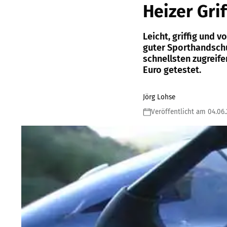
Heizer Grif
Leicht, griffig und v
guter Sporthandschuh
schnellsten zugreif
Euro getestet.
Jörg Lohse
Veröffentlicht am 04.06