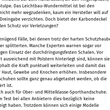
Stulpe. Das Leichtbau-Wundermittel ist bei den
icht mehr wegzudenken, kaum ein Hersteller will auf
Dreingabe verzichten. Doch bietet der Karbondeckel
len Schutz vor Verletzungen?
nügend Fälle, bei denen trotz der harten Schutzhaub
er splitterten. Manche Experten warnen sogar vor
tigen Einsatz der durchdringungsfesten Schalen. Vor
t ausreichend mit Polstern hinterlegt sind, können sie
phalt die Kraft punktuell weiterleiten und damit das
für Haut, Gewebe und Knochen erhöhen. Insbesondere
chuhen sollte ganz genau abgetastet werden, ob die
rt ist.
lich auch für Ober- und Mittelklasse-Sporthandschuhe.
m Test bei allen Anbietern dies-bezüglich keine
igt haben. Trotzdem können sich einige Modelle