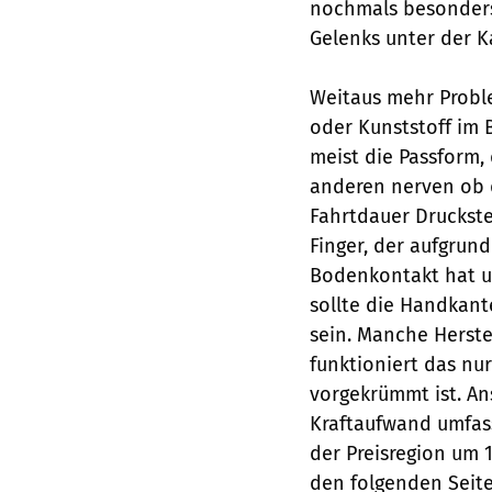
nochmals besonders
Gelenks unter der 
Weitaus mehr Proble
oder Kunststoff im 
meist die Passform,
anderen nerven ob 
Fahrtdauer Druckstel
Finger, der aufgrund
Bodenkontakt hat u
sollte die Handkant
sein. Manche Herstel
funktioniert das n
vorgekrümmt ist. Ans
Kraftaufwand umfas
der Preisregion um 
den folgenden Seite