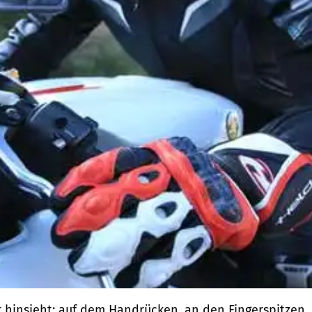
hinsieht: auf dem Handrücken, an den Fingerspitzen,