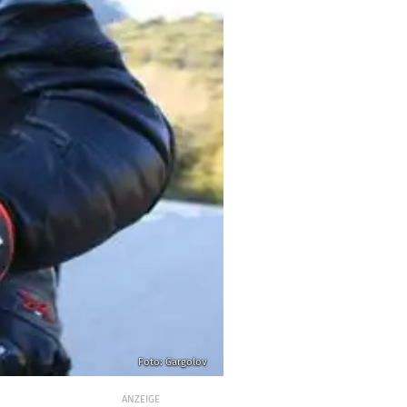
Foto: Gargolov
ANZEIGE