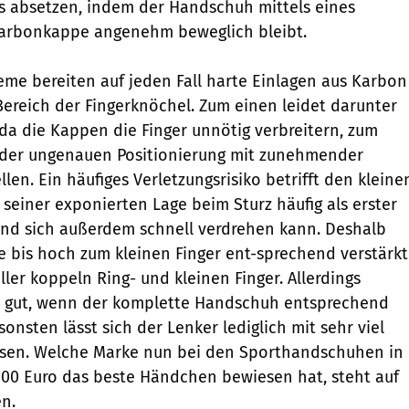
 absetzen, indem der Handschuh mittels eines
Karbonkappe angenehm beweglich bleibt.
me bereiten auf jeden Fall harte Einlagen aus Karbon
Bereich der Fingerknöchel. Zum einen leidet darunter
 da die Kappen die Finger unnötig verbreitern, zum
der ungenauen Positionierung mit zunehmender
len. Ein häufiges Verletzungsrisiko betrifft den kleine
 seiner exponierten Lage beim Sturz häufig als erster
nd sich außerdem schnell verdrehen kann. Deshalb
e bis hoch zum kleinen Finger ent-sprechend verstärkt
ler koppeln Ring- und kleinen Finger. Allerdings
ur gut, wenn der komplette Handschuh entsprechend
onsten lässt sich der Lenker lediglich mit sehr viel
sen. Welche Marke nun bei den Sporthandschuhen in
100 Euro das beste Händchen bewiesen hat, steht auf
n.