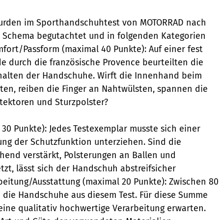
wurden im Sporthandschuhtest von MOTORRAD nach
n Schema begutachtet und in folgenden Kategorien
fort/Passform (maximal 40 Punkte): Auf einer fest
de durch die französische Provence beurteilten die
rhalten der Handschuhe. Wirft die Innenhand beim
lten, reiben die Finger an Nahtwülsten, spannen die
tektoren und Sturzpolster?
 30 Punkte): Jedes Testexemplar musste sich einer
ng der Schutzfunktion unterziehen. Sind die
end verstärkt, Polsterungen an Ballen und
zt, lässt sich der Handschuh abstreifsicher
beitung/Ausstattung (maximal 20 Punkte): Zwischen 80
n die Handschuhe aus diesem Test. Für diese Summe
 eine qualitativ hochwertige Verarbeitung erwarten.