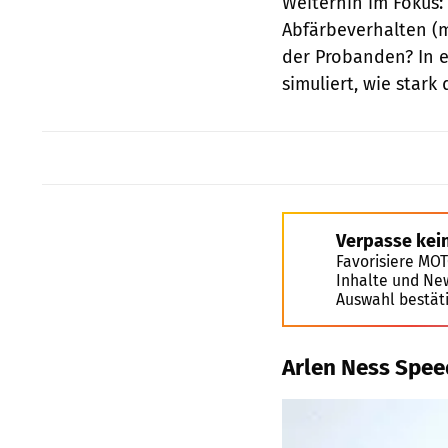
Weiterhin im Fokus:
Abfärbeverhalten (m
der Probanden? In 
simuliert, wie star
Verpasse kei
Favorisiere MO
Inhalte und Ne
Auswahl bestät
Arlen Ness Spee