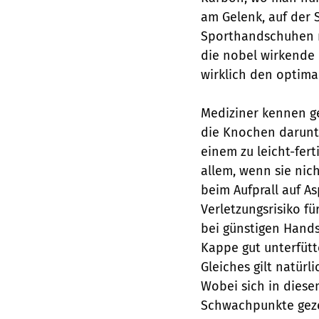
am Gelenk, auf der 
Sporthandschuhen n
die nobel wirkende 
wirklich den optima
Mediziner kennen ge
die Knochen darunt
einem zu leicht-fer
allem, wenn sie nich
beim Aufprall auf As
Verletzungsrisiko 
bei günstigen Hands
Kappe gut unterfütte
Gleiches gilt natür
Wobei sich in diese
Schwachpunkte geze