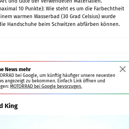
 Art und Güte der verwendeten Materialien.
aximal 10 Punkte): Wie steht es um die Farbechtheit
einem warmen Wasserbad (30 Grad Celsius) wurde
k die Handschuhe beim Schwitzen abfärben können.
ne News mehr
TORRAD bei Google, um künftig häufiger unsere neuesten
ws angezeigt zu bekommen. Einfach Link öffnen und
igen:
MOTORRAD bei Google bevorzugen.
d King