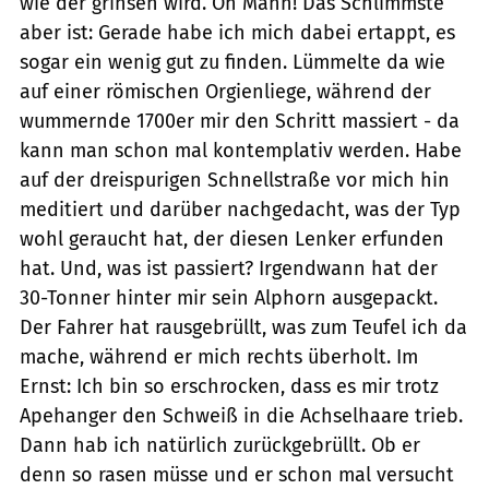
wie der grinsen wird. Oh Mann! Das Schlimmste
aber ist: Gerade habe ich mich dabei ertappt, es
sogar ein wenig gut zu finden. Lümmelte da wie
auf einer römischen Orgienliege, während der
wummernde 1700er mir den Schritt massiert - da
kann man schon mal kontemplativ werden. Habe
auf der dreispurigen Schnellstraße vor mich hin
meditiert und darüber nachgedacht, was der Typ
wohl geraucht hat, der diesen Lenker erfunden
hat. Und, was ist passiert? Irgendwann hat der
30-Tonner hinter mir sein Alphorn ausgepackt.
Der Fahrer hat rausgebrüllt, was zum Teufel ich da
mache, während er mich rechts überholt. Im
Ernst: Ich bin so erschrocken, dass es mir trotz
Apehanger den Schweiß in die Achselhaare trieb.
Dann hab ich natürlich zurückgebrüllt. Ob er
denn so rasen müsse und er schon mal versucht