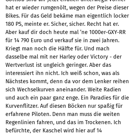
hat er wieder rumgenölt, wegen der Preise dieser
Bikes. Für das Geld bekäme man eigentlich locker
180 PS, meinte er. Sicher, sicher. Recht hat er.
Aber kauf dir doch heute mal ’ne 1000er-GXY-RR
für 14 790 Euro und verkauf sie in zwei Jahren.
Kriegt man noch die Hälfte für. Und mach
dasselbe mal mit ner Harley oder Victory - der
Wertverlust ist ungleich geringer. Aber das
interessiert ihn nicht. Ich weiß schon, was als
Nächstes kommt, denn da vor dem Lenker reihen
sich Wechselkurven aneinander. Weite Radien
und auch ein paar ganz enge. Ein Paradies für die
Kurvenflitzer. Auf diesen Böcken nur spaßig für
erfahrene Piloten. Denn man muss die weiten
Regenlinien fahren, und das im Trockenen. Ich
befürchte, der Kaschel wird hier auf 14