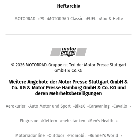
Heftarchiv
MOTORRAD
PS
MOTORRAD Classic
FUEL
Abo & Hefte
©
2026
MOTORRAD-Gruppe ist Teil der Motor Presse Stuttgart
GmbH & Co.KG
Weitere Angebote der Motor Presse Stuttgart GmbH &
Co. KG & Motor Presse Hamburg GmbH & Co. KG und
deren Mehrheitsbeteiligungen
Aerokurier
Auto Motor und Sport
BikeX
Caravaning
Cavallo
Flugrevue
Klettern
mehr-tanken
Men's Health
Motorradonline
Outdoor
Promobil
Runner's World