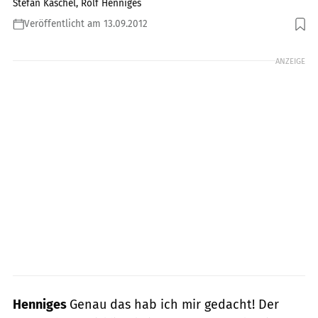
Stefan Kaschel, Rolf Henniges
Veröffentlicht am 13.09.2012
Foto: jkuenstle.de
ANZEIGE
Henniges
Genau das hab ich mir gedacht! Der