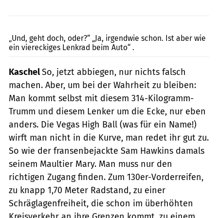
jkuenstle.de
„Und, geht doch, oder?“ „Ja, irgendwie schon. Ist aber wie
ein viereckiges Lenkrad beim Auto“ .
Kaschel
So, jetzt abbiegen, nur nichts falsch
machen. Aber, um bei der Wahrheit zu bleiben:
Man kommt selbst mit diesem 314-Kilogramm-
Trumm und diesem Lenker um die Ecke, nur eben
anders. Die Vegas High Ball (was für ein Name!)
wirft man nicht in die Kurve, man redet ihr gut zu.
So wie der fransenbejackte Sam Hawkins damals
seinem Maultier Mary. Man muss nur den
richtigen Zugang finden. Zum 130er-Vorderreifen,
zu knapp 1,70 Meter Radstand, zu einer
Schräglagenfreiheit, die schon im überhöhten
Kreisverkehr an ihre Grenzen kommt, zu einem