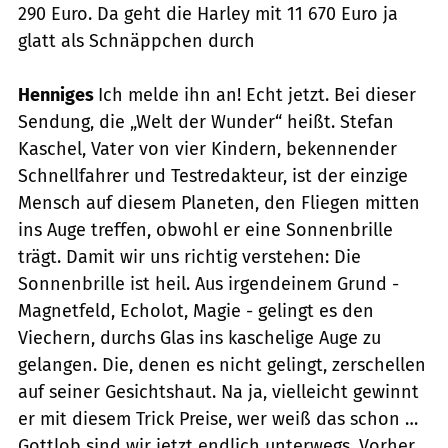
290 Euro. Da geht die Harley mit 11 670 Euro ja
glatt als Schnäppchen durch
Henniges
Ich melde ihn an! Echt jetzt. Bei dieser
Sendung, die „Welt der Wunder“ heißt. Stefan
Kaschel, Vater von vier Kindern, bekennender
Schnellfahrer und Testredakteur, ist der einzige
Mensch auf diesem Planeten, den Fliegen mitten
ins Auge treffen, obwohl er eine Sonnenbrille
trägt. Damit wir uns richtig verstehen: Die
Sonnenbrille ist heil. Aus irgendeinem Grund -
Magnetfeld, Echolot, Magie - gelingt es den
Viechern, durchs Glas ins kaschelige Auge zu
gelangen. Die, denen es nicht gelingt, zerschellen
auf seiner Gesichtshaut. Na ja, vielleicht gewinnt
er mit diesem Trick Preise, wer weiß das schon …
Gottlob sind wir jetzt endlich unterwegs. Vorher