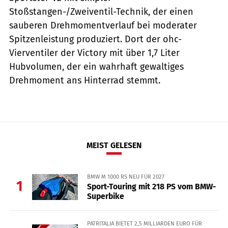
Stoßstangen-/Zweiventil-Technik, der einen
sauberen Drehmomentverlauf bei moderater
Spitzenleistung produziert. Dort der ohc-
Vierventiler der Victory mit über 1,7 Liter
Hubvolumen, der ein wahrhaft gewaltiges
Drehmoment ans Hinterrad stemmt.
MEIST GELESEN
BMW M 1000 RS NEU FÜR 2027
1
Sport-Touring mit 218 PS vom BMW-
Superbike
PATRITALIA BIETET 2,5 MILLIARDEN EURO FÜR