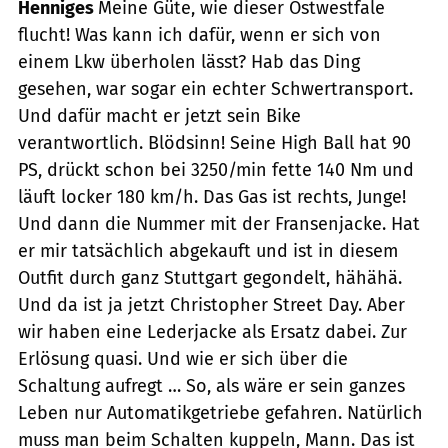
Henniges
Meine Güte, wie dieser Ostwestfale
flucht! Was kann ich dafür, wenn er sich von
einem Lkw überholen lässt? Hab das Ding
gesehen, war sogar ein echter Schwertransport.
Und dafür macht er jetzt sein Bike
verantwortlich. Blödsinn! Seine High Ball hat 90
PS, drückt schon bei 3250/min fette 140 Nm und
läuft locker 180 km/h. Das Gas ist rechts, Junge!
Und dann die Nummer mit der Fransenjacke. Hat
er mir tatsächlich abgekauft und ist in diesem
Outfit durch ganz Stuttgart gegondelt, hähähä.
Und da ist ja jetzt Christopher Street Day. Aber
wir haben eine Lederjacke als Ersatz dabei. Zur
Erlösung quasi. Und wie er sich über die
Schaltung aufregt … So, als wäre er sein ganzes
Leben nur Automatikgetriebe gefahren. Natürlich
muss man beim Schalten kuppeln, Mann. Das ist