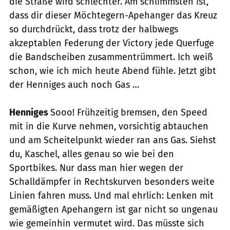
die Straße wird schlechter. Am schlimmsten ist,
dass dir dieser Möchtegern-Apehanger das Kreuz
so durchdrückt, dass trotz der halbwegs
akzeptablen Federung der Victory jede Querfuge
die Bandscheiben zusammentrümmert. Ich weiß
schon, wie ich mich heute Abend fühle. Jetzt gibt
der Henniges auch noch Gas …
Henniges
Sooo! Frühzeitig bremsen, den Speed
mit in die Kurve nehmen, vorsichtig abtauchen
und am Scheitelpunkt wieder ran ans Gas. Siehst
du, Kaschel, alles genau so wie bei den
Sportbikes. Nur dass man hier wegen der
Schalldämpfer in Rechtskurven besonders weite
Linien fahren muss. Und mal ehrlich: Lenken mit
gemäßigten Apehangern ist gar nicht so ungenau
wie gemeinhin vermutet wird. Das müsste sich