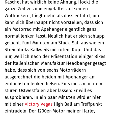
Kaschel hat wirklich keine Ahnung. Hockt die
ganze Zeit zusammengefaltet auf seinen
Wuthockern, fliegt mehr, als dass er fährt, und
kann sich überhaupt nicht vorstellen, dass sich
ein Motorrad mit Apehanger eigentlich ganz
normal lenken lässt. Neulich hat er sich schlapp
gelacht. Fünf Minuten am Stück. Sah aus wie ein
Streichholz. Kalkweiß mit rotem Kopf. Und das
nur, weil ich nach der Präsentation einiger Bikes
der italienischen Manufaktur Headbanger gesagt
habe, dass sich von sechs Motorrädern
ausgerechnet die beiden mit Apehanger am
einfachsten lenken ließen. Eins muss man dem
sturen Ostwestfalen aber lassen: Er will es
ausprobieren. In ein paar Minuten wird er hier
mit einer
Victory Vegas
High Ball am Treffpunkt
eintrudeln. Der 1200er-Motor meiner Harley