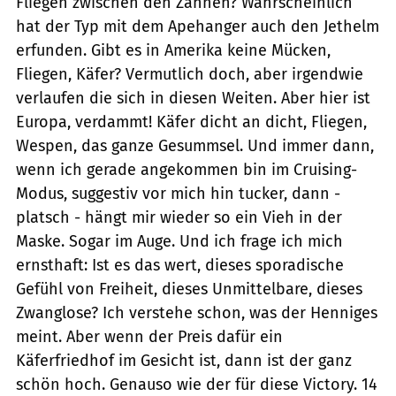
Fliegen zwischen den Zähnen? Wahrscheinlich
hat der Typ mit dem Apehanger auch den Jethelm
erfunden. Gibt es in Amerika keine Mücken,
Fliegen, Käfer? Vermutlich doch, aber irgendwie
verlaufen die sich in diesen Weiten. Aber hier ist
Europa, verdammt! Käfer dicht an dicht, Fliegen,
Wespen, das ganze Gesummsel. Und immer dann,
wenn ich gerade angekommen bin im Cruising-
Modus, suggestiv vor mich hin tucker, dann -
platsch - hängt mir wieder so ein Vieh in der
Maske. Sogar im Auge. Und ich frage ich mich
ernsthaft: Ist es das wert, dieses sporadische
Gefühl von Freiheit, dieses Unmittelbare, dieses
Zwanglose? Ich verstehe schon, was der Henniges
meint. Aber wenn der Preis dafür ein
Käferfriedhof im Gesicht ist, dann ist der ganz
schön hoch. Genauso wie der für diese Victory. 14