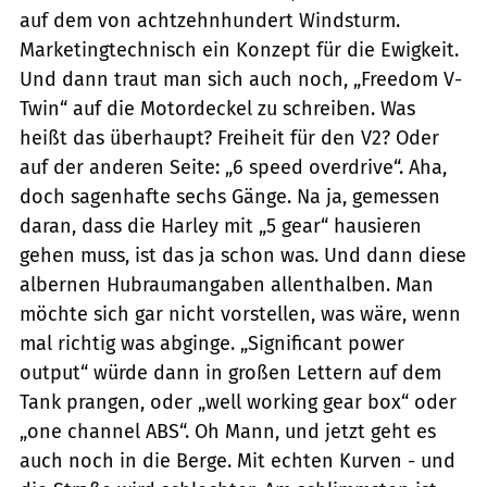
auf dem von achtzehnhundert Windsturm.
Marketingtechnisch ein Konzept für die Ewigkeit.
Und dann traut man sich auch noch, „Freedom V-
Twin“ auf die Motordeckel zu schreiben. Was
heißt das überhaupt? Freiheit für den V2? Oder
auf der anderen Seite: „6 speed overdrive“. Aha,
doch sagenhafte sechs Gänge. Na ja, gemessen
daran, dass die Harley mit „5 gear“ hausieren
gehen muss, ist das ja schon was. Und dann diese
albernen Hubraumangaben allenthalben. Man
möchte sich gar nicht vorstellen, was wäre, wenn
mal richtig was abginge. „Significant power
output“ würde dann in großen Lettern auf dem
Tank prangen, oder „well working gear box“ oder
„one channel ABS“. Oh Mann, und jetzt geht es
auch noch in die Berge. Mit echten Kurven - und