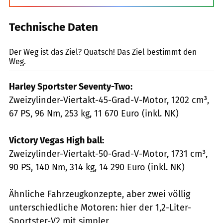
Technische Daten
jkuenstle.de
Der Weg ist das Ziel? Quatsch! Das Ziel bestimmt den
Weg.
Harley Sportster Seventy-Two:
Zweizylinder-Viertakt-45-Grad-V-Motor, 1202 cm³,
67 PS, 96 Nm, 253 kg, 11 670 Euro (inkl. NK)
Victory Vegas High ball:
Zweizylinder-Viertakt-50-Grad-V-Motor, 1731 cm³,
90 PS, 140 Nm, 314 kg, 14 290 Euro (inkl. NK)
Ähnliche Fahrzeugkonzepte, aber zwei völlig
unterschiedliche Motoren: hier der 1,2-Liter-
Sportster-V2 mit simpler