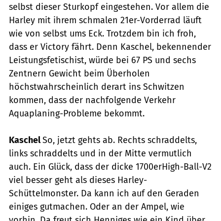
selbst dieser Sturkopf eingestehen. Vor allem die
Harley mit ihrem schmalen 21er-Vorderrad läuft
wie von selbst ums Eck. Trotzdem bin ich froh,
dass er Victory fährt. Denn Kaschel, bekennender
Leistungsfetischist, würde bei 67 PS und sechs
Zentnern Gewicht beim Überholen
höchstwahrscheinlich derart ins Schwitzen
kommen, dass der nachfolgende Verkehr
Aquaplaning-Probleme bekommt.
Kaschel
So, jetzt gehts ab. Rechts schraddelts,
links schraddelts und in der Mitte vermutlich
auch. Ein Glück, dass der dicke 1700erHigh-Ball-V2
viel besser geht als dieses Harley-
Schüttelmonster. Da kann ich auf den Geraden
einiges gutmachen. Oder an der Ampel, wie
vorhin. Da freut sich Henniges wie ein Kind über