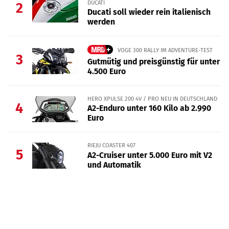
DUCATI
2
Ducati soll wieder rein italienisch
werden
VOGE 300 RALLY IM ADVENTURE-TEST
3
Gutmütig und preisgünstig für unter
4.500 Euro
HERO XPULSE 200 4V / PRO NEU IN DEUTSCHLAND
4
A2-Enduro unter 160 Kilo ab 2.990
Euro
RIEJU COASTER 407
5
A2-Cruiser unter 5.000 Euro mit V2
und Automatik