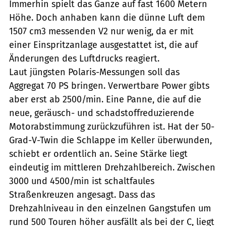
Immerhin spielt das Ganze auf fast 1600 Metern
Höhe. Doch anhaben kann die dünne Luft dem
1507 cm3 messenden V2 nur wenig, da er mit
einer Einspritzanlage ausgestattet ist, die auf
Änderungen des Luftdrucks reagiert.
Laut jüngsten Polaris-Messungen soll das
Aggregat 70 PS bringen. Verwertbare Power gibts
aber erst ab 2500/min. Eine Panne, die auf die
neue, geräusch- und schadstoffreduzierende
Motorabstimmung zurückzuführen ist. Hat der 50-
Grad-V-Twin die Schlappe im Keller überwunden,
schiebt er ordentlich an. Seine Stärke liegt
eindeutig im mittleren Drehzahlbereich. Zwischen
3000 und 4500/min ist schaltfaules
Straßenkreuzen angesagt. Dass das
Drehzahlniveau in den einzelnen Gangstufen um
rund 500 Touren höher ausfällt als bei der C, liegt