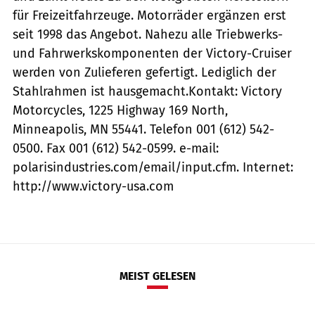
für Freizeitfahrzeuge. Motorräder ergänzen erst
seit 1998 das Angebot. Nahezu alle Triebwerks-
und Fahrwerkskomponenten der Victory-Cruiser
werden von Zulieferen gefertigt. Lediglich der
Stahlrahmen ist hausgemacht.Kontakt: Victory
Motorcycles, 1225 Highway 169 North,
Minneapolis, MN 55441. Telefon 001 (612) 542-
0500. Fax 001 (612) 542-0599. e-mail:
polarisindustries.com/email/input.cfm. Internet:
http://www.victory-usa.com
MEIST GELESEN