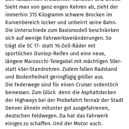
Sieht man von ganz engen Kehren ab, zieht der
immerhin 315 Kilogramm schwere Brocken im
Kurvenbereich locker und unbeirrt seine Bahn.
Die Unterschiede zum Basismodell beschränken
sich auf wenige Fahrwerksveränderungen. So
trägt die SC 17- statt 16-Zoll-Räder mit
sportlichen Dunlop-Reifen und eine neue,
längere Marzocchi-Telegabel mit mächtigen 50er-
statt 45er-Standrohren. Zudem fallen Radstand
und Bodenfreiheit geringfügig größer aus.
Die Federwege sind für einen Cruiser ordentlich
bemessen. Zum Glück  denn die Asphaltdecken
der Highways bei der Probefahrt fernab der Stadt
Denver ähneln mitunter gut ausgefahrenen,
deutschen Feldwegen. Da hat das Fahrwerk
einiges zu schaffen. Und der Motor auch.