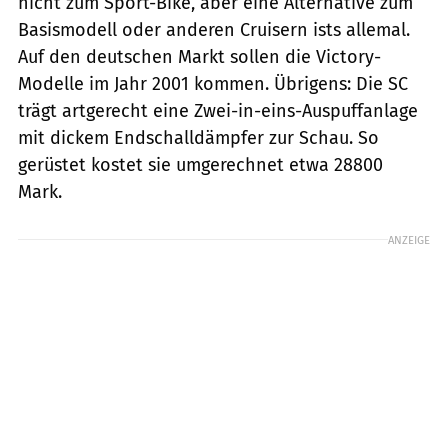
nicht zum Sport-Bike, aber eine Alternative zum
Basismodell oder anderen Cruisern ists allemal.
Auf den deutschen Markt sollen die Victory-
Modelle im Jahr 2001 kommen. Übrigens: Die SC
trägt artgerecht eine Zwei-in-eins-Auspuffanlage
mit dickem Endschalldämpfer zur Schau. So
gerüstet kostet sie umgerechnet etwa 28800
Mark.
ANZEIGE