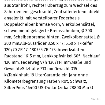
aus Stahlrohr, rechter Oberzug zum Wechsel des
Zahnriemens geschraubt, Zentralfederbein, direkt
angelenkt, mit verstellbarer Federbasis,
Doppelscheibenbremse vorn, Vierkolbensättel,
schwimmend gelagerte Bremsscheiben, Ø 300
mm, Scheibenbremse hinten, Zweikolbensattel, Ø
300 mm.Alu-Gussräder 3.50 x 17; 5.50 x 17Reifen
120/70 ZR 17, 180/55 ZR 17Fahrwerksdaten:
Radstand 1615 mm, Lenkkopfwinkel 60°, Nachlauf
120 mm, Federweg v/h 130/114 mm.Maße und
GewichteSitzhöhe 713 mmGewicht 315
kgTankinhalt 19 LiterGarantie ein Jahr ohne
Kilometerbegrenzung Farben Rot, Schwarz,
SilberPreis 14400 US-Dollar (zirka 28800 Mark)
ANZEIGE