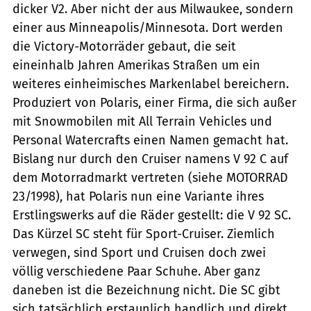
dicker V2. Aber nicht der aus Milwaukee, sondern
einer aus Minneapolis/Minnesota. Dort werden
die Victory-Motorräder gebaut, die seit
eineinhalb Jahren Amerikas Straßen um ein
weiteres einheimisches Markenlabel bereichern.
Produziert von Polaris, einer Firma, die sich außer
mit Snowmobilen mit All Terrain Vehicles und
Personal Watercrafts einen Namen gemacht hat.
Bislang nur durch den Cruiser namens V 92 C auf
dem Motorradmarkt vertreten (siehe MOTORRAD
23/1998), hat Polaris nun eine Variante ihres
Erstlingswerks auf die Räder gestellt: die V 92 SC.
Das Kürzel SC steht für Sport-Cruiser. Ziemlich
verwegen, sind Sport und Cruisen doch zwei
völlig verschiedene Paar Schuhe. Aber ganz
daneben ist die Bezeichnung nicht. Die SC gibt
sich tatsächlich erstaunlich handlich und direkt.