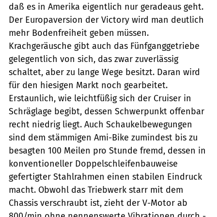
daß es in Amerika eigentlich nur geradeaus geht.
Der Europaversion der Victory wird man deutlich
mehr Bodenfreiheit geben müssen.
Krachgeräusche gibt auch das Fünfganggetriebe
gelegentlich von sich, das zwar zuverlässig
schaltet, aber zu lange Wege besitzt. Daran wird
für den hiesigen Markt noch gearbeitet.
Erstaunlich, wie leichtfüßig sich der Cruiser in
Schräglage begibt, dessen Schwerpunkt offenbar
recht niedrig liegt. Auch Schaukelbewegungen
sind dem stämmigen Ami-Bike zumindest bis zu
besagten 100 Meilen pro Stunde fremd, dessen in
konventioneller Doppelschleifenbauweise
gefertigter Stahlrahmen einen stabilen Eindruck
macht. Obwohl das Triebwerk starr mit dem
Chassis verschraubt ist, zieht der V-Motor ab
800/min ohne nennenswerte Vibrationen durch -