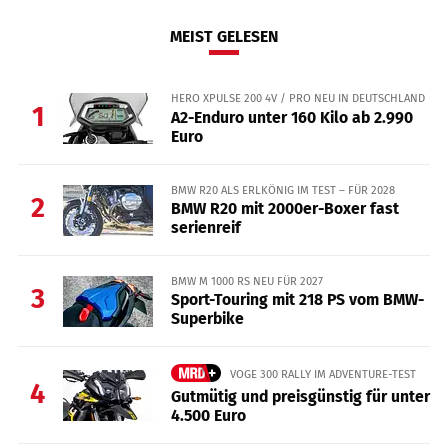
MEIST GELESEN
HERO XPULSE 200 4V / PRO NEU IN DEUTSCHLAND
1
A2-Enduro unter 160 Kilo ab 2.990
Euro
BMW R20 ALS ERLKÖNIG IM TEST – FÜR 2028
2
BMW R20 mit 2000er-Boxer fast
serienreif
BMW M 1000 RS NEU FÜR 2027
3
Sport-Touring mit 218 PS vom BMW-
Superbike
VOGE 300 RALLY IM ADVENTURE-TEST
4
Gutmütig und preisgünstig für unter
4.500 Euro