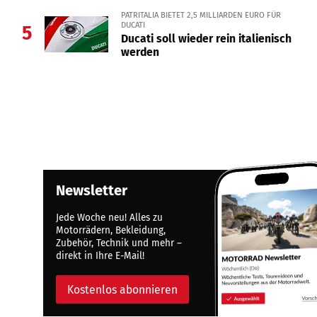
PATRITALIA BIETET 2,5 MILLIARDEN EURO FÜR
DUCATI
5
Ducati soll wieder rein italienisch
werden
Newsletter
Jede Woche neu! Alles zu
Motorrädern, Bekleidung,
Zubehör, Technik und mehr –
direkt in Ihre E-Mail!
Kostenlos abonnieren