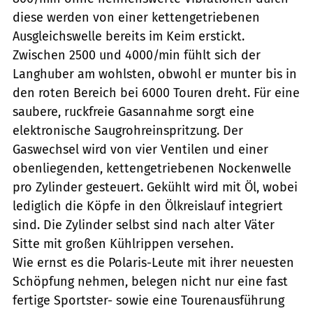
diese werden von einer kettengetriebenen
Ausgleichswelle bereits im Keim erstickt.
Zwischen 2500 und 4000/min fühlt sich der
Langhuber am wohlsten, obwohl er munter bis in
den roten Bereich bei 6000 Touren dreht. Für eine
saubere, ruckfreie Gasannahme sorgt eine
elektronische Saugrohreinspritzung. Der
Gaswechsel wird von vier Ventilen und einer
obenliegenden, kettengetriebenen Nockenwelle
pro Zylinder gesteuert. Gekühlt wird mit Öl, wobei
lediglich die Köpfe in den Ölkreislauf integriert
sind. Die Zylinder selbst sind nach alter Väter
Sitte mit großen Kühlrippen versehen.
Wie ernst es die Polaris-Leute mit ihrer neuesten
Schöpfung nehmen, belegen nicht nur eine fast
fertige Sportster- sowie eine Tourenausführung