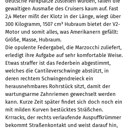
deutsche Parkplätze zustellen würden, fallen die
gewaltigen Ausmaße des Cruisers kaum auf. Fast
2,4 Meter mißt der Klotz in der Länge, wiegt über
300 Kilogramm, 1507 cm³ Hubraum bietet der V2-
Motor und somit alles, was Amerikanern gefällt:
Größe, Masse, Hubraum.
Die opulente Federgabel, die Marzocchi zuliefert,
erledigt ihre Aufgabe auf sehr komfortable Weise.
Etwas straffer ist das Federbein abgestimmt,
welches die Cantileverschwinge abstützt, in
deren rechtem Schwingendreieck ein
herausnehmbares Rohrstück sitzt, damit der
wartungsarme Zahnriemen gewechselt werden
kann. Kurze Zeit später findet sich doch noch ein
mit milden Kurven bestücktes Sträßchen.
Krrracks, der rechts verlaufende Auspuffkrümmer
bekommt Straßenkontakt und weist darauf hin,