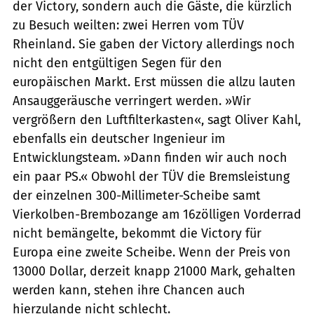
der Victory, sondern auch die Gäste, die kürzlich
zu Besuch weilten: zwei Herren vom TÜV
Rheinland. Sie gaben der Victory allerdings noch
nicht den entgültigen Segen für den
europäischen Markt. Erst müssen die allzu lauten
Ansauggeräusche verringert werden. »Wir
vergrößern den Luftfilterkasten«, sagt Oliver Kahl,
ebenfalls ein deutscher Ingenieur im
Entwicklungsteam. »Dann finden wir auch noch
ein paar PS.« Obwohl der TÜV die Bremsleistung
der einzelnen 300-Millimeter-Scheibe samt
Vierkolben-Brembozange am 16zölligen Vorderrad
nicht bemängelte, bekommt die Victory für
Europa eine zweite Scheibe. Wenn der Preis von
13000 Dollar, derzeit knapp 21000 Mark, gehalten
werden kann, stehen ihre Chancen auch
hierzulande nicht schlecht.