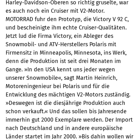
Harley-Davidson-Oberen so richtig gruselte, war
es auch noch ein Cruiser mit V2-Motor.
MOTORRAD fuhr den Prototyp, die Victory V 92 C,
und bescheinigte ihm echte Cruiser-Qualitäten.
Jetzt lud die Firma Victory, ein Ableger des
Snowmobil- und ATV-Herstellers Polaris mit
Firmensitz in Minneapolis, Minnesota, ins Werk,
denn die Produktion ist seit drei Monaten im
Gange. »In den USA kennt uns jeder wegen
unserer Snowmobile«, sagt Martin Heinrich,
Motoreningenieur bei Polaris und für die
Entwicklung des mächtigen V2-Motors zuständig.
»Deswegen ist die diesjährige Produktion auch
schon verkauft.« Und das sollen bis Jahresende
immerhin gut 2000 Exemplare werden. Der Import
nach Deutschland und in andere europäische
Länder startet im Jahr 2000. »Bis dahin wollen wir