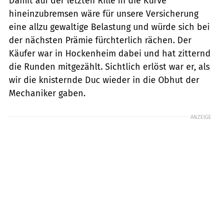
Damit auf der letzten Rille in die Kurve
hineinzubremsen wäre für unsere Versicherung
eine allzu gewaltige Belastung und würde sich bei
der nächsten Prämie fürchterlich rächen. Der
Käufer war in Hockenheim dabei und hat zitternd
die Runden mitgezählt. Sichtlich erlöst war er, als
wir die knisternde Duc wieder in die Obhut der
Mechaniker gaben.
ANZEIGE