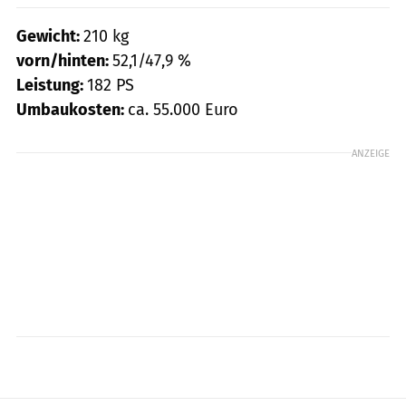
Gewicht:
210 kg
vorn/hinten:
52,1/47,9 %
Leistung:
182 PS
Umbaukosten:
ca. 55.000 Euro
ANZEIGE