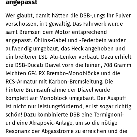
angepasst
Wer glaubt, damit hätten die DSB-Jungs ihr Pulver
verschossen, irrt gewaltig. Das Fahrwerk wurde
samt Bremsen dem Motor entsprechend
angepasst. Öhlins-Gabel und -Federbein wurden
aufwendig umgebaut, das Heck angehoben und
ein breiterer LSL- Alu-Lenker verbaut. Dazu erhielt
die DSB-Ducati Diavel vorn die feinen, 708 Gramm
leichten GP4 RX Brembo-Monoblöcke und die
RCS-Armatur mit Karbon-Bremsleitung. Die
hintere Bremsaufnahme der Diavel wurde
komplett auf Monoblock umgebaut. Der Auspuff
ist nicht nur leistungsfördernd, er ist sogar richtig
schön! Dazu kombinierte DSB eine Termignoni-
und eine Akrapovic-Anlage, um so die nötige
Resonanz der Abgasströme zu erreichen und die