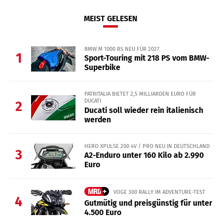
MEIST GELESEN
BMW M 1000 RS NEU FÜR 2027
1
Sport-Touring mit 218 PS vom BMW-
Superbike
PATRITALIA BIETET 2,5 MILLIARDEN EURO FÜR
DUCATI
2
Ducati soll wieder rein italienisch
werden
HERO XPULSE 200 4V / PRO NEU IN DEUTSCHLAND
3
A2-Enduro unter 160 Kilo ab 2.990
Euro
VOGE 300 RALLY IM ADVENTURE-TEST
4
Gutmütig und preisgünstig für unter
4.500 Euro