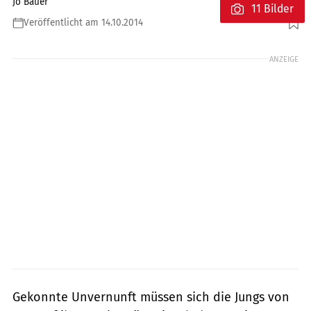
Jo Bauer
11 Bilder
Veröffentlicht am 14.10.2014
Foto: fact
ANZEIGE
Gekonnte Unvernunft müssen sich die Jungs von