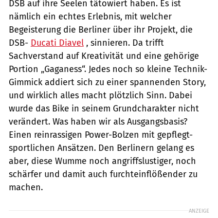
DSB auf ihre Seelen tätowiert haben. Es ist
nämlich ein echtes Erlebnis, mit welcher
Begeisterung die Berliner über ihr Projekt, die
DSB-
Ducati Diavel
, sinnieren. Da trifft
Sachverstand auf Kreativität und eine gehörige
Portion „Gaganess“. Jedes noch so kleine Technik-
Gimmick addiert sich zu einer spannenden Story,
und wirklich alles macht plötzlich Sinn. Dabei
wurde das Bike in seinem Grundcharakter nicht
verändert. Was haben wir als Ausgangsbasis?
Einen reinrassigen Power-Bolzen mit gepflegt-
sportlichen Ansätzen. Den Berlinern gelang es
aber, diese Wumme noch angriffslustiger, noch
schärfer und damit auch furchteinflößender zu
machen.
ANZEIGE