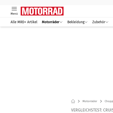
Menü
Alle MRD+ Artikel
Motorräder
Bekleidung
Zubehör
Motorräder
Chopp
VERGLEICHSTEST: CRUI