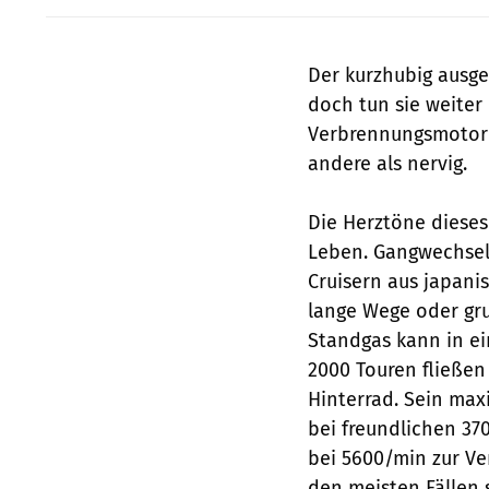
Der kurzhubig ausge
doch tun sie weiter 
Verbrennungsmotor 
andere als nervig.
Die Herztöne dieses 
Leben. Gangwechsel
Cruisern aus japani
lange Wege oder gru
Standgas kann in e
2000 Touren fließe
Hinterrad. Sein ma
bei freundlichen 370
bei 5600/min zur Ve
den meisten Fällen