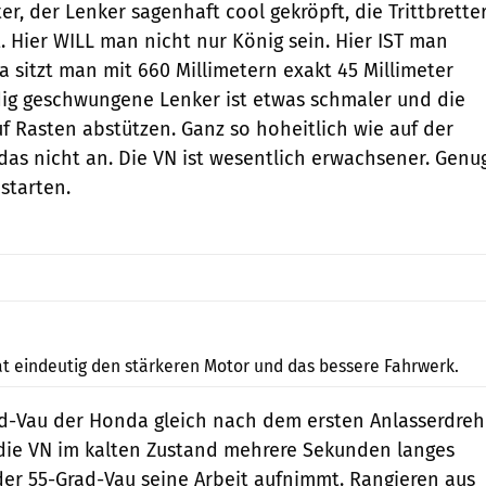
ter, der Lenker sagenhaft cool gekröpft, die Trittbrette
. Hier WILL man nicht nur König sein. Hier IST man
a sitzt man mit 660 Millimetern exakt 45 Millimeter
dig geschwungene Lenker ist etwas schmaler und die
f Rasten abstützen. Ganz so hoheitlich wie auf der
 das nicht an. Die VN ist wesentlich erwachsener. Genu
 starten.
fact
t eindeutig den stärkeren Motor und das bessere Fahrwerk.
d-Vau der Honda gleich nach dem ersten Anlasserdreh
die VN im kalten Zustand mehrere Sekunden langes
 der 55-Grad-Vau seine Arbeit aufnimmt. Rangieren aus