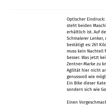
Optischer Eindruck
steht beiden Masch
erhältlich ist. Auf 
Schmalerer Lenker, 
bestätigt es: 261 K
muss kein Nachteil f
besser. Was jetzt ke
Zentner-Marke zu kn
Agilität hier nicht a
genussvoll wie mögl
Ein Bike dieser Kate
sondern sich wie Go
Einen Vorgeschmack