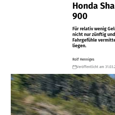
Honda Sha
900
Für relativ wenig Ge
nicht nur zünftig u
Fahrgefühle vermitte
liegen.
Rolf Henniges
Veröffentlicht am 31.03.