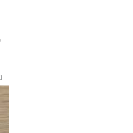
n
13 Bilder