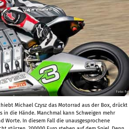
Foto: Fo
chiebt Michael Czysz das Motorrad aus der Box, drückt
s in die Hände. Manchmal kann Schweigen mehr
d Worte. In diesem Fall die unausgesprochene
ht stürzen. 200000 Euro stehen auf dem Spiel. Denn