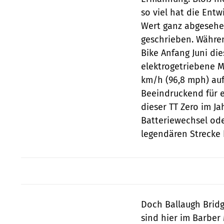
so viel hat die Ent
Wert ganz abgesehe
geschrieben. Während
Bike Anfang Juni di
elektrogetriebene 
km/h (96,8 mph) auf
Beeindruckend für e
dieser TT Zero im J
Batteriewechsel od
legendären Strecke 
Doch Ballaugh Brid
sind hier im Barber