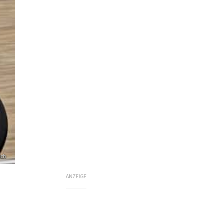
lch
ANZEIGE