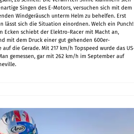
enartige Singen des E-Motors, versuchen sich mit dem
enden Windgeräusch unterm Helm zu behelfen. Erst
n lässt sich die Situation einordnen. Welch ein Punch!
 Ecken schiebt der Elektro-Racer mit Macht an,
end mit dem Druck einer gut gehenden 600er-
 auf die Gerade. Mit 217 km/h Topspeed wurde das US
f Man gemessen, gar mit 262 km/h im September auf
eville.