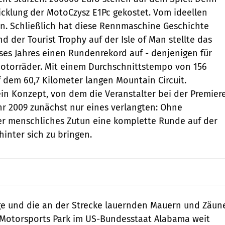
wicklung der MotoCzysz E1Pc gekostet. Vom ideellen
n. Schließlich hat diese Rennmaschine Geschichte
 der Tourist Trophy auf der Isle of Man stellte das
eses Jahres einen Rundenrekord auf - denjenigen für
Motorräder. Mit einem Durchschnittstempo von 156
 dem 60,7 Kilometer langen Mountain Circuit.
in Konzept, von dem die Veranstalter bei der Premier
ahr 2009 zunächst nur eines verlangten: Ohne
er menschliches Zutun eine komplette Runde auf der
hinter sich zu bringen.
ge und die an der Strecke lauernden Mauern und Zäun
 Motorsports Park im US-Bundesstaat Alabama weit