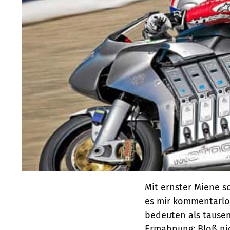
Mit ernster Miene s
es mir kommentarlo
bedeuten als tausen
Ermahnung: Bloß nic