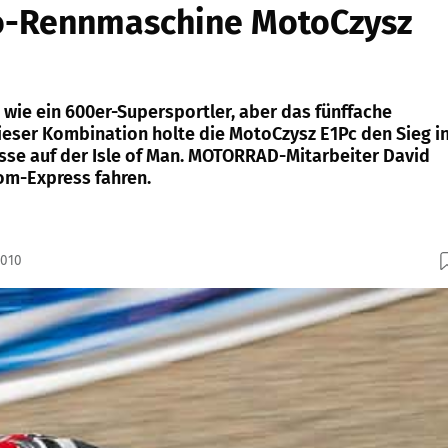
ro-Rennmaschine MotoCzysz
 wie ein 600er-Supersportler, aber das fünffache
eser Kombination holte die MotoCzysz E1Pc den Sieg i
sse auf der Isle of Man. MOTORRAD-Mitarbeiter David
rom-Express fahren.
2010