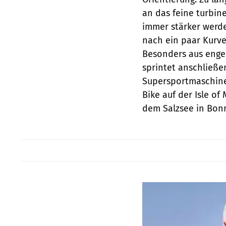
an das feine turbin
immer stärker werd
nach ein paar Kurve
Besonders aus engen
sprintet anschließ
Supersportmaschine
Bike auf der Isle o
dem Salzsee in Bonn