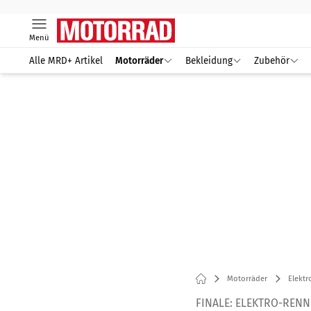
Menü
Alle MRD+ Artikel
Motorräder
Bekleidung
Zubehör
Motorräder
Elektr
FINALE: ELEKTRO-REN