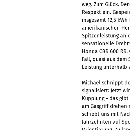
weg. Zum Glück. Den
Respekt ein. Gespei
insgesamt 12,5 kWh 
amerikanischen Hers
Spitzenleistung an 
sensationelle Dreh
Honda CBR 600 RR. 
Fall, quasi aus dem
Leistung unterhalb 
Michael schnippt de
signalisiert: Jetzt 
Kupplung - das gibt 
am Gasgriff drehen 
schiebt uns mit Nac
Jahrzehnten auf Sp
Orientierung. Zu la