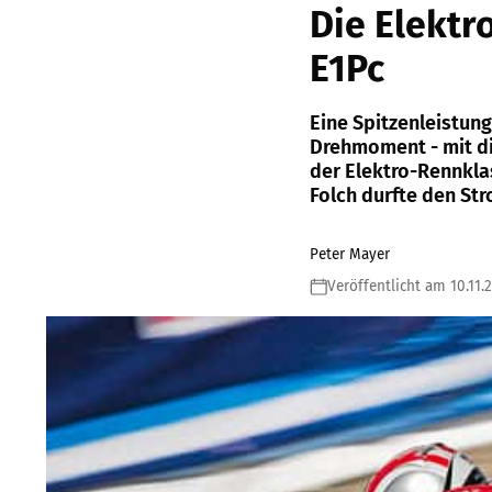
Die Elekt
E1Pc
Eine Spitzenleistung
Drehmoment - mit di
der Elektro-Rennkla
Folch durfte den St
Peter Mayer
Veröffentlicht am 10.11.