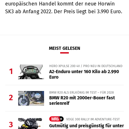
europäischen Handel kommt der neue Horwin
SK3 ab Anfang 2022. Der Preis liegt bei 3.990 Euro.
MEIST GELESEN
HERO XPULSE 200 4V / PRO NEU IN DEUTSCHLAND
1
A2-Enduro unter 160 Kilo ab 2.990
Euro
BMW R20 ALS ERLKÖNIG IM TEST – FÜR 2028
2
BMW R20 mit 2000er-Boxer fast
serienreif
VOGE 300 RALLY IM ADVENTURE-TEST
3
Gutmütig und preisgünstig für unter