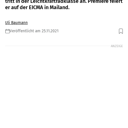
tritt in der Leichtkraftradklasse an. Premiere feiert
er auf der EICMA in Mailand.
Uli Baumann
Veröffentlicht am 25.11.2021
Foto: Horwin
ANZEIGE