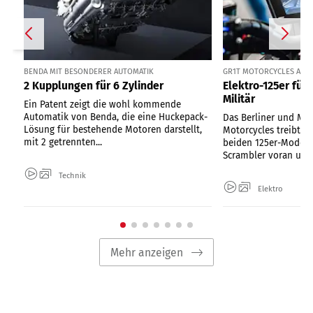
BENDA MIT BESONDERER AUTOMATIK
GR1T MOTORCYCLES AUS 
2 Kupplungen für 6 Zylinder
Elektro-125er für
Militär
Ein Patent zeigt die wohl kommende
Automatik von Benda, die eine Huckepack-
Das Berliner und Mai
Lösung für bestehende Motoren darstellt,
Motorcycles treibt d
mit 2 getrennten...
beiden 125er-Modell
Scrambler voran und.
Technik
Elektro
Mehr anzeigen