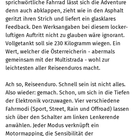
sprichwörtliche Fahrrad lässt sich die Adventure
denn auch abklappen, zieht wie in den Asphalt
geritzt ihren Strich und liefert ein glasklares
Feedback. Den Werksangaben bei diesem locker-
luftigen Auftritt nicht zu glauben wäre ignorant.
Vollgetankt soll sie 230 Kilogramm wiegen. Ein
Wert, welcher die Österreicherin - abermals
gemeinsam mit der Multistrada - wohl zur
leichtesten aller Reiseenduros macht.
Ach so, Reiseenduro. Schnell sein ist nicht alles.
Also wieder: gemach. Schon, um sich in die Tiefen
der Elektronik vorzuwagen. Vier verschiedene
Fahrmodi (Sport, Street, Rain und Offroad) lassen
sich über den Schalter am linken Lenkerende
anwählen. Jeder Modus verknüpft ein
Motormapping, die Sensibilität der