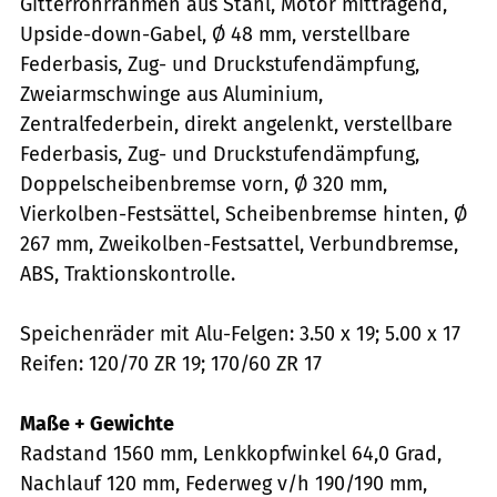
Gitterrohrrahmen aus Stahl, Motor mittragend,
Upside-down-Gabel, Ø 48 mm, verstellbare
Federbasis, Zug- und Druckstufendämpfung,
Zweiarmschwinge aus Aluminium,
Zentralfederbein, direkt angelenkt, verstellbare
Federbasis, Zug- und Druckstufendämpfung,
Doppelscheibenbremse vorn, Ø 320 mm,
Vierkolben-Festsättel, Scheibenbremse hinten, Ø
267 mm, Zweikolben-Festsattel, Verbundbremse,
ABS, Traktionskontrolle.
Speichenräder mit Alu-Felgen: 3.50 x 19; 5.00 x 17
Reifen: 120/70 ZR 19; 170/60 ZR 17
Maße + Gewichte
Radstand 1560 mm, Lenkkopfwinkel 64,0 Grad,
Nachlauf 120 mm, Federweg v/h 190/190 mm,