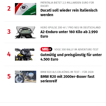
PATRITALIA BIETET 2,5 MILLIARDEN EURO FÜR
DUCATI
2
Ducati soll wieder rein italienisch
werden
HERO XPULSE 200 4V / PRO NEU IN DEUTSCHLAND
3
A2-Enduro unter 160 Kilo ab 2.990
Euro
VOGE 300 RALLY IM ADVENTURE-TEST
4
Gutmütig und preisgünstig für unter
4.500 Euro
BMW R20 ALS ERLKÖNIG IM TEST – FÜR 2028
5
BMW R20 mit 2000er-Boxer fast
serienreif