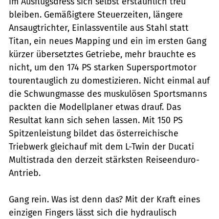
im Ausflugsdress sich selbst erstaunlich treu
bleiben. Gemäßigtere Steuerzeiten, längere
Ansaugtrichter, Einlassventile aus Stahl statt
Titan, ein neues Mapping und ein im ersten Gang
kürzer übersetztes Getriebe, mehr brauchte es
nicht, um den 174 PS starken Supersportmotor
tourentauglich zu domestizieren. Nicht einmal auf
die Schwungmasse des muskulösen Sportsmanns
packten die Modellplaner etwas drauf. Das
Resultat kann sich sehen lassen. Mit 150 PS
Spitzenleistung bildet das österreichische
Triebwerk gleichauf mit dem L-Twin der Ducati
Multistrada den derzeit stärksten Reiseenduro-
Antrieb.
Gang rein. Was ist denn das? Mit der Kraft eines
einzigen Fingers lässt sich die hydraulisch