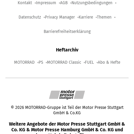
Kontakt
Impressum
AGB
Nutzungsbedingungen
Datenschutz
Privacy Manager
Karriere
Themen
Barrierefreiheitserklärung
Heftarchiv
MOTORRAD
PS
MOTORRAD Classic
FUEL
Abo & Hefte
©
2026
MOTORRAD-Gruppe ist Teil der Motor Presse Stuttgart
GmbH & Co.KG
Weitere Angebote der Motor Presse Stuttgart GmbH &
Co. KG & Motor Presse Hamburg GmbH & Co. KG und