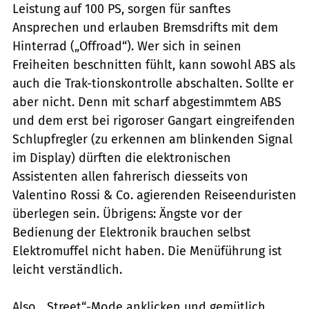
Leistung auf 100 PS, sorgen für sanftes
Ansprechen und erlauben Bremsdrifts mit dem
Hinterrad („Offroad“). Wer sich in seinen
Freiheiten beschnitten fühlt, kann sowohl ABS als
auch die Trak-tionskontrolle abschalten. Sollte er
aber nicht. Denn mit scharf abgestimmtem ABS
und dem erst bei rigoroser Gangart eingreifenden
Schlupfregler (zu erkennen am blinkenden Signal
im Display) dürften die elektronischen
Assistenten allen fahrerisch diesseits von
Valentino Rossi & Co. agierenden Reiseenduristen
überlegen sein. Übrigens: Ängste vor der
Bedienung der Elektronik brauchen selbst
Elektromuffel nicht haben. Die Menüführung ist
leicht verständlich.
Also, „Street“-Mode anklicken und gemütlich