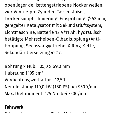
obenliegende, kettengetriebene Nockenwellen,
vier Ventile pro Zylinder, Tassenstößel,
Trockensumpfschmierung, Einspritzung, Ø 52 mm,
geregelter Katalysator mit Sekundärluftsystem,
Lichtmaschine, Batterie 12 V/11 Ah, hydraulisch
betätigte Mehrscheiben-Ölbadkupplung (Anti-
Hopping), Sechsganggetriebe, X-Ring-Kette,
Sekundärübersetzung 42:17.
Bohrung x Hub: 105,0 x 69,0 mm
Hubraum: 1195 cm³
Verdichtungsverhältnis: 12,5:1
Nennleistung: 110,0 kW (150 PS) bei 9500/min
Max. Drehmoment: 125 Nm bei 7500/min
Fahrwerk