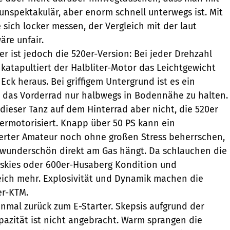
unspektakulär, aber enorm schnell unterwegs ist. Mit
 sich locker messen, der Vergleich mit der laut
äre unfair.
r ist jedoch die 520er-Version: Bei jeder Drehzahl
atapultiert der Halbliter-Motor das Leichtgewicht
ck heraus. Bei griffigem Untergrund ist es ein
 das Vorderrad nur halbwegs in Bodennähe zu halten.
 dieser Tanz auf dem Hinterrad aber nicht, die 520er
ermotorisiert. Knapp über 50 PS kann ein
ierter Amateur noch ohne großen Stress beherrschen,
 wunderschön direkt am Gas hängt. Da schlauchen die
uskies oder 600er-Husaberg Kondition und
ich mehr. Explosivität und Dynamik machen die
er-KTM.
nmal zurück zum E-Starter. Skepsis aufgrund der
pazität ist nicht angebracht. Warm sprangen die