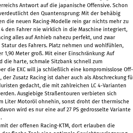
rreichs Antwort auf die japanische Offensive. Schon
 verdeutlicht den Quantensprung: Mit der behäbig
n die neuen Racing-Modelle rein gar nichts mehr zu
4 den Fahrer nie wirklich in die Maschine integriert,
cing alles auf Anhieb nahezu perfekt, und zwar
Statur des Fahrers. Platz nehmen und wohlfühlen,
er 1,90 Meter groß. Mit einer Einschränkung: Auf
 die harte, schmale Sitzbank schnell zum
er die EXC will ja schließlich eine kompromisslose Off-
 der Zusatz Racing ist daher auch als Abschreckung fü
duristen gedacht, die mit zahlreichen LC 4-Varianten
erden. Ausgiebige Straßentouren verbieten sich
m Liter Motoröl ohnehin, sonst droht der thermische
davon wird es nur eine auf 27 PS gedrosselte Variante
.
 mit der offenen Racing-KTM, dort erlauben die