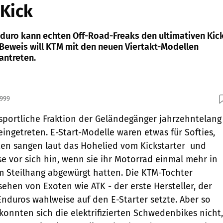
Kick
nduro kann echten Off-Road-Freaks den ultimativen Kic
 Beweis will KTM mit den neuen Viertakt-Modellen
antreten.
1999
e sportliche Fraktion der Geländegänger jahrzehntelang
eingetreten. E-Start-Modelle waren etwas für Softies,
en sangen laut das Hohelied vom Kickstarter  und
se vor sich hin, wenn sie ihr Motorrad einmal mehr in
m Steilhang abgewürgt hatten. Die KTM-Tochter
sehen von Exoten wie ATK - der erste Hersteller, der
Enduros wahlweise auf den E-Starter setzte. Aber so
konnten sich die elektrifizierten Schwedenbikes nicht,