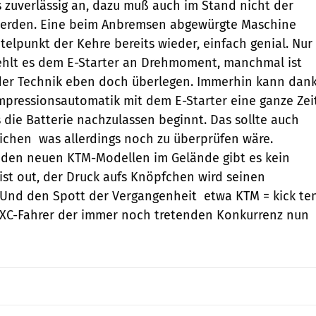
 zuverlässig an, dazu muß auch im Stand nicht der
 werden. Eine beim Anbremsen abgewürgte Maschine
telpunkt der Kehre bereits wieder, einfach genial. Nur
ehlt es dem E-Starter an Drehmoment, manchmal ist
 der Technik eben doch überlegen. Immerhin kann dan
mpressionsautomatik mit dem E-Starter eine ganze Zei
s die Batterie nachzulassen beginnt. Das sollte auch
ichen  was allerdings noch zu überprüfen wäre.
 den neuen KTM-Modellen im Gelände gibt es kein
 ist out, der Druck aufs Knöpfchen wird seinen
 Und den Spott der Vergangenheit  etwa KTM = kick te
 EXC-Fahrer der immer noch tretenden Konkurrenz nun