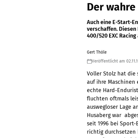
Der wahre 
Auch eine E-Start-E
verschaffen. Diesen
400/520 EXC Racing 
Gert Thöle
Veröffentlicht am 02.11.
Voller Stolz hat di
auf ihre Maschinen 
echte Hard-Endurist
fluchten oftmals lei
auswegloser Lage a
Husaberg war  abge
seit 1996 bei Sport-
richtig durchsetzen 