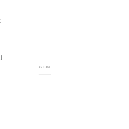
k
ANZEIGE