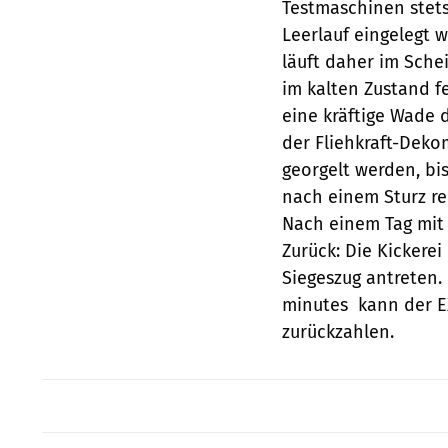
Testmaschinen stets
Leerlauf eingelegt
läuft daher im Schei
im kalten Zustand f
eine kräftige Wade
der Fliehkraft-Deko
georgelt werden, bi
nach einem Sturz re
Nach einem Tag mit
Zurück: Die Kickerei
Siegeszug antreten.
minutes  kann der
zurückzahlen.