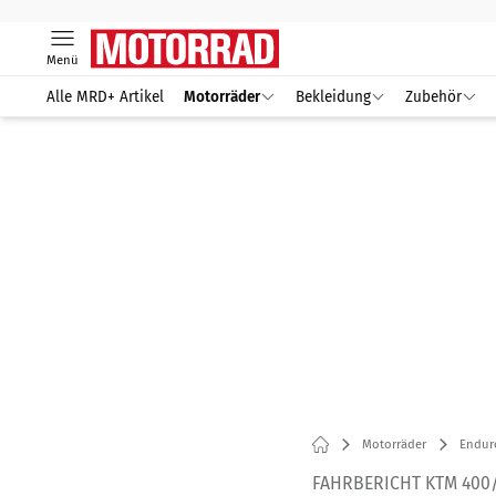
Menü
Alle MRD+ Artikel
Motorräder
Bekleidung
Zubehör
Motorräder
Endur
FAHRBERICHT KTM 400/