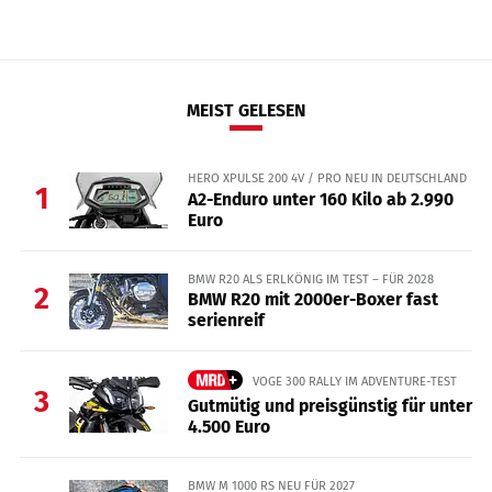
MEIST GELESEN
HERO XPULSE 200 4V / PRO NEU IN DEUTSCHLAND
1
A2-Enduro unter 160 Kilo ab 2.990
Euro
BMW R20 ALS ERLKÖNIG IM TEST – FÜR 2028
2
BMW R20 mit 2000er-Boxer fast
serienreif
VOGE 300 RALLY IM ADVENTURE-TEST
3
Gutmütig und preisgünstig für unter
4.500 Euro
BMW M 1000 RS NEU FÜR 2027