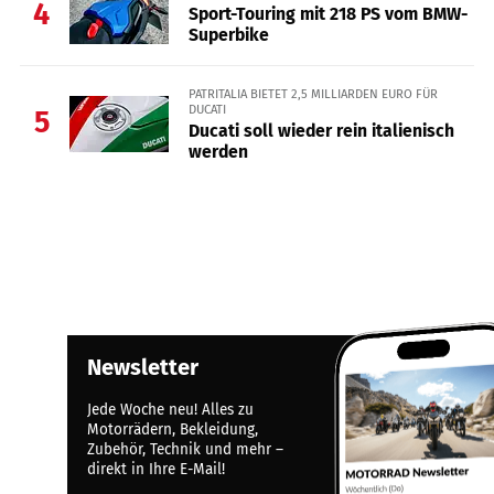
4
Sport-Touring mit 218 PS vom BMW-
Superbike
PATRITALIA BIETET 2,5 MILLIARDEN EURO FÜR
DUCATI
5
Ducati soll wieder rein italienisch
werden
Newsletter
Jede Woche neu! Alles zu
Motorrädern, Bekleidung,
Zubehör, Technik und mehr –
direkt in Ihre E-Mail!