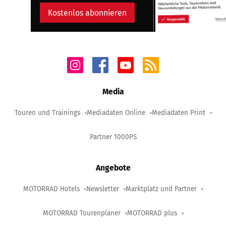
Kostenlos abonnieren
Media
Touren und Trainings
Mediadaten Online
Mediadaten Print
Partner 1000PS
Angebote
MOTORRAD Hotels
Newsletter
Marktplatz und Partner
MOTORRAD Tourenplaner
MOTORRAD plus