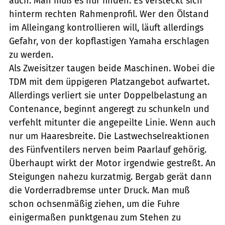
auch. Man muß es nur finden. Es versteckt sich
hinterm rechten Rahmenprofil. Wer den Ölstand
im Alleingang kontrollieren will, läuft allerdings
Gefahr, von der kopflastigen Yamaha erschlagen
zu werden.
Als Zweisitzer taugen beide Maschinen. Wobei die
TDM mit dem üppigeren Platzangebot aufwartet.
Allerdings verliert sie unter Doppelbelastung an
Contenance, beginnt angeregt zu schunkeln und
verfehlt mitunter die angepeilte Linie. Wenn auch
nur um Haaresbreite. Die Lastwechselreaktionen
des Fünfventilers nerven beim Paarlauf gehörig.
Überhaupt wirkt der Motor irgendwie gestreßt. An
Steigungen nahezu kurzatmig. Bergab gerät dann
die Vorderradbremse unter Druck. Man muß
schon ochsenmäßig ziehen, um die Fuhre
einigermaßen punktgenau zum Stehen zu