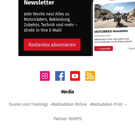
Newsletter
Jede Woche neu! Alles zu
Motorrädern, Bekleidung,
Zubehör, Technik und mehr –
direkt in Ihre E-Mail!
Kostenlos abonnieren
Media
Touren und Trainings
Mediadaten Online
Mediadaten Print
Partner 1000PS