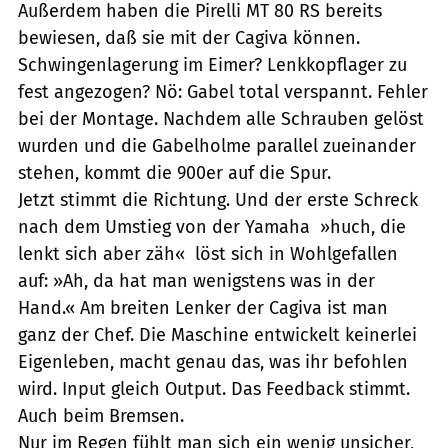
Außerdem haben die Pirelli MT 80 RS bereits
bewiesen, daß sie mit der Cagiva können.
Schwingenlagerung im Eimer? Lenkkopflager zu
fest angezogen? Nö: Gabel total verspannt. Fehler
bei der Montage. Nachdem alle Schrauben gelöst
wurden und die Gabelholme parallel zueinander
stehen, kommt die 900er auf die Spur.
Jetzt stimmt die Richtung. Und der erste Schreck
nach dem Umstieg von der Yamaha  »huch, die
lenkt sich aber zäh«  löst sich in Wohlgefallen
auf: »Ah, da hat man wenigstens was in der
Hand.« Am breiten Lenker der Cagiva ist man
ganz der Chef. Die Maschine entwickelt keinerlei
Eigenleben, macht genau das, was ihr befohlen
wird. Input gleich Output. Das Feedback stimmt.
Auch beim Bremsen.
Nur im Regen fühlt man sich ein wenig unsicher,