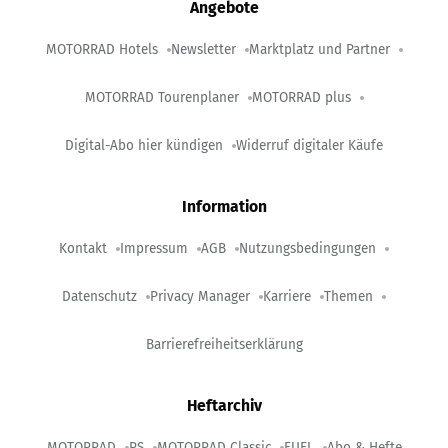
Angebote
MOTORRAD Hotels
Newsletter
Marktplatz und Partner
MOTORRAD Tourenplaner
MOTORRAD plus
Digital-Abo hier kündigen
Widerruf digitaler Käufe
Information
Kontakt
Impressum
AGB
Nutzungsbedingungen
Datenschutz
Privacy Manager
Karriere
Themen
Barrierefreiheitserklärung
Heftarchiv
MOTORRAD
PS
MOTORRAD Classic
FUEL
Abo & Hefte