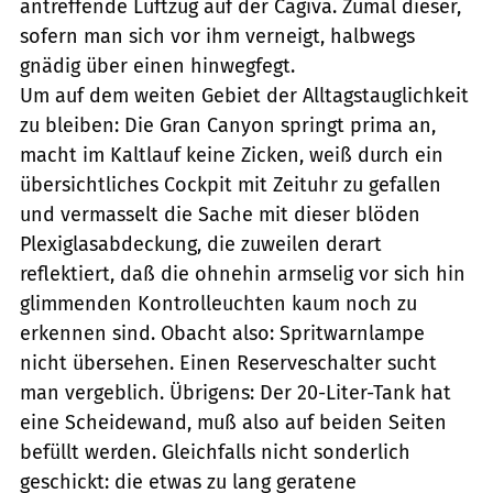
antreffende Luftzug auf der Cagiva. Zumal dieser,
sofern man sich vor ihm verneigt, halbwegs
gnädig über einen hinwegfegt.
Um auf dem weiten Gebiet der Alltagstauglichkeit
zu bleiben: Die Gran Canyon springt prima an,
macht im Kaltlauf keine Zicken, weiß durch ein
übersichtliches Cockpit mit Zeituhr zu gefallen
und vermasselt die Sache mit dieser blöden
Plexiglasabdeckung, die zuweilen derart
reflektiert, daß die ohnehin armselig vor sich hin
glimmenden Kontrolleuchten kaum noch zu
erkennen sind. Obacht also: Spritwarnlampe
nicht übersehen. Einen Reserveschalter sucht
man vergeblich. Übrigens: Der 20-Liter-Tank hat
eine Scheidewand, muß also auf beiden Seiten
befüllt werden. Gleichfalls nicht sonderlich
geschickt: die etwas zu lang geratene