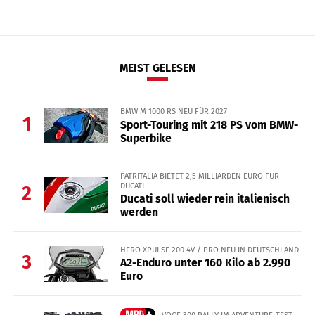
MEIST GELESEN
BMW M 1000 RS NEU FÜR 2027
1
Sport-Touring mit 218 PS vom BMW-
Superbike
PATRITALIA BIETET 2,5 MILLIARDEN EURO FÜR
DUCATI
2
Ducati soll wieder rein italienisch
werden
HERO XPULSE 200 4V / PRO NEU IN DEUTSCHLAND
3
A2-Enduro unter 160 Kilo ab 2.990
Euro
VOGE 300 RALLY IM ADVENTURE-TEST