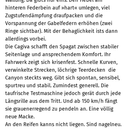
hinteren Federbein auf »hart« umlegen, viel
Zugstufendämpfung draufpacken und die
Vorspannung der Gabelfedern erhöhen (zwei
Ringe sichtbar). Mit der Behaglichkeit ists dann
allerdings vorbei.
Die Cagiva schafft den Spagat zwischen stabiler
Seitenlage und ansprechendem Komfort. Ihr
Fahrwerk zeigt sich krisenfest. Schnelle Kurven,
verwinkelte Strecken, löchrige Teerdecken  die
Canyon steckts weg. Gibt sich spontan, sensibel,
spurtreu und stabil. Zumindest generell. Die
taufrische Testmaschine jedoch gerät durch jede
Längsrille aus dem Tritt. Und ab 150 km/h fängt
sie grauenerregend zu pendeln an. Eine völlig
neue Macke.
An den Reifen kanns nicht liegen. Sind nagelneu.