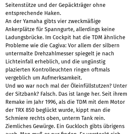
Seitenstütze und der Gepäckträger ohne
entsprechende Haken.
An der Yamaha gibts vier zweckmäßige
Ankerplätze für Spanngurte, allerdings keine
Ladungsbrücke. Im Cockpit hat die TDM ähnliche
Probleme wie die Cagiva: Vor allem der silbern
untermalte Drehzahlmesser spiegelt je nach
Lichteinfall erheblich, und die ungünstig
plazierten Kontrolleuchten ringen oftmals
vergeblich um Aufmerksamkeit.
Und wo war noch mal der Öleinfüllstutzen? Unter
der Sitzbank? Falsch. Das ist lange her. Seit ihrem
Remake im Jahr 1996, als die TDM mit dem Motor
der TRX 850 beglückt wurde, kippt man die
Schmiere rechts oben, unterm Tank rein.
Ziemliches Gewürge. Ein Guckloch gibts übrigens