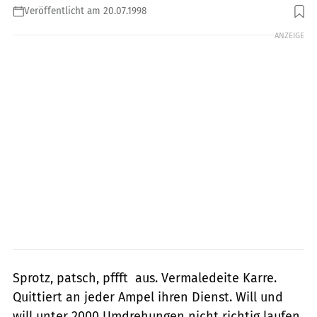
Veröffentlicht am 20.07.1998
ANZEIGE
Sprotz, patsch, pffft  aus. Vermaledeite Karre.
Quittiert an jeder Ampel ihren Dienst. Will und
will unter 2000 Umdrehungen nicht richtig laufen.