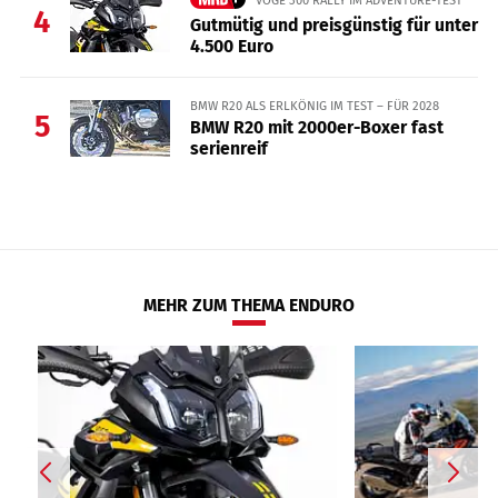
4
Gutmütig und preisgünstig für unter
4.500 Euro
BMW R20 ALS ERLKÖNIG IM TEST – FÜR 2028
5
BMW R20 mit 2000er-Boxer fast
serienreif
MEHR ZUM THEMA ENDURO