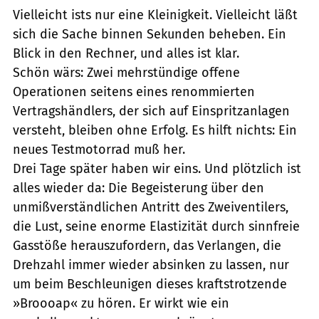
Vielleicht ists nur eine Kleinigkeit. Vielleicht läßt
sich die Sache binnen Sekunden beheben. Ein
Blick in den Rechner, und alles ist klar.
Schön wärs: Zwei mehrstündige offene
Operationen seitens eines renommierten
Vertragshändlers, der sich auf Einspritzanlagen
versteht, bleiben ohne Erfolg. Es hilft nichts: Ein
neues Testmotorrad muß her.
Drei Tage später haben wir eins. Und plötzlich ist
alles wieder da: Die Begeisterung über den
unmißverständlichen Antritt des Zweiventilers,
die Lust, seine enorme Elastizität durch sinnfreie
Gasstöße herauszufordern, das Verlangen, die
Drehzahl immer wieder absinken zu lassen, nur
um beim Beschleunigen dieses kraftstrotzende
»Broooap« zu hören. Er wirkt wie ein