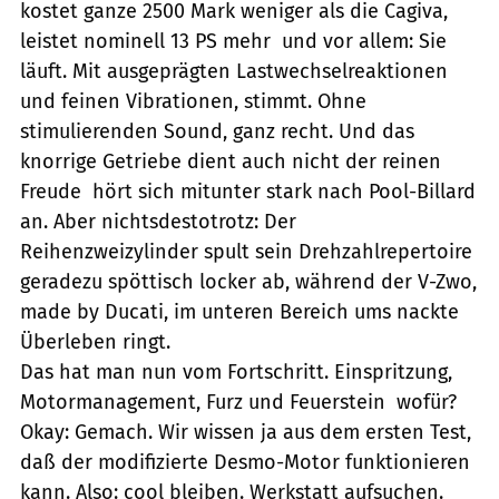
kostet ganze 2500 Mark weniger als die Cagiva,
leistet nominell 13 PS mehr  und vor allem: Sie
läuft. Mit ausgeprägten Lastwechselreaktionen
und feinen Vibrationen, stimmt. Ohne
stimulierenden Sound, ganz recht. Und das
knorrige Getriebe dient auch nicht der reinen
Freude  hört sich mitunter stark nach Pool-Billard
an. Aber nichtsdestotrotz: Der
Reihenzweizylinder spult sein Drehzahlrepertoire
geradezu spöttisch locker ab, während der V-Zwo,
made by Ducati, im unteren Bereich ums nackte
Überleben ringt.
Das hat man nun vom Fortschritt. Einspritzung,
Motormanagement, Furz und Feuerstein  wofür?
Okay: Gemach. Wir wissen ja aus dem ersten Test,
daß der modifizierte Desmo-Motor funktionieren
kann. Also: cool bleiben. Werkstatt aufsuchen.