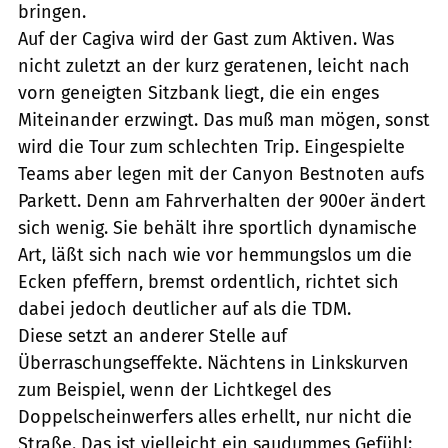
bringen.
Auf der Cagiva wird der Gast zum Aktiven. Was
nicht zuletzt an der kurz geratenen, leicht nach
vorn geneigten Sitzbank liegt, die ein enges
Miteinander erzwingt. Das muß man mögen, sonst
wird die Tour zum schlechten Trip. Eingespielte
Teams aber legen mit der Canyon Bestnoten aufs
Parkett. Denn am Fahrverhalten der 900er ändert
sich wenig. Sie behält ihre sportlich dynamische
Art, läßt sich nach wie vor hemmungslos um die
Ecken pfeffern, bremst ordentlich, richtet sich
dabei jedoch deutlicher auf als die TDM.
Diese setzt an anderer Stelle auf
Überraschungseffekte. Nächtens in Linkskurven
zum Beispiel, wenn der Lichtkegel des
Doppelscheinwerfers alles erhellt, nur nicht die
Straße. Das ist vielleicht ein saudummes Gefühl: