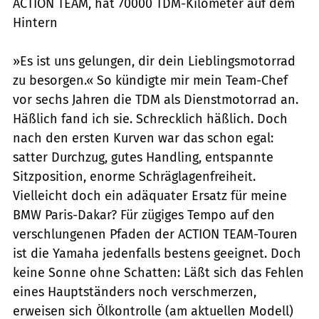
ACTION TEAM, hat 70000 TDM-Kilometer auf dem
Hintern
»Es ist uns gelungen, dir dein Lieblingsmotorrad
zu besorgen.« So kündigte mir mein Team-Chef
vor sechs Jahren die TDM als Dienstmotorrad an.
Häßlich fand ich sie. Schrecklich häßlich. Doch
nach den ersten Kurven war das schon egal:
satter Durchzug, gutes Handling, entspannte
Sitzposition, enorme Schräglagenfreiheit.
Vielleicht doch ein adäquater Ersatz für meine
BMW Paris-Dakar? Für zügiges Tempo auf den
verschlungenen Pfaden der ACTION TEAM-Touren
ist die Yamaha jedenfalls bestens geeignet. Doch
keine Sonne ohne Schatten: Läßt sich das Fehlen
eines Hauptständers noch verschmerzen,
erweisen sich Ölkontrolle (am aktuellen Modell)