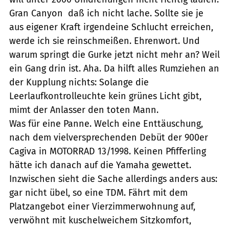
Gran Canyon  daß ich nicht lache. Sollte sie je
aus eigener Kraft irgendeine Schlucht erreichen,
werde ich sie reinschmeißen. Ehrenwort. Und
warum springt die Gurke jetzt nicht mehr an? Weil
ein Gang drin ist. Aha. Da hilft alles Rumziehen an
der Kupplung nichts: Solange die
Leerlaufkontrolleuchte kein grünes Licht gibt,
mimt der Anlasser den toten Mann.
Was für eine Panne. Welch eine Enttäuschung,
nach dem vielversprechenden Debüt der 900er
Cagiva in MOTORRAD 13/1998. Keinen Pfifferling
hätte ich danach auf die Yamaha gewettet.
Inzwischen sieht die Sache allerdings anders aus:
gar nicht übel, so eine TDM. Fährt mit dem
Platzangebot einer Vierzimmerwohnung auf,
verwöhnt mit kuschelweichem Sitzkomfort,