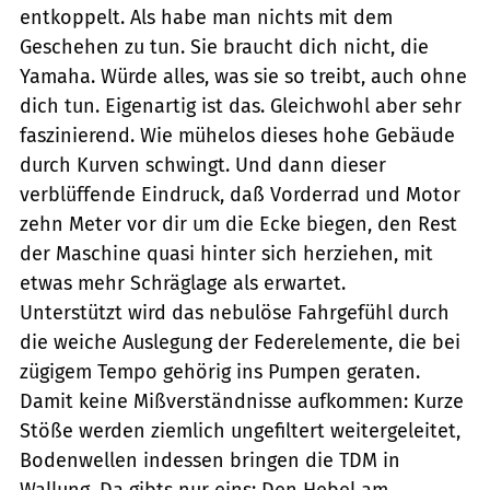
entkoppelt. Als habe man nichts mit dem
Geschehen zu tun. Sie braucht dich nicht, die
Yamaha. Würde alles, was sie so treibt, auch ohne
dich tun. Eigenartig ist das. Gleichwohl aber sehr
faszinierend. Wie mühelos dieses hohe Gebäude
durch Kurven schwingt. Und dann dieser
verblüffende Eindruck, daß Vorderrad und Motor
zehn Meter vor dir um die Ecke biegen, den Rest
der Maschine quasi hinter sich herziehen, mit
etwas mehr Schräglage als erwartet.
Unterstützt wird das nebulöse Fahrgefühl durch
die weiche Auslegung der Federelemente, die bei
zügigem Tempo gehörig ins Pumpen geraten.
Damit keine Mißverständnisse aufkommen: Kurze
Stöße werden ziemlich ungefiltert weitergeleitet,
Bodenwellen indessen bringen die TDM in
Wallung. Da gibts nur eins: Den Hebel am