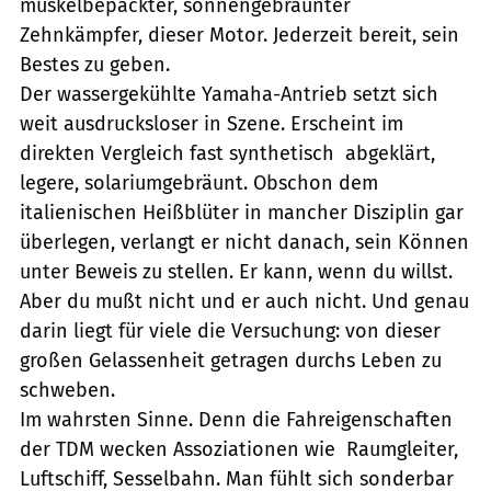
muskelbepackter, sonnengebräunter
Zehnkämpfer, dieser Motor. Jederzeit bereit, sein
Bestes zu geben.
Der wassergekühlte Yamaha-Antrieb setzt sich
weit ausdrucksloser in Szene. Erscheint im
direkten Vergleich fast synthetisch  abgeklärt,
legere, solariumgebräunt. Obschon dem
italienischen Heißblüter in mancher Disziplin gar
überlegen, verlangt er nicht danach, sein Können
unter Beweis zu stellen. Er kann, wenn du willst.
Aber du mußt nicht und er auch nicht. Und genau
darin liegt für viele die Versuchung: von dieser
großen Gelassenheit getragen durchs Leben zu
schweben.
Im wahrsten Sinne. Denn die Fahreigenschaften
der TDM wecken Assoziationen wie  Raumgleiter,
Luftschiff, Sesselbahn. Man fühlt sich sonderbar