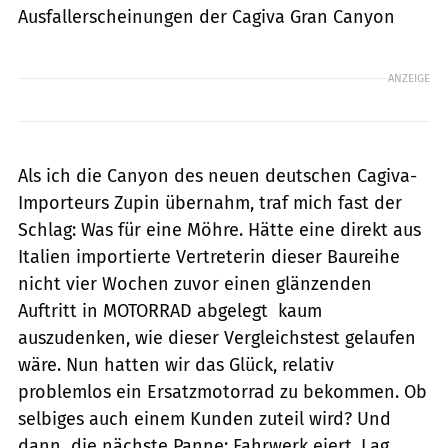
Ausfallerscheinungen der Cagiva Gran Canyon
ANZEIGE
Als ich die Canyon des neuen deutschen Cagiva-
Importeurs Zupin übernahm, traf mich fast der
Schlag: Was für eine Möhre. Hätte eine direkt aus
Italien importierte Vertreterin dieser Baureihe
nicht vier Wochen zuvor einen glänzenden
Auftritt in MOTORRAD abgelegt  kaum
auszudenken, wie dieser Vergleichstest gelaufen
wäre. Nun hatten wir das Glück, relativ
problemlos ein Ersatzmotorrad zu bekommen. Ob
selbiges auch einem Kunden zuteil wird? Und
dann  die nächste Panne: Fahrwerk eiert. Lag