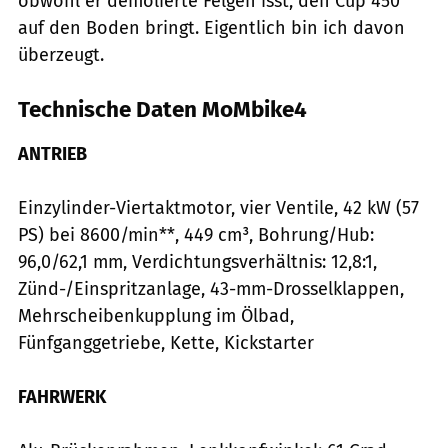
­obwohl er demolierte Felgen isst, den Cup 450
auf den Boden bringt. Eigentlich bin ich davon
überzeugt.
Technische Daten MoMbike4
ANTRIEB
Einzylinder-Viertaktmotor, vier Ventile, 42 kW (57
PS) bei 8600/min**, 449 cm³, Bohrung/Hub:
96,0/62,1 mm, Verdichtungsverhältnis: 12,8:1,
Zünd-/Einspritzanlage, 43-mm-Drosselklappen,
Mehrscheibenkupplung im Ölbad,
Fünfganggetriebe, Kette, Kickstarter
FAHRWERK