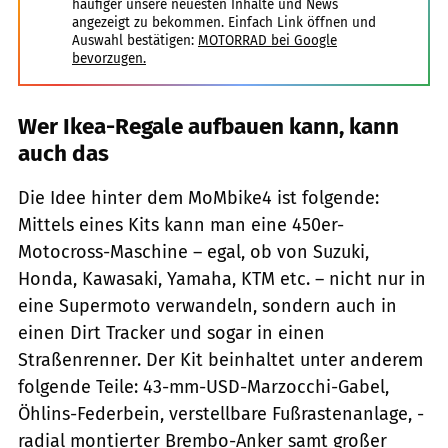
häufiger unsere neuesten Inhalte und News
angezeigt zu bekommen. Einfach Link öffnen und
Auswahl bestätigen:
MOTORRAD bei Google
bevorzugen.
Wer Ikea-Regale aufbauen kann, kann
auch das
Die Idee hinter dem MoMbike4 ist folgende:
Mittels eines Kits kann man eine 450er-
Motocross-Maschine – egal, ob von Suzuki,
Honda, Kawasaki, Yamaha, KTM etc. – nicht nur in
eine Supermoto verwandeln, sondern auch in
einen Dirt Tracker und sogar in einen
Straßenrenner. Der Kit beinhaltet unter anderem
folgende Teile: 43-mm-USD-Marzocchi-Gabel,
Öhlins-Federbein, verstellbare Fußrastenanlage, ­
radial montierter ­Brembo-Anker samt großer