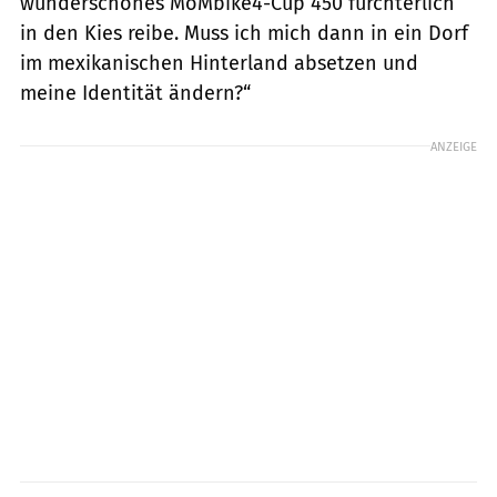
wunderschönes MoMbike4-Cup 450 fürchterlich
in den Kies reibe. Muss ich mich dann in ein Dorf
im mexikanischen Hinterland absetzen und
meine Identität ändern?“
ANZEIGE