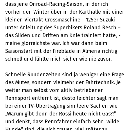
dass jene Onroad-Racing-Saison, in der ich
vorher den Winter über in der Karthalle mit ­einer
kleinen Viertakt-Crossmaschine – 125er-Suzuki
unter Anleitung des ­Superbikers Roland Resch –
das Sliden und Driften am Knie trainiert hatte, ­
meine glorreichste war. Ich war dann beim
Saisonstart mit der Fireblade in Al­meria richtig
schnell und fühlte mich sicher wie nie zuvor.
Schnelle Rundenzeiten sind ja weniger eine Frage
des Mutes, sondern vielmehr der Fahrtechnik. Je
weiter man selbst vom aktiv betriebenen
Rennsport entfernt ist, desto leichter sagt man
bei einer TV-Übertragung sinnleere Sachen wie
„Warum gibt denn der Rossi heute nicht Gas?!“
und denkt, dass Rennfahrer einfach sehr „wilde
Hunde“ sind, die sich trauen, viel später zu