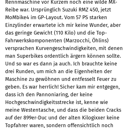
Rennmaschine vor Kurzem noch eine wilde MX-
Reibe war. Ursprünglich Suzuki RMZ 450, jetzt
MoMbike4 im GP-Layout. Vom 57 PS starken
Einzylinder erwartete ich mir keine Wunder, aber
das geringe Gewicht (110 Kilo) und die Top-
Fahrwerkskomponenten (Marzocchi, Öhlins)
versprachen Kurvengeschwindigkeiten, mit denen
man Superbikes ordentlich ärgern können sollte.
Und so war es dann ja auch. Ich brauchte keine
drei Runden, um mich an die Eigenheiten der
Maschine zu gewöhnen und entfesselt Feuer zu
geben. Es war herrlich! ­Sicher kam mir entgegen,
dass ich den Pannoniaring, der keine
Hochgeschwindigkeitsstrecke ist, kenne wie
meine Westentasche, und dass die beiden Cracks
auf der 899er-Duc und der alten Kilogixxer keine
Topfahrer waren, sondern offensichtlich noch