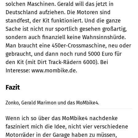
solchen Maschinen. Gerald will das jetzt in
Deutschland aufziehen. Die Motoren sind
standfest, der Kit funk­tioniert. Und die ganze
Sache ist nicht nur sportlich gesehen großartig,
sondern auch finanziell keine Wahnsinnshürde.
Man braucht eine 450er-Crossmaschine, neu oder
gebraucht, und dann noch rund 5000 Euro für
den Kit (mit Dirt Track-Rädern 6000). Bei
Interesse: www.mombike.de.
Fazit
andreasriedmann.at
Zonko, Gerald Marimon und das MoMbike4.
Wenn ich so über das MoMbike4 nachdenke
fasziniert mich die Idee, nicht vier verschiedene
Motorräder in der Garage haben zu müssen,