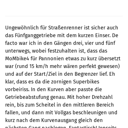
Ungewöhnlich für Straßenrenner ist sicher auch
das Fünfganggetriebe mit dem kurzen Einser. De
facto war ich in den Gängen drei, vier und fünf
unterwegs, wobei festzuhalten ist, dass das
MoMbike4 für Pannonien etwas zu kurz übersetzt
war (rund 15 km/h mehr wären perfekt gewesen)
und auf der Start/Ziel in den Begrenzer lief. Eh
klar, dass es da die zornigen Superbikes
vorbeiriss. In den Kurven aber passte die
Getriebeabstufung genau. Mit hoher Drehzahl
rein, bis zum Scheitel in den mittleren Bereich
fallen, und dann mit Vollgas beschleunigen und
kurz nach dem Kurvenausgang gleich den
nächsten Gang nachlegen. Fantastisch! Jenseits