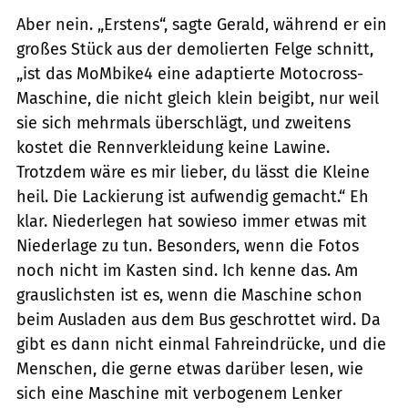
Aber nein. „Erstens“, sagte ­Gerald, während er ein
großes Stück aus der demolierten Felge schnitt,
„ist das MoMbike4 eine adaptierte Motocross-
Maschine, die nicht gleich klein beigibt, nur weil
sie sich mehrmals überschlägt, und zweitens
kostet die Rennverkleidung keine Lawine.
Trotzdem wäre es mir lieber, du lässt die Kleine
heil. Die Lackierung ist aufwendig gemacht.“ Eh
klar. Niederlegen hat sowieso immer etwas mit
Niederlage zu tun. ­Besonders, wenn die Fotos
noch nicht im Kasten sind. Ich kenne das. Am
grauslichsten ist es, wenn die Maschine schon
beim Ausladen aus dem Bus ­geschrottet wird. Da
gibt es dann nicht einmal Fahreindrücke, und die
Menschen, die gerne etwas darüber lesen, wie
sich eine Maschine mit verbogenem Lenker