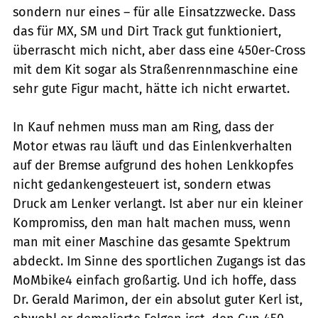
sondern nur eines – für alle Einsatz­zwecke. Dass
das für MX, SM und Dirt Track gut funktioniert,
überrascht mich nicht, aber dass eine 450er-Cross
mit dem Kit sogar als Straßenrennmaschine eine
sehr gute Figur macht, hätte ich nicht erwartet.
In Kauf ­nehmen muss man am Ring, dass der
Motor etwas rau läuft und das Einlenkverhalten
auf der Bremse aufgrund des hohen Lenkkopfes
nicht gedankengesteuert ist, sondern etwas
Druck am Lenker verlangt. Ist aber nur ein kleiner
Kompromiss, den man halt machen muss, wenn
man mit einer Maschine das ­gesamte Spektrum
abdeckt. Im Sinne des ­sportlichen Zugangs ist das
MoMbike4 einfach großartig. Und ich hoffe, dass
Dr. Gerald Marimon, der ein absolut guter Kerl ist,