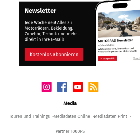
Newsletter
Jede Woche neu! Alles zu
Motorrädern, Bekleidung,
Zubehör, Technik und mehr –
direkt in Ihre E-Mail!
Kostenlos abonnieren
Media
Touren und Trainings
Mediadaten Online
Mediadaten Print
Partner 1000PS