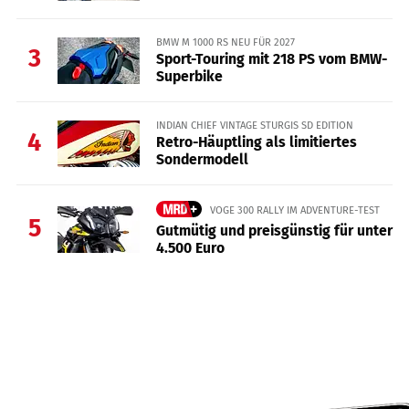
BMW M 1000 RS NEU FÜR 2027
3
Sport-Touring mit 218 PS vom BMW-
Superbike
INDIAN CHIEF VINTAGE STURGIS SD EDITION
4
Retro-Häuptling als limitiertes
Sondermodell
VOGE 300 RALLY IM ADVENTURE-TEST
5
Gutmütig und preisgünstig für unter
4.500 Euro