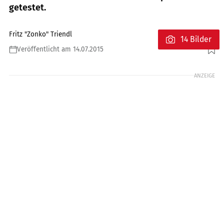
getestet.
Fritz "Zonko" Triendl
14 Bilder
Veröffentlicht am 14.07.2015
Foto: andreasriedmann.at
ANZEIGE