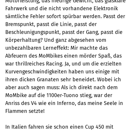
Motorleistung, das niedrige Gewicht, das glasklare
Fahrwerk und die nicht vorhandene Elektronik
sämtliche Fehler sofort spürbar werden. Passt der
Bremspunkt, passt die Linie, passt der
Beschleunigungspunkt, passt der Gang, passt die
Körperhaltung? Und ganz ­abgesehen vom
unbezahlbaren Lern­effekt: Mir machte das
Abfeuern des MoMbikes einen mörder Spaß, das
war thrillreiches Racing. Ja, und um die ­erzielten
Kurvengeschwindigkeiten haben uns einige mit
ihren dicken Granaten sehr beneidet. Wobei ich
aber auch sagen muss: Als ich direkt nach dem
MoMbike auf die 1100er-Tuono stieg, war der
Anriss des V4 wie ein Inferno, das meine Seele in
Flammen setzte!
In Italien fahren sie schon einen Cup 450 mit