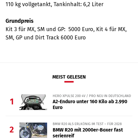
110 kg vollgetankt, Tankinhalt: 6,2 Liter
Grundpreis
Kit 3 für MX, SM und GP: 5000 Euro, Kit 4 für MX,
SM, GP und Dirt Track 6000 Euro
MEIST GELESEN
HERO XPULSE 200 4V / PRO NEU IN DEUTSCHLAND
1
A2-Enduro unter 160 Kilo ab 2.990
Euro
BMW R20 ALS ERLKÖNIG IM TEST – FÜR 2028
2
BMW R20 mit 2000er-Boxer fast
serienreif