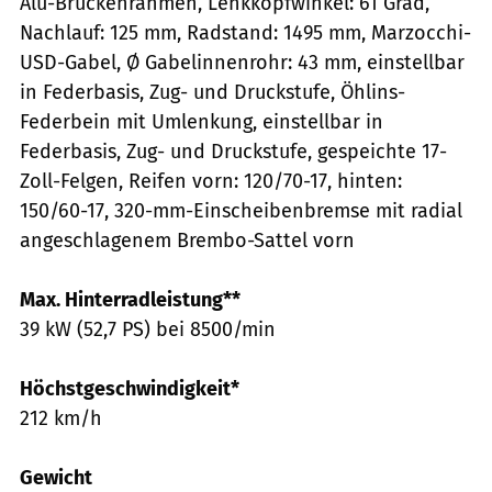
Alu-Brückenrahmen, Lenkkopfwinkel: 61 Grad,
Nachlauf: 125 mm, Radstand: 1495 mm, Marzocchi-
USD-Gabel, Ø Gabelinnenrohr: 43 mm, einstellbar
in Federbasis, Zug- und Druckstufe, Öhlins-
Federbein mit Umlenkung, einstellbar in
Federbasis, Zug- und Druckstufe, gespeichte 17-
Zoll-Felgen, Reifen vorn: 120/70-17, hinten:
150/60-17, 320-mm-Einscheibenbremse mit radial
angeschlagenem ­Brembo-Sattel vorn
Max. Hinterradleistung**
39 kW (52,7 PS) bei 8500/min
Höchstgeschwindigkeit*
212 km/h
Gewicht