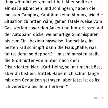
Ungewöhnliches gemacht hat. Aber sollte er
einmal ausbrechen und schlingern, haben die
meisten Camping-Kapitäne keine Ahnung, wie die
Situation zu retten wäre, gehen fatalerweise vom
Gas, werfen sogar den Anker und hinterlassen auf
der Autobahn dicke, wellen­artige Gummispuren
bis zum Ein- beziehungsweise Überschlag. Im
besten Fall schimpft dann die Frau: „Kalle, was
fahrst denn so deppert?!“ Im schlimmsten stellt
die Großmutter von hinten nach dem
Frisurrichten klar: „Karl-Heinz, sei mir nicht böse,
aber du bist ein Trottel. Habe mich schon lange
mit dem Gedanken getragen, aber jetzt ist es fix:
Ich vererbe alles dem Tierheim.“
ANZEIGE