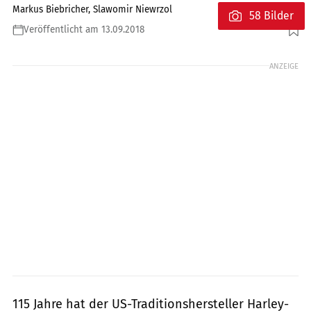
Markus Biebricher, Slawomir Niewrzol
58 Bilder
Veröffentlicht am 13.09.2018
Foto: Markus Biebricher
ANZEIGE
115 Jahre hat der US-Traditionshersteller Harley-