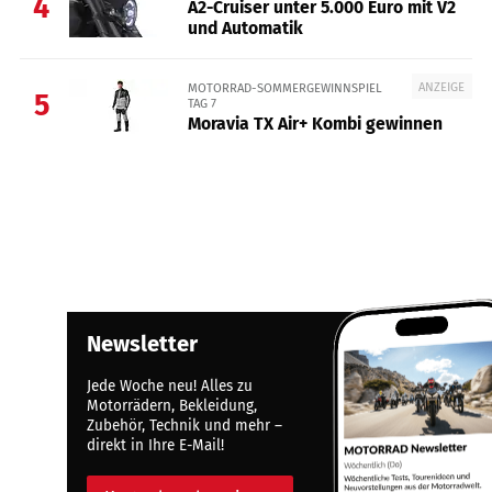
4
A2-Cruiser unter 5.000 Euro mit V2
und Automatik
ANZEIGE
MOTORRAD-SOMMERGEWINNSPIEL
5
TAG 7
Moravia TX Air+ Kombi gewinnen
Newsletter
Jede Woche neu! Alles zu
Motorrädern, Bekleidung,
Zubehör, Technik und mehr –
direkt in Ihre E-Mail!