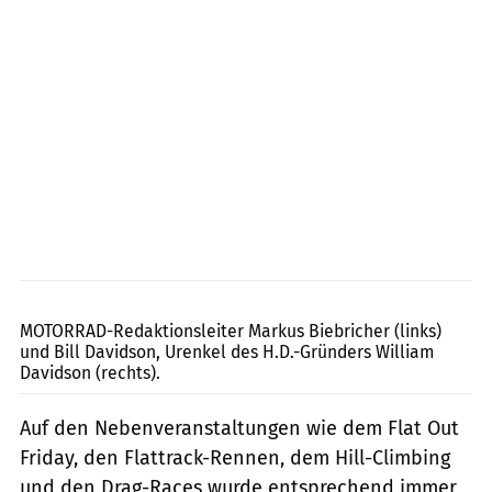
Markus Biebricher
MOTORRAD-Redaktionsleiter Markus Biebricher (links)
und Bill Davidson, Urenkel des H.D.-Gründers William
Davidson (rechts).
Auf den Nebenveranstaltungen wie dem Flat Out
Friday, den Flattrack-Rennen, dem Hill-Climbing
und den Drag-Races wurde entsprechend immer