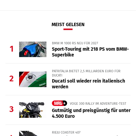
MEIST GELESEN
BMW M 1000 RS NEU FÜR 2027
1
Sport-Touring mit 218 PS vom BMW-
Superbike
PATRITALIA BIETET 2,5 MILLIARDEN EURO FÜR
DUCATI
2
Ducati soll wieder rein italienisch
werden
VOGE 300 RALLY IM ADVENTURE-TEST
3
Gutmütig und preisgünstig für unter
4.500 Euro
RIEJU COASTER 407