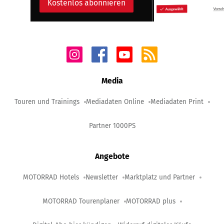
Kostenlos abonnieren
Media
Touren und Trainings
Mediadaten Online
Mediadaten Print
Partner 1000PS
Angebote
MOTORRAD Hotels
Newsletter
Marktplatz und Partner
MOTORRAD Tourenplaner
MOTORRAD plus