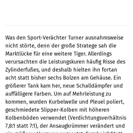
Was den Sport-Verächter Turner ausnahmsweise
nicht störte, denn der große Stratege sah die
Marktlücke für eine ­weitere Tiger. Allerdings
verursachten die Leistungskuren häufig Risse des
Zylinderfußes, und deshalb hielten ihn fortan
acht statt bisher sechs Bolzen am Gehäuse. Ein
größerer Tank kam her, neue Schalldämpfer und
auffälligere Farben. Um auf Mehrleistung zu
kommen, wurden Kurbelwelle und Pleuel poliert,
geschmiedete Slipper-Kolben mit höheren
Kolbenböden verwendet (Verdichtungsverhältnis
7,8:1 statt 7:1), der Ansaugkrümmer verändert und