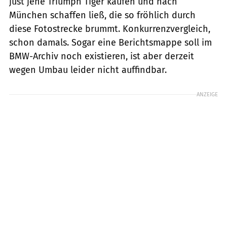
just jene Triumph Tiger kaufen und nach
München schaffen ließ, die so fröhlich durch
diese Fotostrecke brummt. Konkurrenzvergleich,
schon damals. Sogar eine Berichtsmappe soll im
BMW-Archiv noch existieren, ist aber derzeit
wegen Umbau leider nicht auffindbar.
ANZEIGE