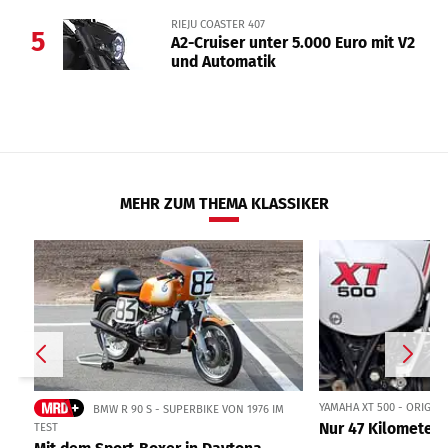
RIEJU COASTER 407
5
A2-Cruiser unter 5.000 Euro mit V2
und Automatik
MEHR ZUM THEMA KLASSIKER
YAMAHA XT 500 - ORIGIN
BMW R 90 S - SUPERBIKE VON 1976 IM
Nur 47 Kilometer 
TEST