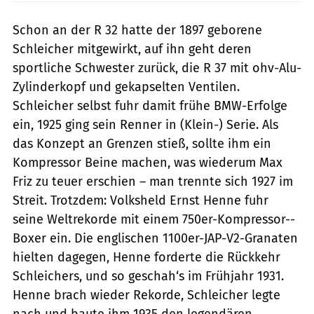
Schon an der R 32 hatte der 1897 geborene
Schleicher mitgewirkt, auf ihn geht deren
sportliche Schwester zurück, die R 37 mit ohv-Alu-
Zylinderkopf und gekapselten Ventilen.
Schleicher selbst fuhr damit frühe BMW-Erfolge
ein, 1925 ging sein Renner in (Klein-) Serie. Als
das ­Konzept an Grenzen stieß, sollte ihm ein
Kompressor Beine machen, was wiederum Max
Friz zu teuer erschien – man trennte sich 1927 im
Streit. Trotzdem: Volksheld Ernst Henne fuhr
seine Welt­rekorde mit einem 750er-Kompressor-­
Boxer ein. Die englischen 1100er-JAP-V2-­Granaten
hielten dagegen, Henne ­forderte die Rückkehr
Schleichers, und so geschah‘s im Frühjahr 1931.
Henne brach wieder Rekorde, Schleicher legte