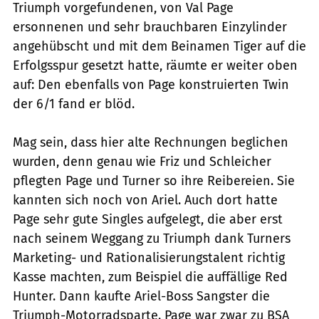
Triumph vorgefundenen, von Val Page
ersonnenen und sehr brauchbaren Einzylinder
angehübscht und mit dem Beinamen Tiger auf die
Erfolgsspur gesetzt hatte, räumte er weiter oben
auf: Den ebenfalls von Page kons­truierten Twin
der 6/1 fand er blöd.
Mag sein, dass hier alte Rechnungen beglichen
wurden, denn genau wie Friz und Schleicher
pflegten Page und Turner so ihre Reibereien. Sie
kannten sich noch von Ariel. Auch dort hatte
Page sehr gute Singles aufgelegt, die aber erst
nach seinem Weggang zu Triumph dank Turners
Marketing- und Rationalisierungstalent richtig
Kasse machten, zum Beispiel die auffällige Red
Hunter. Dann kaufte Ariel-Boss Sangster die
Triumph-Motorradsparte. Page war zwar zu BSA