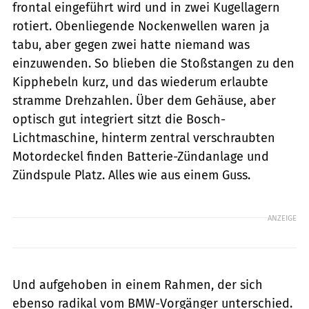
frontal eingeführt wird und in zwei Kugellagern
rotiert. Oben­liegende Nockenwellen waren ja
tabu, aber gegen zwei hatte niemand was
einzuwenden. So blieben die Stoßstangen zu den
Kipp­hebeln kurz, und das wiederum erlaubte
stramme Drehzahlen. Über dem Gehäuse, aber
optisch gut integriert sitzt die Bosch-
Lichtmaschine, hinterm zentral verschraubten
Motordeckel finden Batterie-Zündanlage und
Zündspule Platz. Alles wie aus einem Guss.
ANZEIGE
Und aufgehoben in einem Rahmen, der sich
ebenso radikal vom BMW-Vorgänger unterschied.