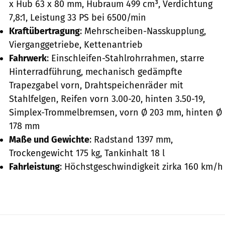
x Hub 63 x 80 mm, Hubraum 499 cm³, Verdichtung
7,8:1, Leistung 33 PS bei 6500/min
Kraftübertragung
: Mehrscheiben-Nasskupplung,
Vierganggetriebe, Kettenantrieb
Fahrwerk
: Einschleifen-Stahlrohrrahmen, starre
Hinterradführung, mechanisch gedämpfte
Trapezgabel vorn, Drahtspeichenräder mit
Stahlfelgen, Reifen vorn 3.00-20, hinten 3.50-19,
Simplex-Trommelbremsen, vorn Ø 203 mm, hinten Ø
178 mm
Maße und Gewichte
: Radstand 1397 mm,
Trockengewicht 175 kg, Tankinhalt 18 l
Fahrleistung
: Höchstgeschwindigkeit zirka 160 km/h