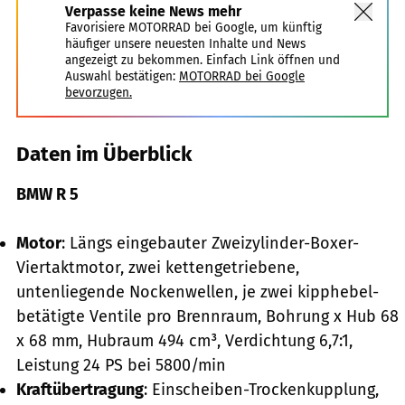
Verpasse keine News mehr
Favorisiere MOTORRAD bei Google, um künftig
häufiger unsere neuesten Inhalte und News
angezeigt zu bekommen. Einfach Link öffnen und
Auswahl bestätigen:
MOTORRAD bei Google
bevorzugen.
Daten im Überblick
BMW R 5
Motor
: Längs eingebauter Zweizylinder-Boxer-
Viertaktmotor, zwei ­kettengetriebene,
untenliegende Nockenwellen, je zwei kipphebel­
betätigte Ventile pro Brennraum, Bohrung x Hub 68
x 68 mm, Hubraum 494 cm³, Ver­dichtung 6,7:1,
Leistung 24 PS bei 5800/min
Kraftübertragung
: Einscheiben-Trockenkupplung,