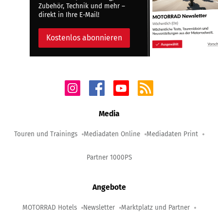
Zubehör, Technik und mehr –
direkt in Ihre E-Mail!
Kostenlos abonnieren
Media
Touren und Trainings
Mediadaten Online
Mediadaten Print
Partner 1000PS
Angebote
MOTORRAD Hotels
Newsletter
Marktplatz und Partner