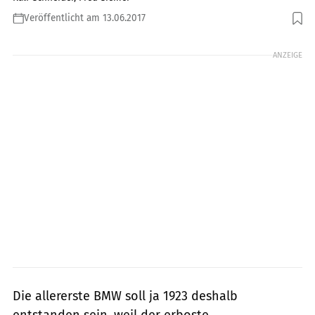
Veröffentlicht am 13.06.2017
Foto: r-photography.info
ANZEIGE
Die allererste BMW soll ja 1923 deshalb