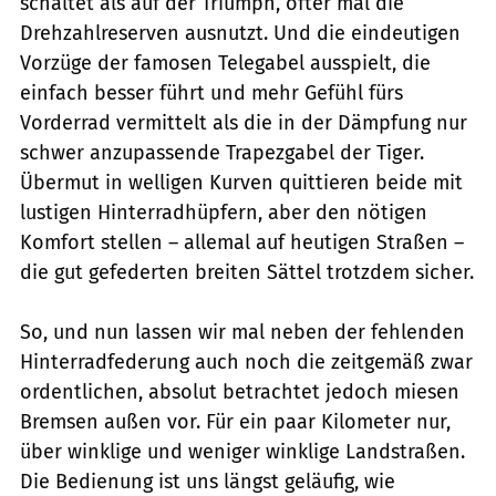
schaltet als auf der Triumph, öfter mal die
Drehzahlreserven ausnutzt. Und die eindeutigen
Vorzüge der famosen Telegabel ausspielt, die
einfach besser führt und mehr Gefühl fürs
Vorderrad vermittelt als die in der Dämpfung nur
schwer anzupassende Trapezgabel der Tiger.
Übermut in welligen Kurven quittieren beide mit
lustigen Hinterradhüpfern, aber den nötigen
Komfort stellen – allemal auf heutigen Straßen –
die gut gefederten breiten Sättel trotzdem sicher.
So, und nun lassen wir mal neben der fehlenden
Hinterradfederung auch noch die zeitgemäß zwar
ordentlichen, absolut betrachtet jedoch miesen
Bremsen außen vor. Für ein paar Kilometer nur,
über winklige und weniger winklige Landstraßen.
Die Bedienung ist uns längst geläufig, wie