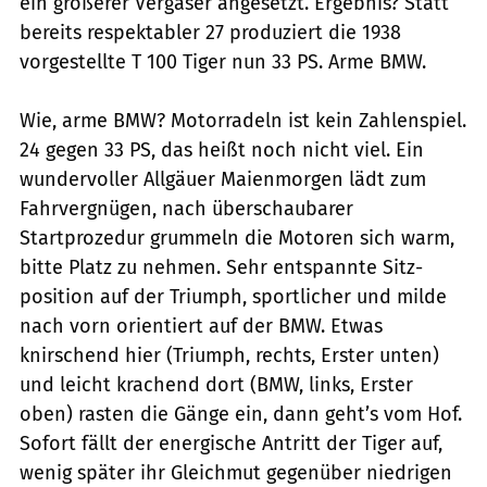
ein größerer Vergaser angesetzt. Ergebnis? Statt
bereits respektabler 27 produziert die 1938
vorgestellte T 100 Tiger nun 33 PS. Arme BMW.
Wie, arme BMW? Motorradeln ist kein Zahlenspiel.
24 gegen 33 PS, das heißt noch nicht viel. Ein
wundervoller Allgäuer Maienmorgen lädt zum
Fahrvergnügen, nach überschaubarer
Startprozedur grummeln die Motoren sich warm,
bitte Platz zu nehmen. Sehr entspannte Sitz­
position auf der Triumph, sportlicher und milde
nach vorn orientiert auf der BMW. Etwas
knirschend hier (Triumph, rechts, Erster unten)
und leicht krachend dort (BMW, links, Erster
oben) rasten die Gänge ein, dann geht’s vom Hof.
Sofort fällt der energische Antritt der Tiger auf,
wenig später ihr Gleichmut gegenüber niedrigen