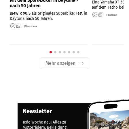
Mit dem Sport-Boxer in Daytona -
Eine Yamaha XT 500 
nach 50 Jahren
auf dem Tacho bei ei
BMW R 90 S als originales Superbike: Test in
Enduro
Daytona nach 50 Jahren.
Klassiker
Mehr anzeigen
Newsletter
Jede Woche neu! Alles zu
Motorrädern, Bekleidung,