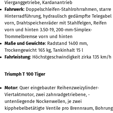
Vierganggetriebe, Kardanantrieb
Fahrwerk
: Doppelschleifen-Stahlrohrrahmen, starre
Hinterradführung, hydraulisch gedämpfte Telegabel
vorn, Drahtspeichenräder mit Stahl­felgen, Reifen
vorn und hinten 3.50-19, 200-mm-Simplex-
Trommelbremse vorn und hinten
Maße und Gewichte
: Radstand 1400 mm,
Trockengewicht 165 kg, Tankinhalt 15 l
Fahrleistung
: Höchstgeschwindigkeit zirka 135 km/h
Triumph T 100 Tiger
Motor
: Quer eingebauter Reihenzweizylinder-
Viertaktmotor, zwei zahnradgetriebene, ­
untenliegende Nockenwellen, je zwei
kipphebelbetätigte Ventile pro Brennraum, Bohrung