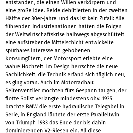
entstanden, die einen Willen verkörpern und
eine große Idee. Beide debütierten in der zweiten
Hälfte der 30er-Jahre, und das ist kein Zufall: Alle
führenden Industrienationen hatten die Folgen
der Weltwirtschaftskrise halbwegs abgeschüttelt,
eine aufstrebende Mittelschicht entwickelte
spürbares Interesse an gehobenen
Konsumgütern, der Motorsport erlebte eine
wahre Hochzeit. Im ­Design herrschte die neue
Sachlichkeit, die Technik erfand sich täglich neu,
es ging voran. Auch im Motorradbau:
Seitenventiler mochten fürs Gespann taugen, der
flotte Solist verlangte mindestens ohv. 1935
brachte BMW die erste hydraulische Telegabel in
Serie, in England läutete der erste Paralleltwin
von Triumph 1933 das Ende der bis dahin
dominierenden V2-Riesen ein. All diese