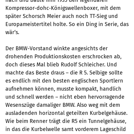
nach und baute ihm 1935 den legendären
Kompressor-dohc-Königs­wellenboxer, mit dem
später Schorsch Meier auch noch TT-Sieg und
Europameistertitel holte. So ein Ding in Serie, das
wär‘s.
Der BMW-Vorstand winkte angesichts der
drohenden Produktionskosten erschrocken ab,
doch dieses Mal blieb ­Rudolf Schleicher. Und
machte das Beste draus – die R 5. Selbige sollte
es endlich mit den besten englischen Sportlern
aufnehmen können, musste kompakt, handlich
und schnell werden – nicht eben ­hervorragende
Wesenszüge damaliger BMW. Also weg mit dem
ausladenden ­horizontal geteilten Kurbelgehäuse.
Wie beim Renner trägt die R5 ein Tunnel­gehäuse,
in das die Kurbelwelle samt vorderem Lageschild