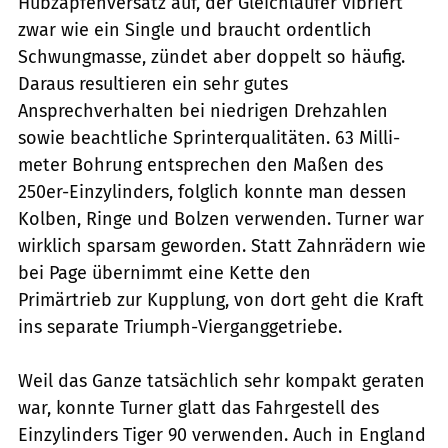
Hubzapfenversatz auf, der Gleichläufer vibriert
zwar wie ein Single und braucht ordentlich
Schwungmasse, zündet aber doppelt so häufig.
Daraus ­resultieren ein sehr gutes
Ansprechverhalten bei niedrigen Drehzahlen
sowie beachtliche Sprinterqualitäten. 63 Milli­
meter Bohrung entsprechen den Maßen des
250er-Einzylinders, folglich konnte man dessen
Kolben, Ringe und Bolzen verwenden. Turner war
wirklich sparsam geworden. Statt Zahnrädern wie
bei Page übernimmt eine Kette den
Primärtrieb zur Kupplung, von dort geht die Kraft
ins ­separate Triumph-Vierganggetriebe.
Weil das Ganze tatsächlich sehr kompakt geraten
war, konnte Turner glatt das Fahrgestell des
Einzylinders Tiger 90 verwenden. Auch in England