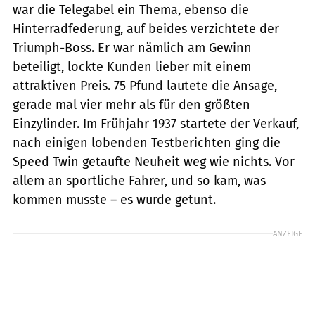
war die Tele­gabel ein Thema, ebenso die
Hinterrad­federung, auf beides verzichtete der
Triumph-Boss. Er war nämlich am Gewinn
beteiligt, lockte Kunden lieber mit einem
attraktiven Preis. 75 Pfund lautete die ­Ansage,
gerade mal vier mehr als für den größten
Einzylinder. Im Frühjahr 1937 startete der Verkauf,
nach einigen lobenden Testberichten ging die
Speed Twin getaufte Neuheit weg wie nichts. Vor
allem an sportliche Fahrer, und so kam, was
kommen musste – es wurde getunt.
ANZEIGE