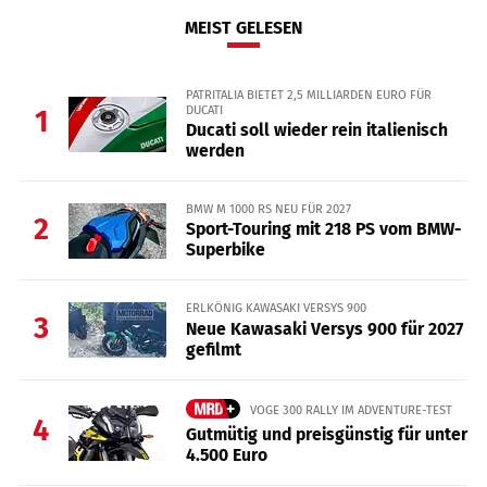
MEIST GELESEN
PATRITALIA BIETET 2,5 MILLIARDEN EURO FÜR
DUCATI
1
Ducati soll wieder rein italienisch
werden
BMW M 1000 RS NEU FÜR 2027
2
Sport-Touring mit 218 PS vom BMW-
Superbike
ERLKÖNIG KAWASAKI VERSYS 900
3
Neue Kawasaki Versys 900 für 2027
gefilmt
VOGE 300 RALLY IM ADVENTURE-TEST
4
Gutmütig und preisgünstig für unter
4.500 Euro