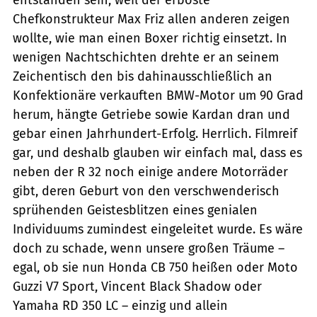
entstanden sein, weil der erboste
Chefkonstrukteur Max Friz allen anderen zeigen
wollte, wie man einen Boxer richtig einsetzt. In
wenigen Nachtschichten drehte er an seinem
Zeichentisch den bis dahinausschließlich an
Konfektionäre verkauften BMW-Motor um 90 Grad
herum, hängte Getriebe sowie Kardan dran und
gebar einen Jahrhundert-Erfolg. Herrlich. Filmreif
gar, und deshalb glauben wir einfach mal, dass es
neben der R 32 noch einige andere Motorräder
gibt, deren Geburt von den verschwenderisch
sprühenden Geistesblitzen eines genialen
Individuums zumindest ein­geleitet wurde. Es wäre
doch zu schade, wenn unsere großen Träume –
egal, ob sie nun Honda CB 750 heißen oder Moto
Guzzi V7 Sport, Vincent Black Shadow oder
Yamaha RD 350 LC – einzig und allein