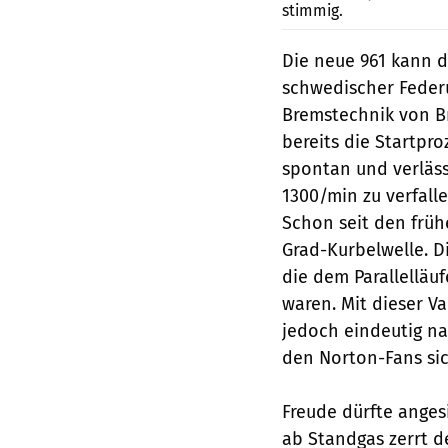
stimmig.
Die neue 961 kann d
schwedischer Feder
Bremstechnik von Br
bereits die Startpr
spontan und verläss
1300/min zu verfalle
Schon seit den früh
Grad-Kurbelwelle. D
die dem Parallelläu
waren. Mit dieser Va
jedoch eindeutig na
den Norton-Fans si
Freude dürfte anges
ab Standgas zerrt d