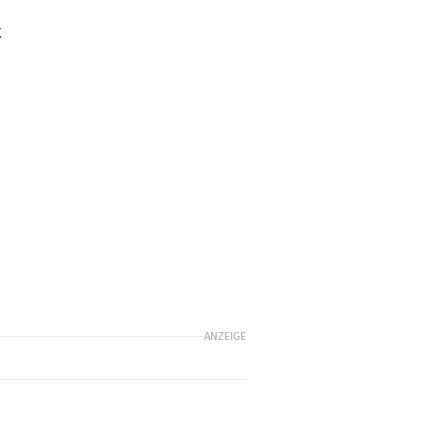
t
ANZEIGE