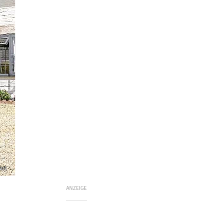
art
ANZEIGE