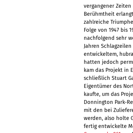
vergangener Zeiten 
Berühmtheit erlang
zahlreiche Triumphe 
Folge von 1947 bis 1
nachfolgend sehr we
Jahren Schlagzeilen
entwickeltem, hubra
hatten jedoch perm
kam das Projekt in E
schließlich Stuart 
Eigentümer des Nor
kaufte, um das Proj
Donnington Park-Ren
mit den bei Zuliefe
werden, also holte 
fertig entwickelte M