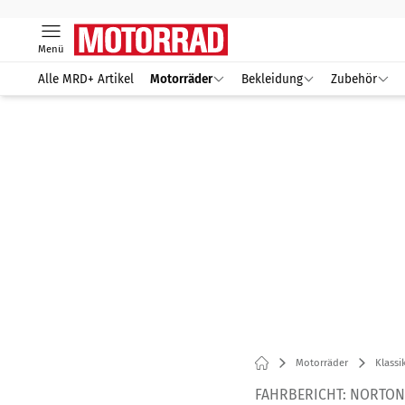
Menü
Alle MRD+ Artikel
Motorräder
Bekleidung
Zubehör
Motorräder
Klassi
FAHRBERICHT: NORTON