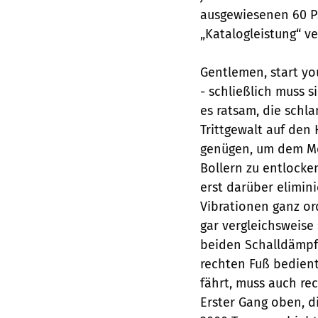
ausgewiesenen 60 P
„Katalogleistung“ v
Gentlemen, start yo
- schließlich muss 
es ratsam, die schla
Trittgewalt auf den 
genügen, um dem Mot
Bollern zu entlocken
erst darüber elimin
Vibrationen ganz or
gar vergleichsweise
beiden Schalldämpf
rechten Fuß bedient
fährt, muss auch re
Erster Gang oben, d