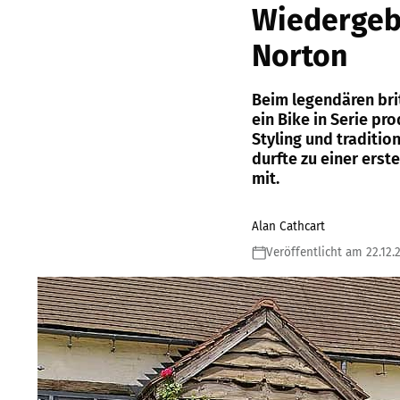
Wiedergebu
Norton
Beim legendären bri
ein Bike in Serie p
Styling und traditi
durfte zu einer erst
mit.
Alan Cathcart
Veröffentlicht am 22.12.