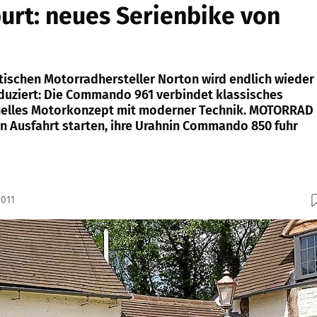
rt: neues Serienbike von
tischen Motorradhersteller Norton wird endlich wieder
roduziert: Die Commando 961 verbindet klassisches
onelles Motorkonzept mit moderner Technik. MOTORRAD
en Ausfahrt starten, ihre Urahnin Commando 850 fuhr
2011