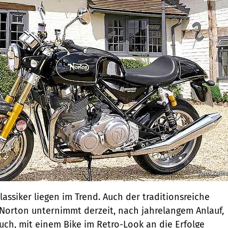
Foto: Cathc
assiker liegen im Trend. Auch der traditionsreiche
r Norton unternimmt derzeit, nach jahrelangem Anlauf,
uch, mit einem Bike im Retro-Look an die Erfolge