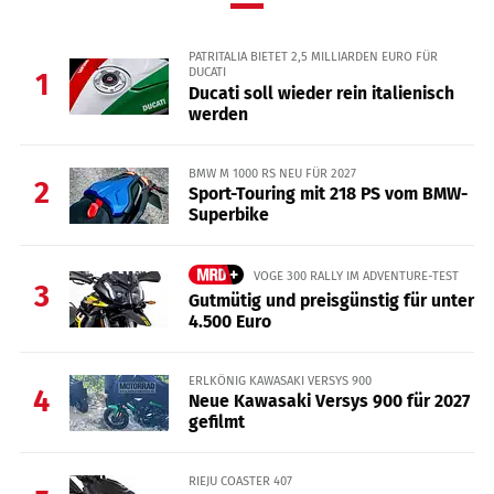
PATRITALIA BIETET 2,5 MILLIARDEN EURO FÜR
DUCATI
1
Ducati soll wieder rein italienisch
werden
BMW M 1000 RS NEU FÜR 2027
2
Sport-Touring mit 218 PS vom BMW-
Superbike
VOGE 300 RALLY IM ADVENTURE-TEST
3
Gutmütig und preisgünstig für unter
4.500 Euro
ERLKÖNIG KAWASAKI VERSYS 900
4
Neue Kawasaki Versys 900 für 2027
gefilmt
RIEJU COASTER 407