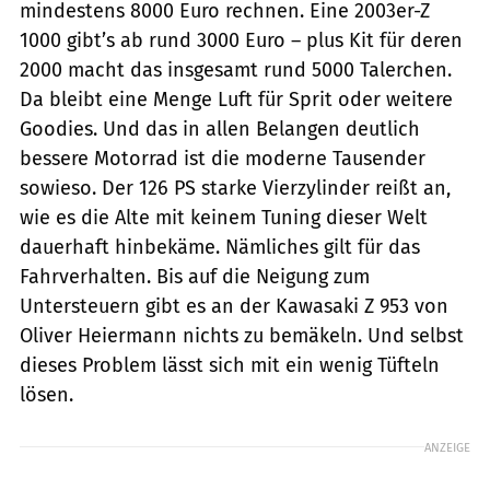
mindestens 8000 Euro rechnen. Eine 2003er-Z
1000 gibt’s ab rund 3000 Euro – plus Kit für deren
2000 macht das insgesamt rund 5000 Talerchen.
Da bleibt eine Menge Luft für Sprit oder weitere
Goodies. Und das in allen Belangen deutlich
bessere Motorrad ist die moderne Tausender
sowieso. Der 126 PS starke Vierzylinder reißt an,
wie es die ­Alte mit keinem Tuning dieser Welt
dauerhaft hinbekäme. Nämliches gilt für das
Fahrverhalten. Bis auf die Neigung zum
Untersteuern gibt es an der Kawasaki Z 953 von
Oliver Heiermann nichts zu bemäkeln. Und selbst
dieses Pro­blem lässt sich mit ein wenig Tüfteln
lösen.
ANZEIGE