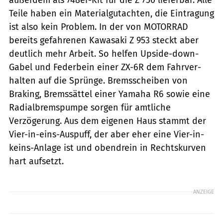
Teile haben ein Mate­rialgutachten, die Eintragung
ist also kein ­Problem. In der von ­MOTORRAD
bereits gefahrenen Kawasaki Z 953 steckt aber
deutlich mehr Arbeit. So helfen Upside-down-
Gabel und Federbein einer ZX-6R dem Fahrver­
halten auf die Sprünge. Bremsscheiben von
Braking, Bremssättel ­einer Yamaha R6 sowie eine
Radialbrems­pum­pe sorgen für amt­liche
Verzögerung. Aus dem eigenen Haus stammt der
Vier-in-eins-Auspuff, der aber eher eine Vier-in-
keins-Anlage ist und obendrein in Rechtskurven
hart aufsetzt.
ANZEIGE