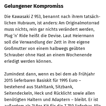
Gelungener Kompromiss
Die Kawasaki Z 953, benannt nach ihrem tatsäch­
lichen Hubraum, ist anders: Am Originalmotorrad
muss nichts, rein gar nichts verändert werden,
Plug ’n’ Ride heißt die Devise. Laut Heiermann
soll die Verwandlung der Zett in ihre eigene
Großmutter von einem halbwegs geübten
Schrauber ohne Hast an einem Wochenende
erledigt werden können.
Zumindest dann, wenn es bei dem ab Frühjahr
2015 lieferbaren Basiskit für 1995 Euro –
bestehend aus Stahltank, Sitzbank,
Seitendeckeln, Heck und Rücklicht sowie allen
benötigten Haltern und Adaptern – bleibt. Er ist
außerdem als 748er-Kit für die Z 750 lieferbar. Alle