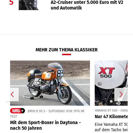
5
A2-Cruiser unter 5.000 Euro mit V2
und Automatik
MEHR ZUM THEMA KLASSIKER
YAMAHA XT 500 - ORIGIN
BMW R 90 S - SUPERBIKE VON 1976 IM
Nur 47 Kilometer 
TEST
Mit dem Sport-Boxer in Daytona -
Eine Yamaha XT 500 
nach 50 Jahren
auf dem Tacho bei ei