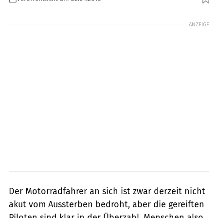
Foto: markus-jahn.com
ANZEIGE
Der Motorradfahrer an sich ist zwar derzeit nicht
akut vom Aussterben bedroht, aber die gereiften
Piloten sind klar in der Überzahl. Menschen also,