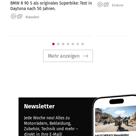
BMW R 90 S als originales Superbike: Test in
Enduro
Daytona nach 50 Jahren.
Klassiker
Mehr anzeigen
Newsletter
Jede Woche neu! Alles zu
Motorrädern, Bekleidung,
Zubehör, Technik und mehr –
direkt in Ihre E-Mail!