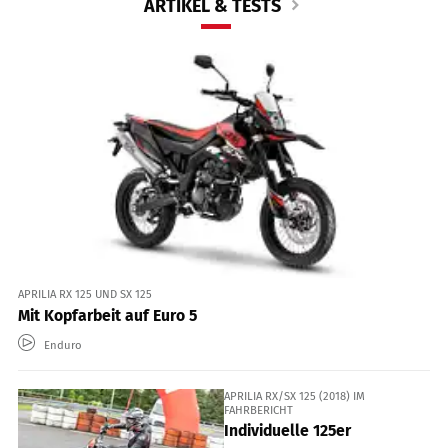
ARTIKEL & TESTS
APRILIA RX 125 UND SX 125
Mit Kopfarbeit auf Euro 5
Enduro
APRILIA RX/SX 125 (2018) IM
FAHRBERICHT
Individuelle 125er