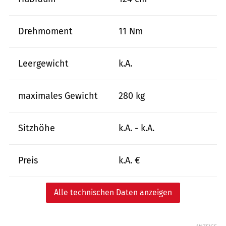
Drehmoment
11 Nm
Leergewicht
k.A.
maximales Gewicht
280 kg
Sitzhöhe
k.A. - k.A.
Preis
k.A. €
Alle technischen Daten anzeigen