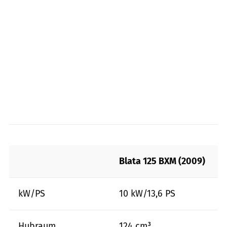
Blata 125 BXM (2009)
kW/PS
10 kW/13,6 PS
Hubraum
124 cm³