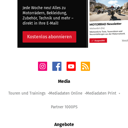
Jede Woche neu! Alles zu
Motorrädern, Bekleidung,
Zubehör, Technik und mehr –
direkt in Ihre E-Mail!
Kostenlos abonnieren
Media
Touren und Trainings
Mediadaten Online
Mediadaten Print
Partner 1000PS
Angebote