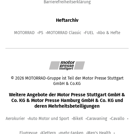
Barrierefreiheitserklärung
Heftarchiv
MOTORRAD
PS
MOTORRAD Classic
FUEL
Abo & Hefte
©
2026
MOTORRAD-Gruppe ist Teil der Motor Presse Stuttgart
GmbH & Co.KG
Weitere Angebote der Motor Presse Stuttgart GmbH &
Co. KG & Motor Presse Hamburg GmbH & Co. KG und
deren Mehrheitsbeteiligungen
Aerokurier
Auto Motor und Sport
BikeX
Caravaning
Cavallo
Flugrevue
Klettern
mehr-tanken
Men's Health