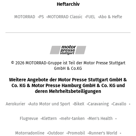
Heftarchiv
MOTORRAD
PS
MOTORRAD Classic
FUEL
Abo & Hefte
©
2026
MOTORRAD-Gruppe ist Teil der Motor Presse Stuttgart
GmbH & Co.KG
Weitere Angebote der Motor Presse Stuttgart GmbH &
Co. KG & Motor Presse Hamburg GmbH & Co. KG und
deren Mehrheitsbeteiligungen
Aerokurier
Auto Motor und Sport
BikeX
Caravaning
Cavallo
Flugrevue
Klettern
mehr-tanken
Men's Health
Motorradonline
Outdoor
Promobil
Runner's World