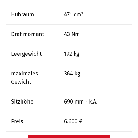
Hubraum
471 cm³
Drehmoment
43 Nm
Leergewicht
192 kg
maximales
364 kg
Gewicht
Sitzhöhe
690 mm - k.A.
Preis
6.600 €