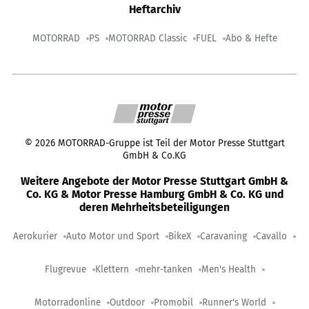
Heftarchiv
MOTORRAD
PS
MOTORRAD Classic
FUEL
Abo & Hefte
©
2026
MOTORRAD-Gruppe ist Teil der Motor Presse Stuttgart
GmbH & Co.KG
Weitere Angebote der Motor Presse Stuttgart GmbH &
Co. KG & Motor Presse Hamburg GmbH & Co. KG und
deren Mehrheitsbeteiligungen
Aerokurier
Auto Motor und Sport
BikeX
Caravaning
Cavallo
Flugrevue
Klettern
mehr-tanken
Men's Health
Motorradonline
Outdoor
Promobil
Runner's World