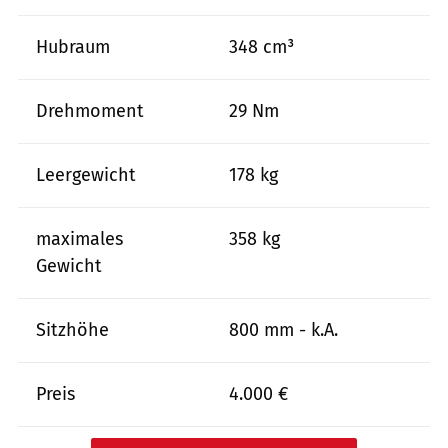
Hubraum
348 cm³
Drehmoment
29 Nm
Leergewicht
178 kg
maximales
358 kg
Gewicht
Sitzhöhe
800 mm - k.A.
Preis
4.000 €