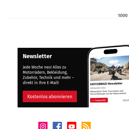
1000
Newsletter
Jede Woche neu! Alles zu
Motorrädern, Bekleidung,
Zubehör, Technik und mehr –
direkt in Ihre E-Mail!
Kostenlos abonnieren