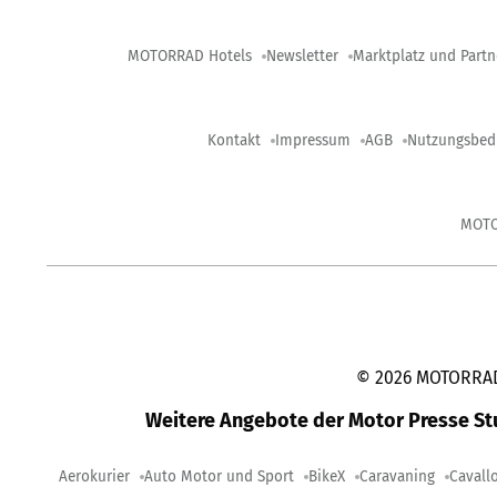
MOTORRAD Hotels
Newsletter
Marktplatz und Partn
Kontakt
Impressum
AGB
Nutzungsbed
MOT
©
2026
MOTORRAD-
Weitere Angebote der Motor Presse S
Aerokurier
Auto Motor und Sport
BikeX
Caravaning
Cavall