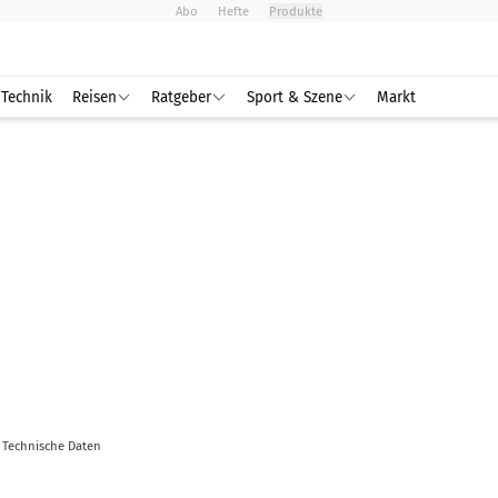
Abo
Hefte
Produkte
Technik
Reisen
Ratgeber
Sport & Szene
Markt
Technische Daten