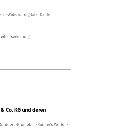
gen
Widerruf digitaler Käufe
reiheitserklärung
& Co. KG und deren
Outdoor
Promobil
Runner's World