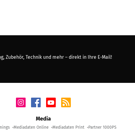
, Zubehör, Technik und mehr – direkt in Ihre E-Mail!
Media
nings
Mediadaten Online
Mediadaten Print
Partner 1000PS