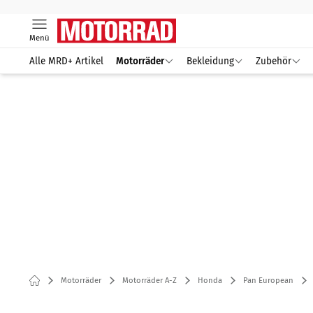
Menü
Alle MRD+ Artikel
Motorräder
Bekleidung
Zubehör
Motorräder
Motorräder A-Z
Honda
Pan European