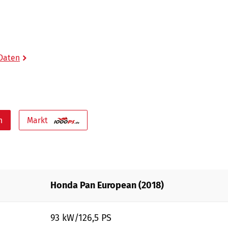
 Daten
n
Markt
Honda Pan European (2018)
93 kW/126,5 PS