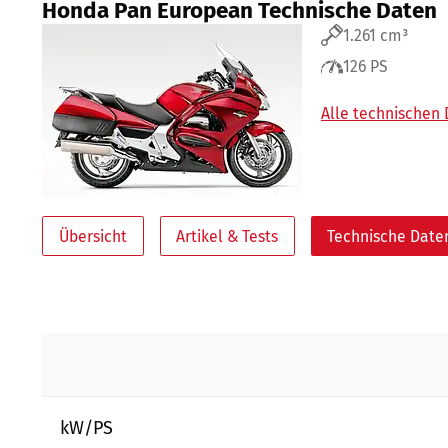
Honda Pan European Technische Daten
1.261 cm³
126 PS
Alle technischen
Übersicht
Artikel & Tests
Technische Date
kW/PS