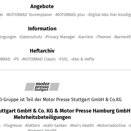
Angebote
er
MOTORRAD Tourenplaner
MOTORRAD plus
Digital-Abo hier kündi
Information
ingungen
Datenschutz
Privacy Manager
Karriere
Themen
Barrieref
Heftarchiv
ORRAD
PS
MOTORRAD Classic
FUEL
Abo & Hefte
Gruppe ist Teil der Motor Presse Stuttgart GmbH & Co.KG
tuttgart GmbH & Co. KG & Motor Presse Hamburg GmbH 
Mehrheitsbeteiligungen
o
Flugrevue
Klettern
mehr-tanken
Men's Health
Motorradonline
Women's Health