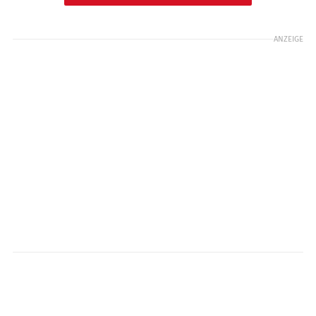
ANZEIGE