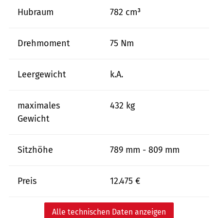
Hubraum
782 cm³
Drehmoment
75 Nm
Leergewicht
k.A.
maximales
432 kg
Gewicht
Sitzhöhe
789 mm - 809 mm
Preis
12.475 €
Alle technischen Daten anzeigen