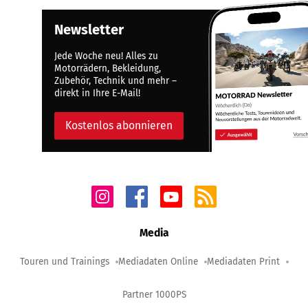
Newsletter
Jede Woche neu! Alles zu
Motorrädern, Bekleidung,
Zubehör, Technik und mehr –
direkt in Ihre E-Mail!
Kostenlos abonnieren
Media
Touren und Trainings
Mediadaten Online
Mediadaten Print
Partner 1000PS