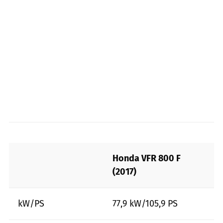
Honda VFR 800 F
(2017)
kW/PS
77,9 kW/105,9 PS