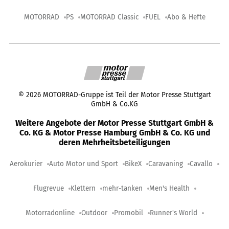
MOTORRAD
PS
MOTORRAD Classic
FUEL
Abo & Hefte
©
2026
MOTORRAD-Gruppe ist Teil der Motor Presse Stuttgart
GmbH & Co.KG
Weitere Angebote der Motor Presse Stuttgart GmbH &
Co. KG & Motor Presse Hamburg GmbH & Co. KG und
deren Mehrheitsbeteiligungen
Aerokurier
Auto Motor und Sport
BikeX
Caravaning
Cavallo
Flugrevue
Klettern
mehr-tanken
Men's Health
Motorradonline
Outdoor
Promobil
Runner's World