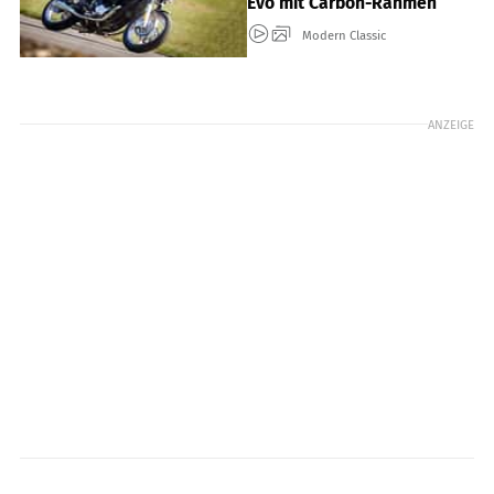
Evo mit Carbon-Rahmen
Modern Classic
ANZEIGE