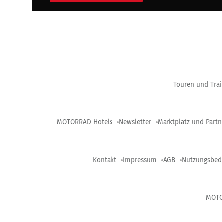
Touren und Trai
MOTORRAD Hotels
Newsletter
Marktplatz und Partn
Kontakt
Impressum
AGB
Nutzungsbed
MOT