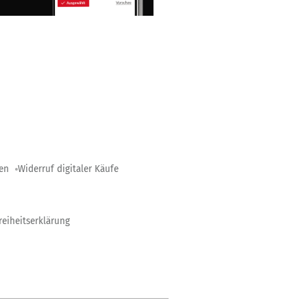
gen
Widerruf digitaler Käufe
reiheitserklärung