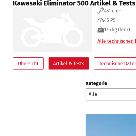
Kawasaki Eliminator 500 Artikel & Tests
451 cm³
45 PS
176 kg (leer)
Alle technischen
Übersicht
Artikel & Tests
Technische Date
Kategorie