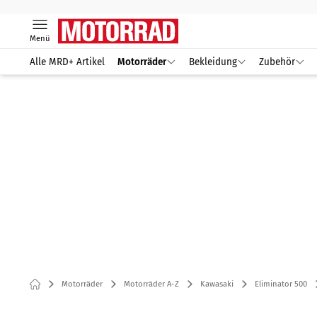
Menü
Alle MRD+ Artikel
Motorräder
Bekleidung
Zubehör
Motorräder
Motorräder A-Z
Kawasaki
Eliminator 500