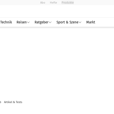
Abo
Hefte
Produkte
Technik
Reisen
Ratgeber
Sport & Szene
Markt
Artikel & Tests