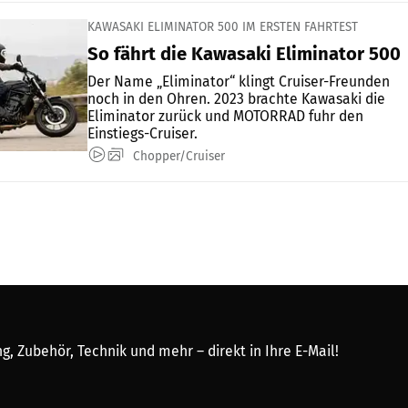
KAWASAKI ELIMINATOR 500 IM ERSTEN FAHRTEST
So fährt die Kawasaki Eliminator 500
Der Name „Eliminator“ klingt Cruiser-Freunden
noch in den Ohren. 2023 brachte Kawasaki die
Eliminator zurück und MOTORRAD fuhr den
Einstiegs-Cruiser.
Chopper/Cruiser
, Zubehör, Technik und mehr – direkt in Ihre E-Mail!