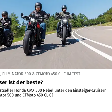
, ELIMINATOR 500 & CFMOTO 450 CL-C IM TEST
er ist der beste?
estseller Honda CMX 500 Rebel unter den Einsteiger-Cruisern
ator 500 und CFMoto 450 CL-C?