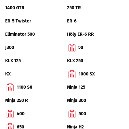
1400 GTR
250 TR
ER-5 Twister
ER-6
Eliminator 500
Höly ER-6 RR
J300
KLE 500
KLX 125
KLX 250
KX
Ninja 1000 SX
Ninja 1100 SX
Ninja 125
Ninja 250 R
Ninja 300
Ninja 400
Ninja 500
Ninja 650
Ninja H2