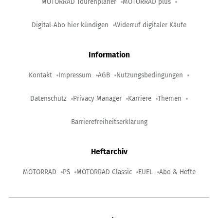
MOTORRAD Tourenplaner
MOTORRAD plus
Digital-Abo hier kündigen
Widerruf digitaler Käufe
Information
Kontakt
Impressum
AGB
Nutzungsbedingungen
Datenschutz
Privacy Manager
Karriere
Themen
Barrierefreiheitserklärung
Heftarchiv
MOTORRAD
PS
MOTORRAD Classic
FUEL
Abo & Hefte