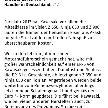
Händler in Deutschland:
212
Fürs Jahr 2017 hat Kawasaki vor allem die
Mittelklasse im Visier. Z 650, Ninja 650 und Z 900
lauten die Namen der heißesten Eisen aus Akashi
für gute Stückzahlen und tollen Fahrspaß zu
überschaubaren Kosten.
Wer in den letzten Jahren seinen
Motorradführerschein gemacht hat, wird mit
großer Wahrscheinlichkeit auf einer ER-6 von
Kawasaki gesessen haben. Damit ist nun Schluss,
die ER-6 ist Geschichte, ab jetzt geben Z 650 und
Ninja 650 den Ton an. Angetrieben werden beide
weiterhin vom Reihenzweizylinder, allerdings
jetzt in neue Schalen gepackt und gemäß der
Euro 4- Norm geupdatet. Die führt bei Kawasaki,
wie bei vielen anderen Herstellern auch, zur
Bereinigung des Programms. So müssen