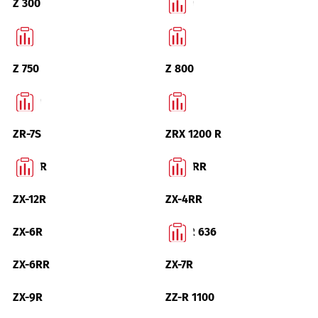
Z 300
Z 400
Z 500
Z 650
Z 750
Z 800
Z 900
Z H2
ZR-7S
ZRX 1200 R
ZX-10R
ZX-10RR
ZX-12R
ZX-4RR
ZX-6R
ZX-6R 636
ZX-6RR
ZX-7R
ZX-9R
ZZ-R 1100