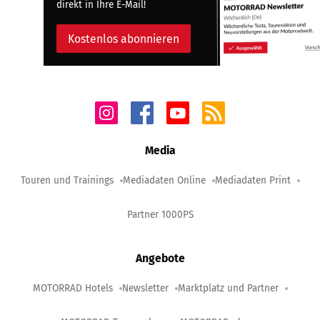
direkt in Ihre E-Mail!
Kostenlos abonnieren
Media
Touren und Trainings
Mediadaten Online
Mediadaten Print
Partner 1000PS
Angebote
MOTORRAD Hotels
Newsletter
Marktplatz und Partner