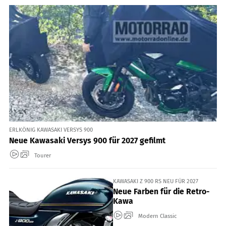
ERLKÖNIG KAWASAKI VERSYS 900
Neue Kawasaki Versys 900 für 2027 gefilmt
Tourer
KAWASAKI Z 900 RS NEU FÜR 2027
Neue Farben für die Retro-
Kawa
Modern Classic