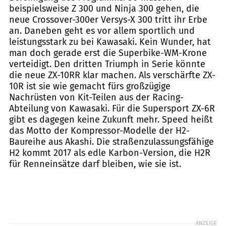
beispielsweise Z 300 und Ninja 300 gehen, die
neue Crossover-300er Versys-X 300 tritt ihr Erbe
an. Daneben geht es vor allem sportlich und
leistungsstark zu bei Kawasaki. Kein Wunder, hat
man doch gerade erst die Superbike-WM-Krone
verteidigt. Den dritten Triumph in Serie könnte
die neue ZX-10RR klar machen. Als verschärfte ZX-
10R ist sie wie gemacht fürs großzügige
Nachrüsten von Kit-Teilen aus der Racing-
Abteilung von Kawasaki. Für die Supersport ZX-6R
gibt es dagegen keine Zukunft mehr. Speed heißt
das Motto der Kompressor-Modelle der H2-
Baureihe aus Akashi. Die straßenzulassungsfähige
H2 kommt 2017 als edle Karbon-Version, die H2R
für Renneinsätze darf bleiben, wie sie ist.
ANZEIGE