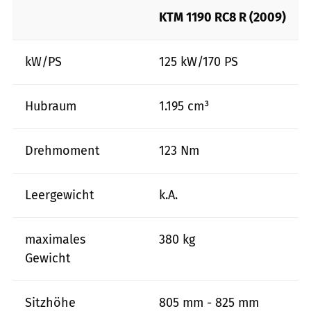
KTM 1190 RC8 R (2009)
kW/PS
125 kW/170 PS
Hubraum
1.195 cm³
Drehmoment
123 Nm
Leergewicht
k.A.
maximales
380 kg
Gewicht
Sitzhöhe
805 mm - 825 mm