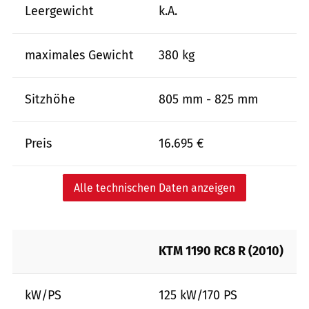
Leergewicht
k.A.
maximales Gewicht
380 kg
Sitzhöhe
805 mm - 825 mm
Preis
16.695 €
Alle technischen Daten anzeigen
KTM 1190 RC8 R (2010)
kW/PS
125 kW/170 PS