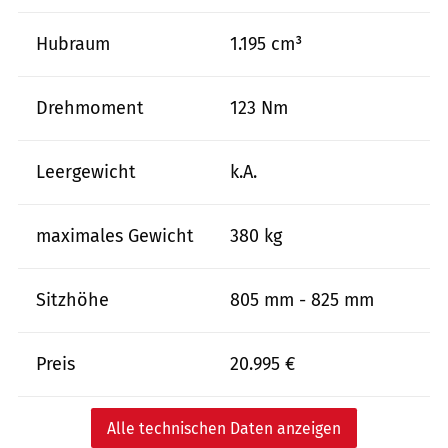
Hubraum
1.195 cm³
Drehmoment
123 Nm
Leergewicht
k.A.
maximales Gewicht
380 kg
Sitzhöhe
805 mm - 825 mm
Preis
20.995 €
Alle technischen Daten anzeigen