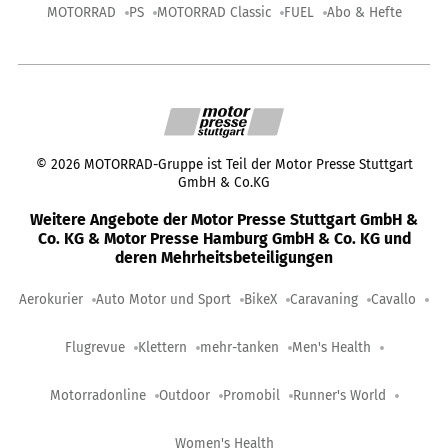
MOTORRAD
PS
MOTORRAD Classic
FUEL
Abo & Hefte
©
2026
MOTORRAD-Gruppe ist Teil der Motor Presse Stuttgart
GmbH & Co.KG
Weitere Angebote der Motor Presse Stuttgart GmbH &
Co. KG & Motor Presse Hamburg GmbH & Co. KG und
deren Mehrheitsbeteiligungen
Aerokurier
Auto Motor und Sport
BikeX
Caravaning
Cavallo
Flugrevue
Klettern
mehr-tanken
Men's Health
Motorradonline
Outdoor
Promobil
Runner's World
Women's Health