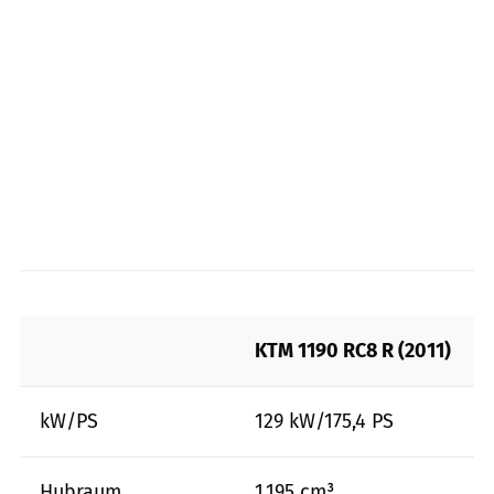
KTM 1190 RC8 R (2011)
kW/PS
129 kW/175,4 PS
Hubraum
1.195 cm³