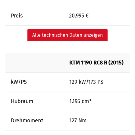
Preis
20.995 €
Alle technischen Daten anzeigen
KTM 1190 RC8 R (2015)
kW/PS
129 kW/173 PS
Hubraum
1.195 cm³
Drehmoment
127 Nm