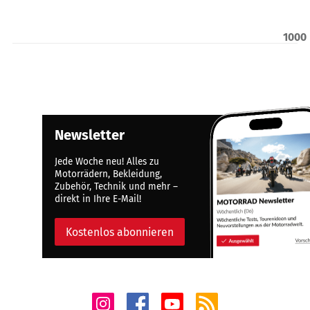
1000
Newsletter
Jede Woche neu! Alles zu
Motorrädern, Bekleidung,
Zubehör, Technik und mehr –
direkt in Ihre E-Mail!
Kostenlos abonnieren