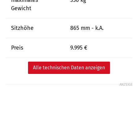
maximales
350 kg
Gewicht
Sitzhöhe
865 mm - k.A.
Preis
9.995 €
Alle technischen Daten anzeigen
ANZEIGE