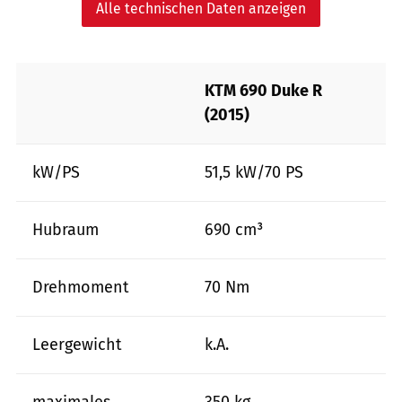
Alle technischen Daten anzeigen
KTM 690 Duke R
(2015)
kW/PS
51,5 kW/70 PS
Hubraum
690 cm³
Drehmoment
70 Nm
Leergewicht
k.A.