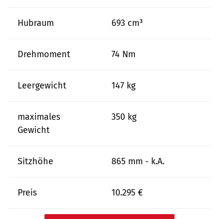
Hubraum
693 cm³
Drehmoment
74 Nm
Leergewicht
147 kg
maximales
350 kg
Gewicht
Sitzhöhe
865 mm - k.A.
Preis
10.295 €