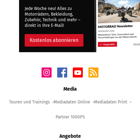
Jede Woche neu! Alles zu
Motorrädern, Bekleidung,
Zubehör, Technik und mehr –
direkt in Ihre E-Mail!
Kostenlos abonnieren
Media
Touren und Trainings
Mediadaten Online
Mediadaten Print
Partner 1000PS
Angebote