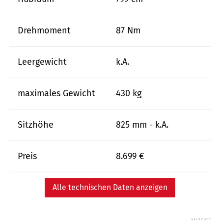
Drehmoment
87 Nm
Leergewicht
k.A.
maximales Gewicht
430 kg
Sitzhöhe
825 mm - k.A.
Preis
8.699 €
Alle technischen Daten anzeigen