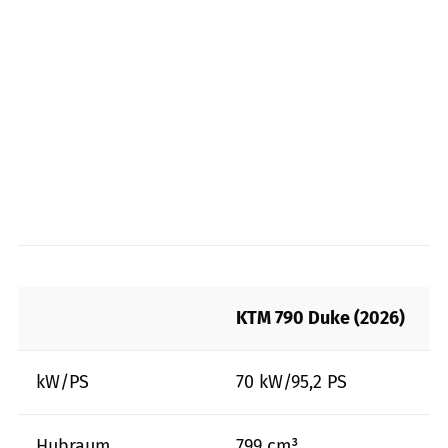
KTM 790 Duke (2026)
kW/PS
70 kW/95,2 PS
Hubraum
799 cm³