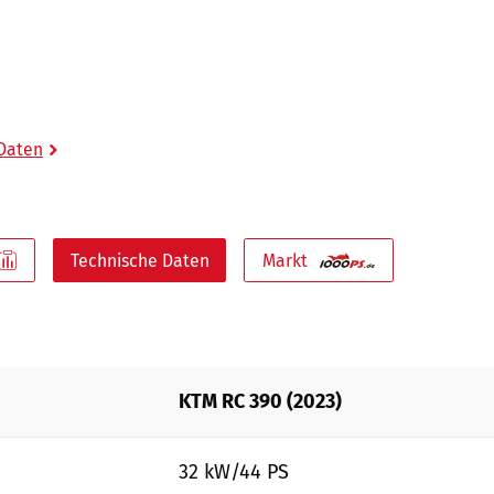
 Daten
Technische Daten
Markt
KTM RC 390 (2023)
32 kW/44 PS