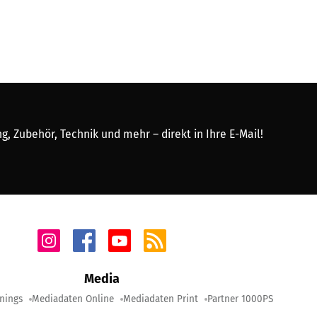
, Zubehör, Technik und mehr – direkt in Ihre E-Mail!
Media
nings
Mediadaten Online
Mediadaten Print
Partner 1000PS