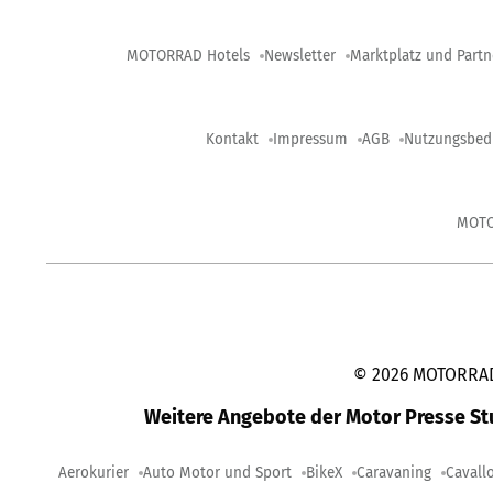
MOTORRAD Hotels
Newsletter
Marktplatz und Partn
Kontakt
Impressum
AGB
Nutzungsbed
MOT
©
2026
MOTORRAD-
Weitere Angebote der Motor Presse S
Aerokurier
Auto Motor und Sport
BikeX
Caravaning
Cavall