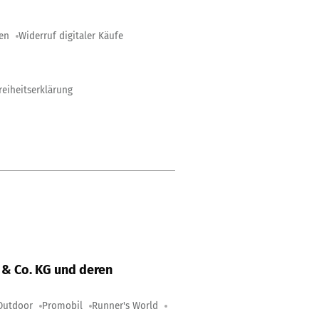
gen
Widerruf digitaler Käufe
reiheitserklärung
& Co. KG und deren
Outdoor
Promobil
Runner's World