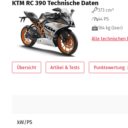
KTM RC 390 Technische Daten
373 cm³
44 PS
164 kg (leer)
Alle technischen
Übersicht
Artikel & Tests
Punktewertung
kW/PS