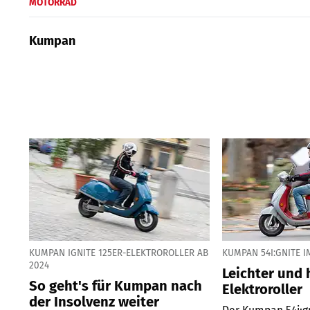
MOTORRAD
Kumpan
KUMPAN IGNITE 125ER-ELEKTROROLLER AB
KUMPAN 54I:GNITE I
2024
Leichter und 
So geht's für Kumpan nach
Elektroroller
der Insolvenz weiter