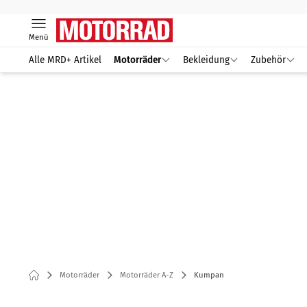
Menü
Alle MRD+ Artikel
Motorräder
Bekleidung
Zubehör
Motorräder
Motorräder A-Z
Kumpan