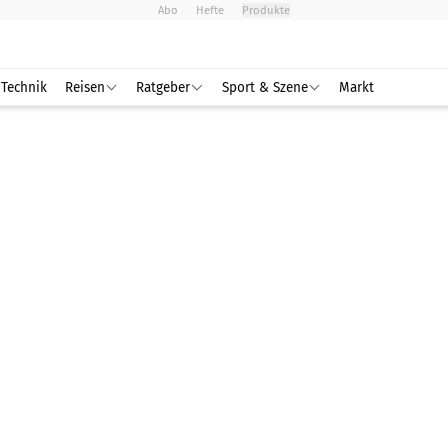
Abo
Hefte
Produkte
Technik
Reisen
Ratgeber
Sport & Szene
Markt