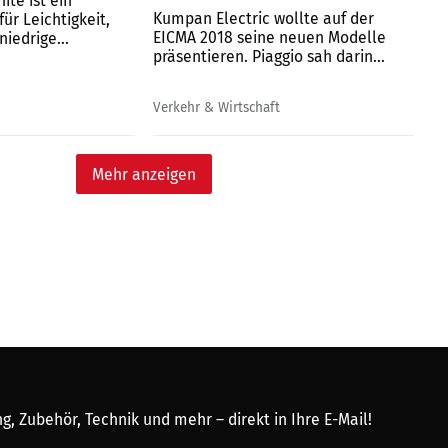
ite ist ein
Kumpan Electric wollte auf der
für Leichtigkeit,
EICMA 2018 seine neuen Modelle
iedrige...
präsentieren. Piaggio sah darin...
Verkehr & Wirtschaft
Mehr anzeigen
, Zubehör, Technik und mehr – direkt in Ihre E-Mail!