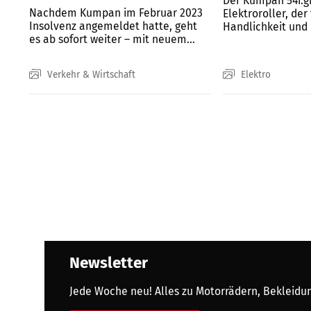
Der Kumpan 54i:gn
Nachdem Kumpan im Februar 2023
Elektroroller, der 
Insolvenz angemeldet hatte, geht
Handlichkeit und n
es ab sofort weiter – mit neuem...
Verkehr & Wirtschaft
Elektro
Newsletter
Jede Woche neu! Alles zu Motorrädern, Bekleidung