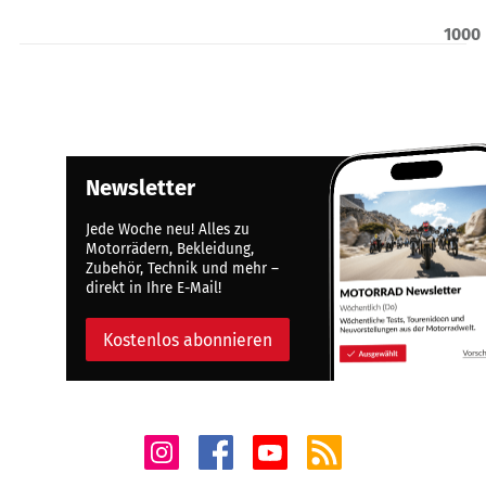
1000
Newsletter
Jede Woche neu! Alles zu
Motorrädern, Bekleidung,
Zubehör, Technik und mehr –
direkt in Ihre E-Mail!
Kostenlos abonnieren