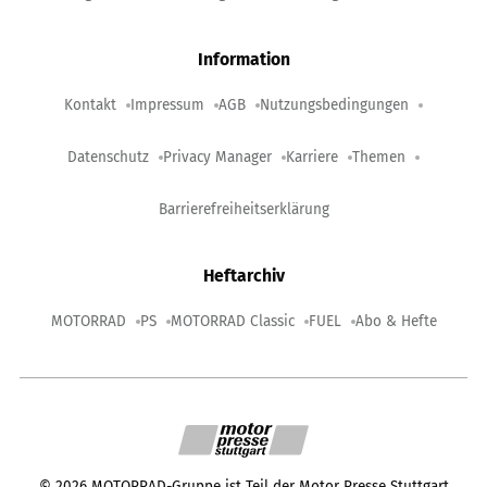
Information
Kontakt
Impressum
AGB
Nutzungsbedingungen
Datenschutz
Privacy Manager
Karriere
Themen
Barrierefreiheitserklärung
Heftarchiv
MOTORRAD
PS
MOTORRAD Classic
FUEL
Abo & Hefte
©
2026
MOTORRAD-Gruppe ist Teil der Motor Presse Stuttgart