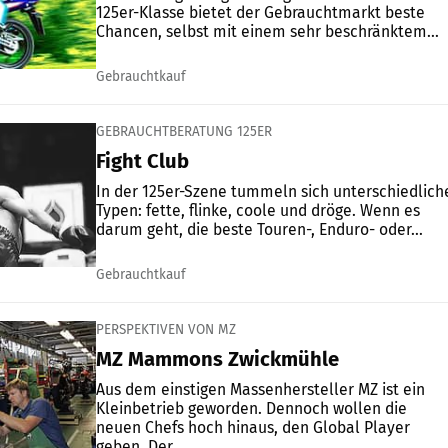
125er-Klasse bietet der Gebrauchtmarkt beste
Chancen, selbst mit einem sehr beschränktem...
Gebrauchtkauf
GEBRAUCHTBERATUNG 125ER
Fight Club
In der 125er-Szene tummeln sich unterschiedlich
Typen: fette, flinke, coole und dröge. Wenn es
darum geht, die beste Touren-, Enduro- oder...
Gebrauchtkauf
PERSPEKTIVEN VON MZ
MZ Mammons Zwickmühle
Aus dem einstigen Massenhersteller MZ ist ein
Kleinbetrieb geworden. Dennoch wollen die
neuen Chefs hoch hinaus, den Global Player
geben. Der...