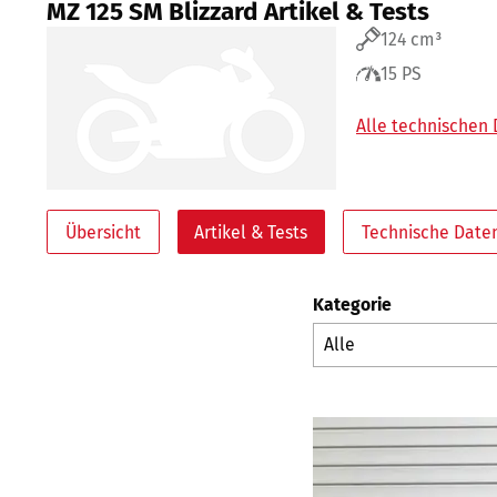
MZ 125 SM Blizzard Artikel & Tests
124 cm³
15 PS
Alle technischen
Übersicht
Artikel & Tests
Technische Date
Kategorie