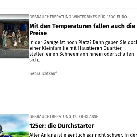
GEBRAUCHTBERATUNG WINTERBIKES FÜR 1500 EURO
Mit den Temperaturen fallen auch die
Preise
In der Garage ist noch Platz? Dann geben Sie doc
einer Kleinfamilie mit Haustieren Quartier,
stellen einen Schneemann hinein oder schaffen
sich...
Gebrauchtkauf
GEBRAUCHTBERATUNG 125ER-KLASSE
125er: die Durchstarter
Aller Anfang ist eigentlich gar nicht schwer. In de