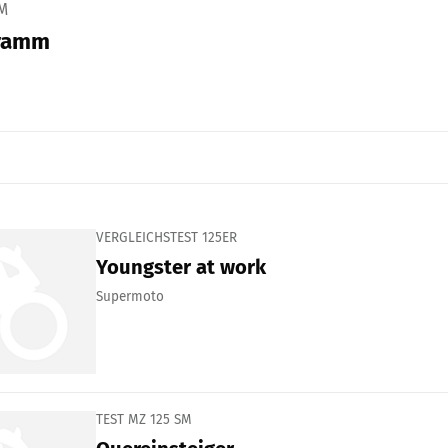
M
gramm
VERGLEICHSTEST 125ER
Youngster at work
Supermoto
TEST MZ 125 SM