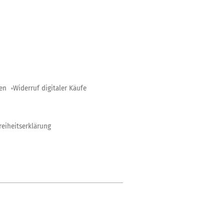
gen
Widerruf digitaler Käufe
reiheitserklärung