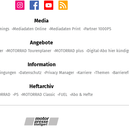
Media
nings
Mediadaten Online
Mediadaten Print
Partner 1000PS
Angebote
er
MOTORRAD Tourenplaner
MOTORRAD plus
Digital-Abo hier kündi
Information
ingungen
Datenschutz
Privacy Manager
Karriere
Themen
Barrieref
Heftarchiv
ORRAD
PS
MOTORRAD Classic
FUEL
Abo & Hefte