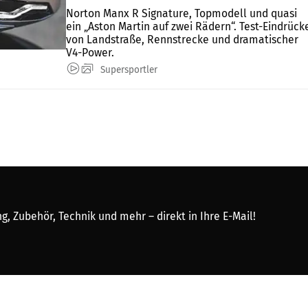
Norton Manx R Signature, Topmodell und quasi
ein „Aston Martin auf zwei Rädern“. Test-Eindrück
von Landstraße, Rennstrecke und dramatischer
V4-Power.
Supersportler
, Zubehör, Technik und mehr – direkt in Ihre E-Mail!