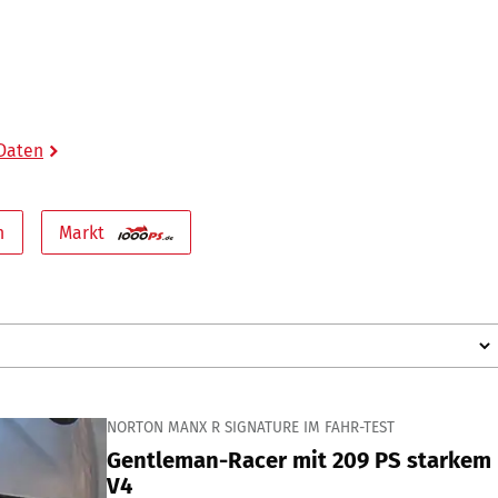
 Daten
n
Markt
NORTON MANX R SIGNATURE IM FAHR-TEST
Gentleman-Racer mit 209 PS starkem
V4