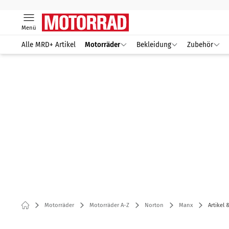
Menü
Alle MRD+ Artikel
Motorräder
Bekleidung
Zubehör
Motorräder
Motorräder A-Z
Norton
Manx
Artikel 