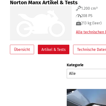
Norton Manx Artikel & Tests
1.200 cm³
208 PS
213 kg (leer)
Alle technischen
Übersicht
Artikel & Tests
Technische Date
Kategorie