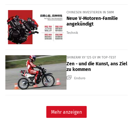
CHINESEN INVESTIEREN IN SWM
Neue V-Motoren-Familie
angekündigt
Technik
SHINERAY XY 125 GY IM TOP-TEST
Zen - und die Kunst, ans Ziel
zu kommen
Enduro
Mehr anzeigen