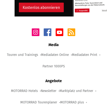
Kostenlos abonnieren
Media
Touren und Trainings
Mediadaten Online
Mediadaten Print
Partner 1000PS
Angebote
MOTORRAD Hotels
Newsletter
Marktplatz und Partner
MOTORRAD Tourenplaner
MOTORRAD plus