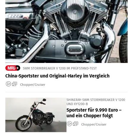
SWM STORMBREAKER V 1200 IM PRÜFSTAND-TEST
China-Sportster und Original-Harley im Vergleich
Chopper/Cruiser
SHINERAY-SWM STORMBREAKER V 1200
UND XY1200-B
Sportster für 9.990 Euro –
und ein Chopper folgt
Chopper/Cruiser