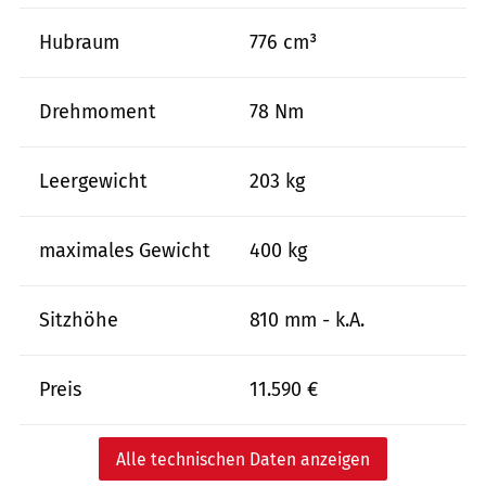
Hubraum
776 cm³
Drehmoment
78 Nm
Leergewicht
203 kg
maximales Gewicht
400 kg
Sitzhöhe
810 mm - k.A.
Preis
11.590 €
Alle technischen Daten anzeigen