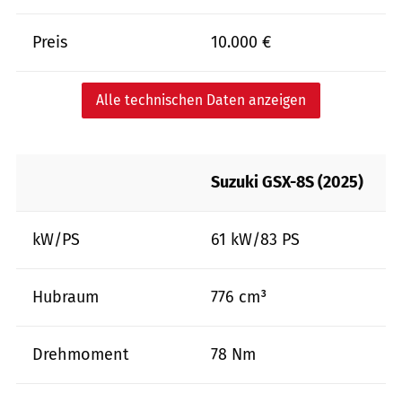
Preis
10.000 €
Alle technischen Daten anzeigen
Suzuki GSX-8S (2025)
kW/PS
61 kW/83 PS
Hubraum
776 cm³
Drehmoment
78 Nm