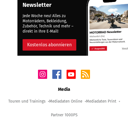
Newsletter
Jede Woche neu! Alles zu
Motorrädern, Bekleidung,
Zubehör, Technik und mehr –
direkt in Ihre E-Mail!
Kostenlos abonnieren
Media
Touren und Trainings
Mediadaten Online
Mediadaten Print
Partner 1000PS