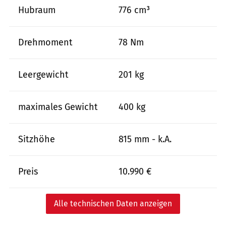
Hubraum
776 cm³
Drehmoment
78 Nm
Leergewicht
201 kg
maximales Gewicht
400 kg
Sitzhöhe
815 mm - k.A.
Preis
10.990 €
Alle technischen Daten anzeigen