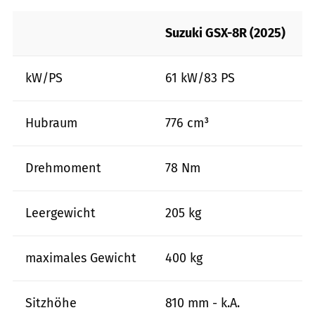
Suzuki GSX-8R (2025)
kW/PS
61 kW/83 PS
Hubraum
776 cm³
Drehmoment
78 Nm
Leergewicht
205 kg
maximales Gewicht
400 kg
Sitzhöhe
810 mm - k.A.