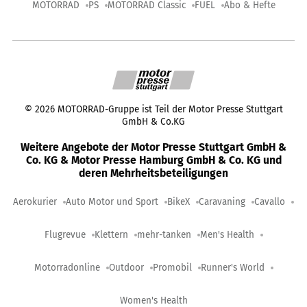
MOTORRAD
PS
MOTORRAD Classic
FUEL
Abo & Hefte
©
2026
MOTORRAD-Gruppe ist Teil der Motor Presse Stuttgart
GmbH & Co.KG
Weitere Angebote der Motor Presse Stuttgart GmbH &
Co. KG & Motor Presse Hamburg GmbH & Co. KG und
deren Mehrheitsbeteiligungen
Aerokurier
Auto Motor und Sport
BikeX
Caravaning
Cavallo
Flugrevue
Klettern
mehr-tanken
Men's Health
Motorradonline
Outdoor
Promobil
Runner's World
Women's Health