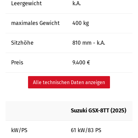
Leergewicht
k.A.
maximales Gewicht
400 kg
Sitzhöhe
810 mm - k.A.
Preis
9.400 €
Alle technischen Daten anzeigen
Suzuki GSX-8TT (2025)
kW/PS
61 kW/83 PS