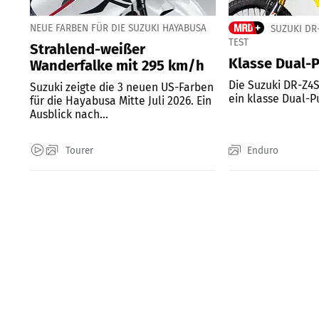
NEUE FARBEN FÜR DIE SUZUKI HAYABUSA
SUZUKI DR
TEST
Strahlend-weißer
Klasse Dual-
Wanderfalke mit 295 km/h
Die Suzuki DR-Z4S
Suzuki zeigte die 3 neuen US-Farben
ein klasse Dual-P
für die Hayabusa Mitte Juli 2026. Ein
Ausblick nach...
Tourer
Enduro