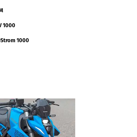
M
V 1000
-Strom 1000