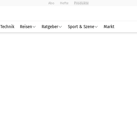
Abo
Hefte
Produkte
Technik
Reisen
Ratgeber
Sport & Szene
Markt