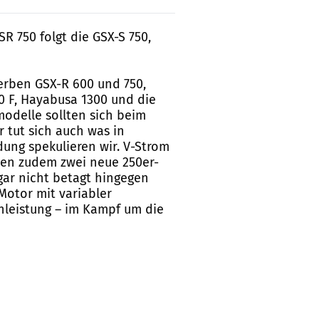
R 750 folgt die GSX-S 750,
terben GSX-R 600 und 750,
0 F, Hayabusa 1300 und die
modelle sollten sich beim
 tut sich auch was in
dung spekulieren wir. V-Strom
men zudem zwei neue 250er-
gar nicht betagt hingegen
Motor mit variabler
enleistung – im Kampf um die