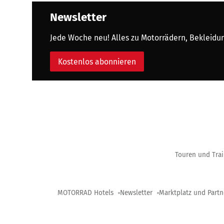
Newsletter
Jede Woche neu! Alles zu Motorrädern, Bekleidung
Kostenlos abonnieren
Touren und Trai
MOTORRAD Hotels
Newsletter
Marktplatz und Partn