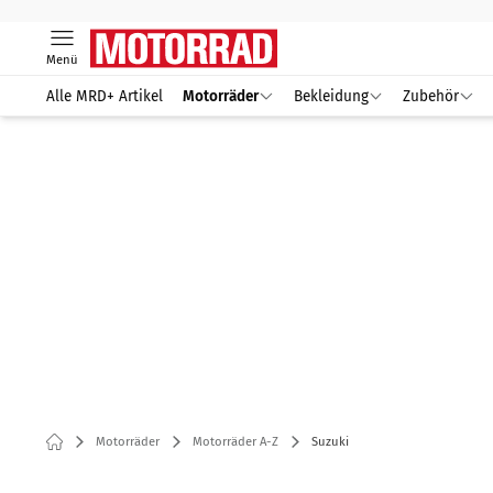
Menü
Alle MRD+ Artikel
Motorräder
Bekleidung
Zubehör
Motorräder
Motorräder A-Z
Suzuki