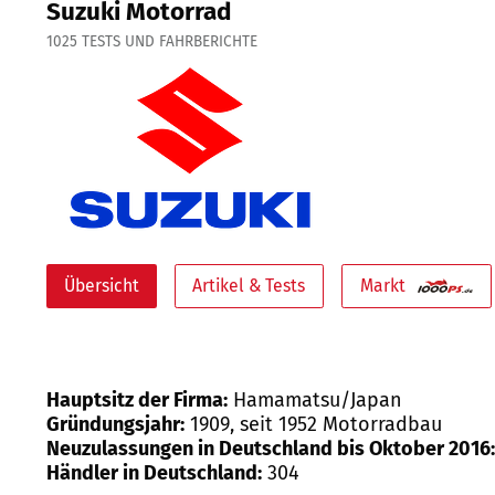
Suzuki Motorrad
1025
TESTS UND FAHRBERICHTE
Übersicht
Artikel & Tests
Markt
Hauptsitz der Firma:
Hamamatsu/Japan
Gründungsjahr:
1909, seit 1952 Motorradbau
Neuzulassungen in Deutschland bis Oktober 2016:
Händler in Deutschland:
304