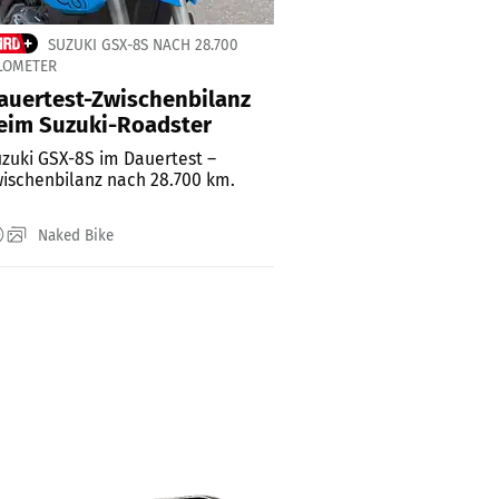
SUZUKI GSX-8S NACH 28.700
LOMETER
auertest-Zwischenbilanz
eim Suzuki-Roadster
zuki GSX-8S im Dauertest –
ischenbilanz nach 28.700 km.
Naked Bike