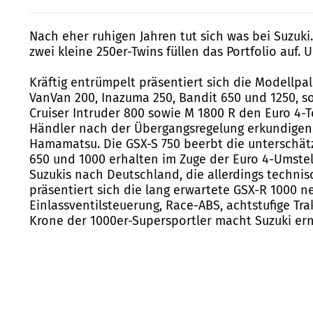
Nach eher ruhigen Jahren tut sich was bei Suzuki
zwei kleine 250er-Twins füllen das Portfolio auf.
Kräftig entrümpelt präsentiert sich die Modellpal
VanVan 200, Inazuma 250, Bandit 650 und 1250, 
Cruiser Intruder 800 sowie M 1800 R den Euro 4-
Händler nach der Übergangsregelung erkundigen. E
Hamamatsu. Die GSX-S 750 beerbt die unterschätzt
650 und 1000 erhalten im Zuge der Euro 4-Umste
Suzukis nach Deutschland, die allerdings techni
präsentiert sich die lang erwartete GSX-R 1000 
Einlassventilsteuerung, Race-ABS, achtstufige Tr
Krone der 1000er-Supersportler macht Suzuki ern