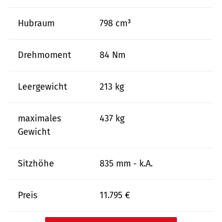
Hubraum
798 cm³
Drehmoment
84 Nm
Leergewicht
213 kg
maximales
437 kg
Gewicht
Sitzhöhe
835 mm - k.A.
Preis
11.795 €