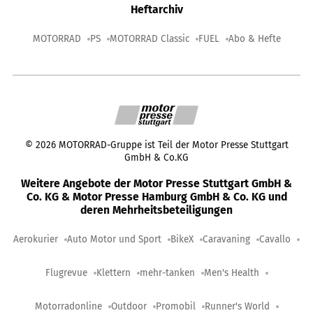
Heftarchiv
MOTORRAD
PS
MOTORRAD Classic
FUEL
Abo & Hefte
©
2026
MOTORRAD-Gruppe ist Teil der Motor Presse Stuttgart
GmbH & Co.KG
Weitere Angebote der Motor Presse Stuttgart GmbH &
Co. KG & Motor Presse Hamburg GmbH & Co. KG und
deren Mehrheitsbeteiligungen
Aerokurier
Auto Motor und Sport
BikeX
Caravaning
Cavallo
Flugrevue
Klettern
mehr-tanken
Men's Health
Motorradonline
Outdoor
Promobil
Runner's World