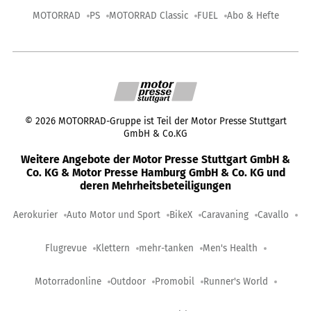
MOTORRAD
PS
MOTORRAD Classic
FUEL
Abo & Hefte
©
2026
MOTORRAD-Gruppe ist Teil der Motor Presse Stuttgart
GmbH & Co.KG
Weitere Angebote der Motor Presse Stuttgart GmbH &
Co. KG & Motor Presse Hamburg GmbH & Co. KG und
deren Mehrheitsbeteiligungen
Aerokurier
Auto Motor und Sport
BikeX
Caravaning
Cavallo
Flugrevue
Klettern
mehr-tanken
Men's Health
Motorradonline
Outdoor
Promobil
Runner's World