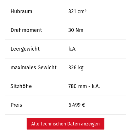
Hubraum
321 cm³
Drehmoment
30 Nm
Leergewicht
k.A.
maximales Gewicht
326 kg
Sitzhöhe
780 mm - k.A.
Preis
6.499 €
Alle technischen Daten anzeigen