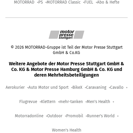
MOTORRAD
PS
MOTORRAD Classic
FUEL
Abo & Hefte
©
2026
MOTORRAD-Gruppe ist Teil der Motor Presse Stuttgart
GmbH & Co.KG
Weitere Angebote der Motor Presse Stuttgart GmbH &
Co. KG & Motor Presse Hamburg GmbH & Co. KG und
deren Mehrheitsbeteiligungen
Aerokurier
Auto Motor und Sport
BikeX
Caravaning
Cavallo
Flugrevue
Klettern
mehr-tanken
Men's Health
Motorradonline
Outdoor
Promobil
Runner's World
Women's Health