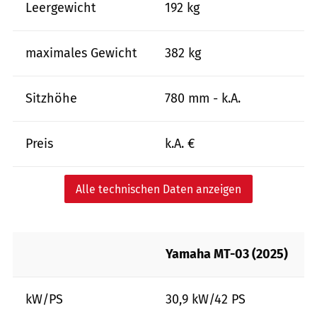
Leergewicht
192 kg
maximales Gewicht
382 kg
Sitzhöhe
780 mm - k.A.
Preis
k.A. €
Alle technischen Daten anzeigen
Yamaha MT-03 (2025)
kW/PS
30,9 kW/42 PS