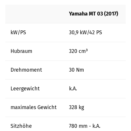
Yamaha MT 03 (2017)
kW/PS
30,9 kW/42 PS
Hubraum
320 cm³
Drehmoment
30 Nm
Leergewicht
k.A.
maximales Gewicht
328 kg
Sitzhöhe
780 mm - k.A.