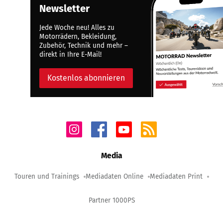
Newsletter
Jede Woche neu! Alles zu
Motorrädern, Bekleidung,
Zubehör, Technik und mehr –
direkt in Ihre E-Mail!
Kostenlos abonnieren
Media
Touren und Trainings
Mediadaten Online
Mediadaten Print
Partner 1000PS