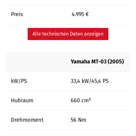
Preis
4.995 €
Alle technischen Daten anzeigen
Yamaha MT-03 (2005)
kW/PS
33,4 kW/45,4 PS
Hubraum
660 cm³
Drehmoment
56 Nm