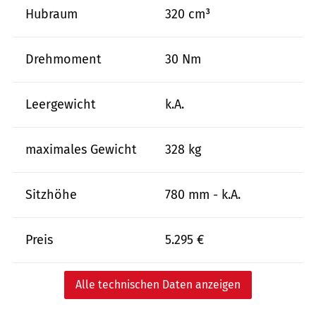
Hubraum
320 cm³
Drehmoment
30 Nm
Leergewicht
k.A.
maximales Gewicht
328 kg
Sitzhöhe
780 mm - k.A.
Preis
5.295 €
Alle technischen Daten anzeigen