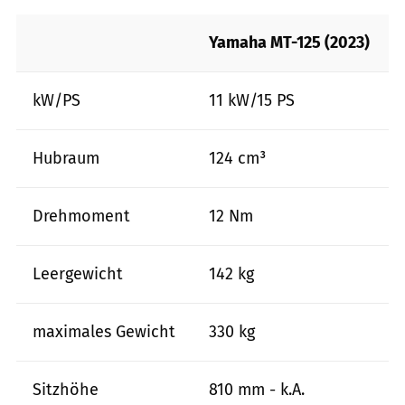
Yamaha MT-125 (2023)
kW/PS
11 kW/15 PS
Hubraum
124 cm³
Drehmoment
12 Nm
Leergewicht
142 kg
maximales Gewicht
330 kg
Sitzhöhe
810 mm - k.A.