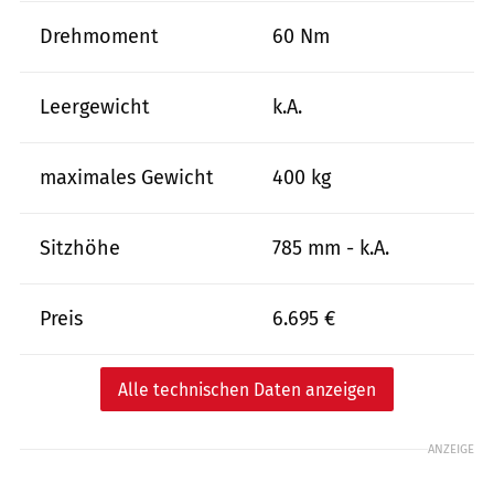
Drehmoment
60 Nm
Leergewicht
k.A.
maximales Gewicht
400 kg
Sitzhöhe
785 mm - k.A.
Preis
6.695 €
Alle technischen Daten anzeigen
ANZEIGE