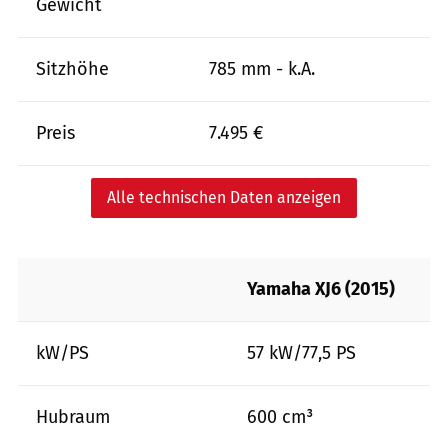
Gewicht
Sitzhöhe
785 mm - k.A.
Preis
7.495 €
Alle technischen Daten anzeigen
Yamaha XJ6 (2015)
kW/PS
57 kW/77,5 PS
Hubraum
600 cm³