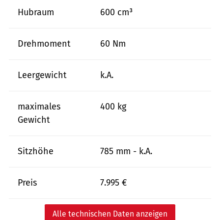
Hubraum
600 cm³
Drehmoment
60 Nm
Leergewicht
k.A.
maximales
400 kg
Gewicht
Sitzhöhe
785 mm - k.A.
Preis
7.995 €
Alle technischen Daten anzeigen