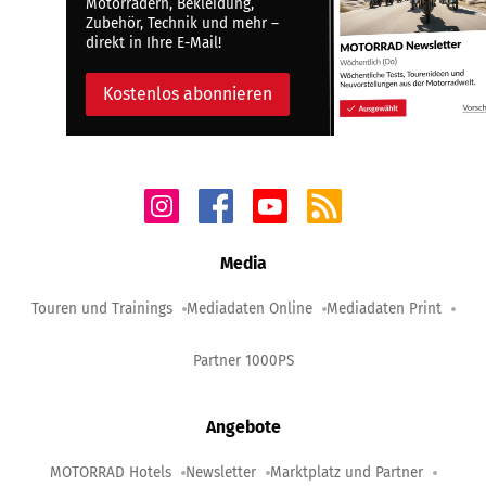
Motorrädern, Bekleidung,
Zubehör, Technik und mehr –
direkt in Ihre E-Mail!
Kostenlos abonnieren
Media
Touren und Trainings
Mediadaten Online
Mediadaten Print
Partner 1000PS
Angebote
MOTORRAD Hotels
Newsletter
Marktplatz und Partner