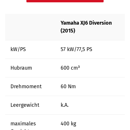
Yamaha XJ6 Diversion
(2015)
kW/PS
57 kW/77,5 PS
Hubraum
600 cm³
Drehmoment
60 Nm
Leergewicht
k.A.
maximales
400 kg